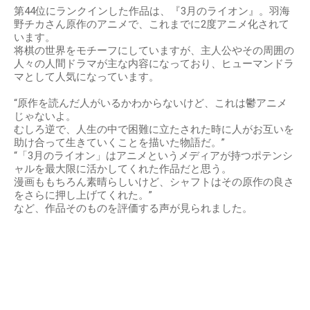
第44位にランクインした作品は、『3月のライオン』。羽海
野チカさん原作のアニメで、これまでに2度アニメ化されて
います。
将棋の世界をモチーフにしていますが、主人公やその周囲の
人々の人間ドラマが主な内容になっており、ヒューマンドラ
マとして人気になっています。
“原作を読んだ人がいるかわからないけど、これは鬱アニメ
じゃないよ。
むしろ逆で、人生の中で困難に立たされた時に人がお互いを
助け合って生きていくことを描いた物語だ。”
“「3月のライオン」はアニメというメディアが持つポテンシ
ャルを最大限に活かしてくれた作品だと思う。
漫画ももちろん素晴らしいけど、シャフトはその原作の良さ
をさらに押し上げてくれた。”
など、作品そのものを評価する声が見られました。