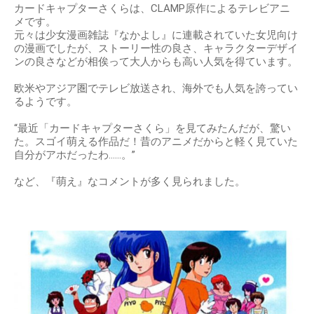
カードキャプターさくらは、CLAMP原作によるテレビアニ
メです。
元々は少女漫画雑誌『なかよし』に連載されていた女児向け
の漫画でしたが、ストーリー性の良さ、キャラクターデザイ
ンの良さなどが相俟って大人からも高い人気を得ています。
欧米やアジア圏でテレビ放送され、海外でも人気を誇ってい
るようです。
“最近「カードキャプターさくら」を見てみたんだが、驚い
た。スゴイ萌える作品だ！昔のアニメだからと軽く見ていた
自分がアホだったわ……。”
など、『萌え』なコメントが多く見られました。