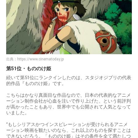
出典：
https://www.cinematoday.jp
第51位・もののけ姫
続いて第51位にランクインしたのは、スタジオジブリの代表
的作品『もののけ姫』です。
こちらはかなり真面目な作品なので、日本の代表的なアニメ
ーション制作会社が心血を注いで作り上げた、という前評判
が高かったこともあり、世界中でも公開されて人気となって
いました。
“もしシリアスかつインスピレーションが受けられるアニメ
ーション映画を観たいのなら、これ以上のものを探すことは
できないだろう。「もののけ姫」はその条件を全て満たしつ