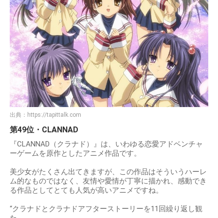
出典：
https://tapittalk.com
第49位・CLANNAD
『CLANNAD（クラナド）』は、いわゆる恋愛アドベンチャ
ーゲームを原作としたアニメ作品です。
美少女がたくさん出てきますが、この作品はそういうハーレ
ム的なものではなく、友情や愛情が丁寧に描かれ、感動でき
る作品としてとても人気が高いアニメですね。
“クラナドとクラナドアフターストーリーを11回繰り返し観