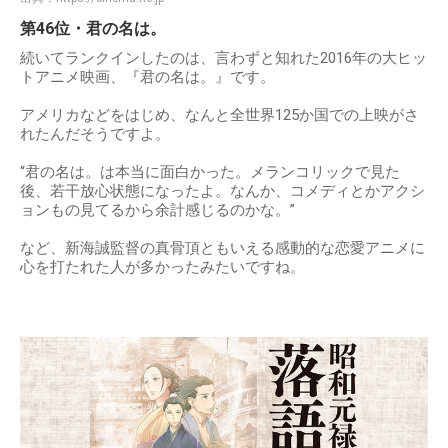
第46位・君の名は。
続いてランクインしたのは、言わずと知れた2016年の大ヒッ
トアニメ映画、『君の名は。』です。
アメリカなどをはじめ、なんと全世界125か国での上映がさ
れたんだそうですよ。
“君の名は。は本当に面白かった。メランコリックで見た
後、若干放心状態になったよ。なんか、コメディとかアクシ
ョンもの見てるから余計感じるのかな。”
など、新海誠監督の真骨頂ともいえる感動的な恋愛アニメに
心を打たれた人が多かったみたいですね。