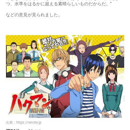
つ、水準をはるかに超える素晴らしいものだからだ。”
などの意見が見られました。
出典：
https://renote.jp