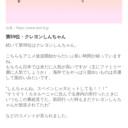
出典：
https://www.dcm-b.jp
第59位・クレヨンしんちゃん
続いて第59位はクレヨンしんちゃん。
こちらもアニメ放送開始からだいぶ長い時間が経っています
ね。
もちろん日本では未だに人気が高いですが（主にファミリー
層に人気でしょうか）、海外でもやっぱり面白いものは共通
して面白いみたいです。
“しんちゃんね。スペインじゃ大ヒットしてる！！！”
“そうそう！カタルーニャに住んでる身内の所行ったときに
いつもこの番組見てた。前回行った時もまだクレヨンしんち
ゃんが放送されてたわ”
などのコメントが見られました。