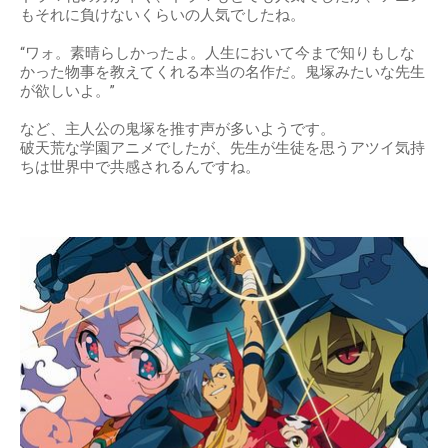
もそれに負けないくらいの人気でしたね。
“ワォ。素晴らしかったよ。人生において今まで知りもしな
かった物事を教えてくれる本当の名作だ。鬼塚みたいな先生
が欲しいよ。”
など、主人公の鬼塚を推す声が多いようです。
破天荒な学園アニメでしたが、先生が生徒を思うアツイ気持
ちは世界中で共感されるんですね。