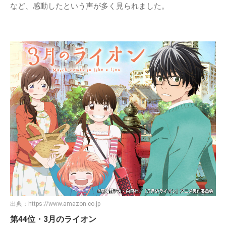
など、感動したという声が多く見られました。
出典：
https://www.amazon.co.jp
第44位・3月のライオン