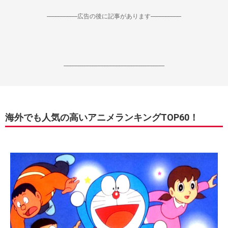
--------------------広告の後に記事があります--------------------
------------------------------------------------------------------
海外でも人気の高いアニメランキングTOP60！