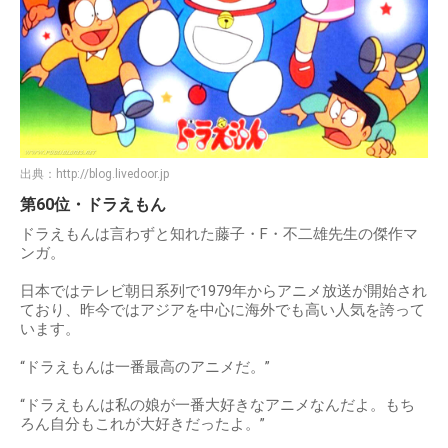
出典：
http://blog.livedoor.jp
第60位・ドラえもん
ドラえもんは言わずと知れた藤子・F・不二雄先生の傑作マ
ンガ。
日本ではテレビ朝日系列で1979年からアニメ放送が開始され
ており、昨今ではアジアを中心に海外でも高い人気を誇って
います。
“ドラえもんは一番最高のアニメだ。”
“ドラえもんは私の娘が一番大好きなアニメなんだよ。もち
ろん自分もこれが大好きだったよ。”