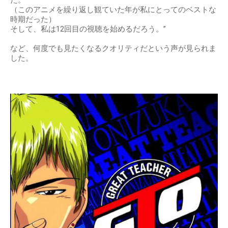
た。
（このアニメを繰り返し観ていた年が私にとってのベストな
時期だった）
そして、私は12回目の視聴を始めるだろう。”
など、何度でも見たくなるクオリティだという声が見られま
した。