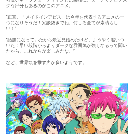
クな部分もあるのがこのアニメ。
“正直、「メイドインアビス」は今年を代表するアニメの一
つになりそうだ！冗談抜きでね。何しろ全てが素晴らし
い！”
“話題になっていたから最近見始めたけど、ようやく追いつ
いた！早い段階からよりダークな雰囲気が強くなるって聞い
たから、これからが楽しみだな。”
など、世界観を推す声が多いようです。