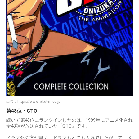
出典：
https://www.rakuten.co.jp
第48位・GTO
続いて第48位にランクインしたのは、1999年にアニメ化され
全43話が放送されていた『GTO』です。
ドラマ化の方が早く、ドラマもとても人気でしたが、アニメ