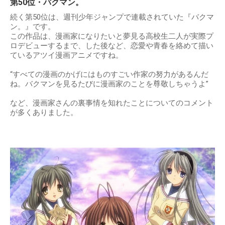
第50位・バクマン。
続く第50位は、週刊少年ジャンプで連載されていた『バクマ
ン。』です。
この作品は、漫画家になりたいと夢見る高校生二人が実際プ
ロデビューするまで、した後など、恋愛や青春を絡めて描い
ているアツイ漫画アニメですね。
“すべての漫画のかげにはものすごい作家の努力があるんだ
ね。バクマンを見るたびに漫画家のことを尊敬しちゃうよ”
など、漫画家さんの裏事情を知れたことについてのコメント
が多くありました。