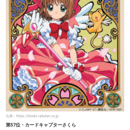
出典：
https://books.rakuten.co.jp
第57位・カードキャプターさくら