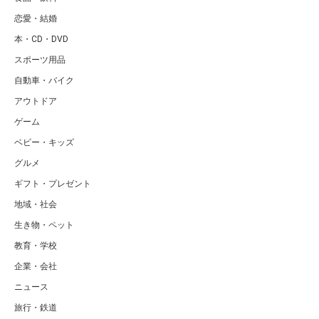
恋愛・結婚
本・CD・DVD
スポーツ用品
自動車・バイク
アウトドア
ゲーム
ベビー・キッズ
グルメ
ギフト・プレゼント
地域・社会
生き物・ペット
教育・学校
企業・会社
ニュース
旅行・鉄道