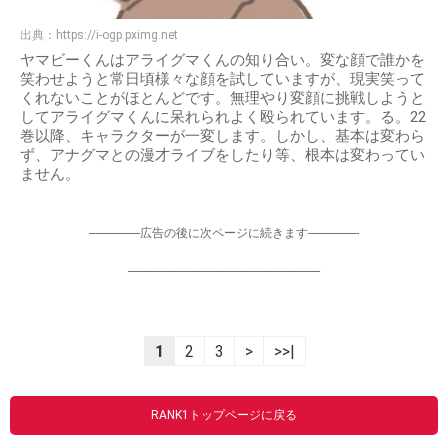
出典：
https://i-ogp.pximg.net
ヤマビーくんはアライグマくんの知り合い。変な顔で誰かを
笑わせようと常日頃様々な顔を試していますが、現実笑って
くれないことがほとんどです。無理やり変顔に挑戦しようと
してアライグマくんに呆れられよく殴られています。る。22
巻以降、キャラクターが一変します。しかし、基本は変わら
ず、アナグマとの漫才ライブをしたり等、根本は変わってい
ません。
-----------------広告の後に次ページに続きます-----------------
----------------------------------------------------------------
1
2
3
>
>>|
RANK1トップページに戻る