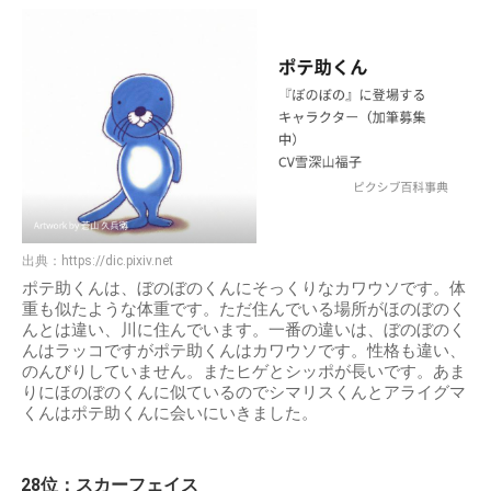
出典：
https://dic.pixiv.net
ポテ助くんは、ぼのぼのくんにそっくりなカワウソです。体
重も似たような体重です。ただ住んでいる場所がほのぼのく
んとは違い、川に住んでいます。一番の違いは、ぼのぼのく
んはラッコですがポテ助くんはカワウソです。性格も違い、
のんびりしていません。またヒゲとシッポが長いです。あま
りにほのぼのくんに似ているのでシマリスくんとアライグマ
くんはポテ助くんに会いにいきました。
28位：スカーフェイス