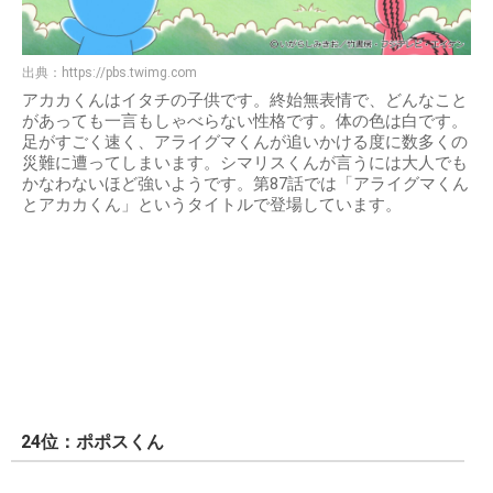
出典：
https://pbs.twimg.com
アカカくんはイタチの子供です。終始無表情で、どんなこと
があっても一言もしゃべらない性格です。体の色は白です。
足がすごく速く、アライグマくんが追いかける度に数多くの
災難に遭ってしまいます。シマリスくんが言うには大人でも
かなわないほど強いようです。第87話では「アライグマくん
とアカカくん」というタイトルで登場しています。
24位：ポポスくん