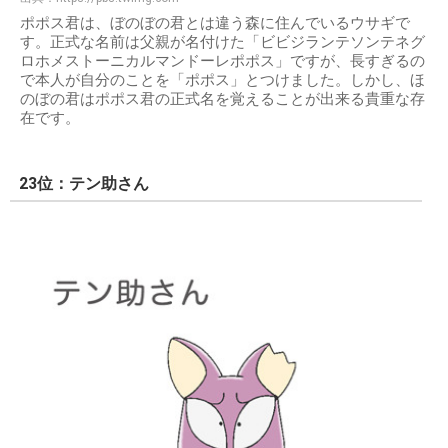
ポポス君は、ぼのぼの君とは違う森に住んでいるウサギで
す。正式な名前は父親が名付けた「ビビジランテソンテネグ
ロホメストーニカルマンドーレポポス」ですが、長すぎるの
で本人が自分のことを「ポポス」とつけました。しかし、ほ
のぼの君はポポス君の正式名を覚えることが出来る貴重な存
在です。
23位：テン助さん