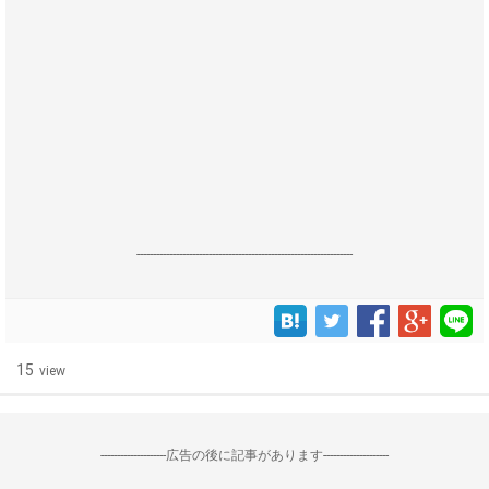
------------------------------------------------------------------
15
view
--------------------広告の後に記事があります--------------------