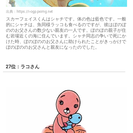
出典：
https://i-ogp.pximg.net
スカーフェイスくんはシャチです。体の色は藍色です。一般
的にシャチは、魚同様ラッコも食べるのですが、彼はぼのぼ
ののお父さんの数少ない親友の一人です。ぼのぼの親子が住
む岩場近くの海に住んでいます。シャチ同志の争いで死にか
けた時、ぼのぼののお父さんに助けられたことがきっかけで
ぼのぼののお父さんと親友になったのでした。
27位：ラコさん