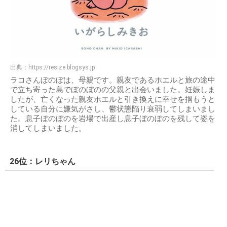
出典：
https://resize.blogsys.jp
ラコさんぼのぼは、母親です。親友であるホエルと旅の途中
で立ち寄った島でぼのぼのの父親と出会いました。妊娠しま
したが、亡くなった親友ホエルと引き換えに幸せを掴もうと
している自分に嫌気がさし、鬱状態陥り衰弱してしまいまし
た。息子ぼのぼのを岩場で出産し息子ぼのぼのを残して姿を
消してしまいました。
26位：レリちゃん