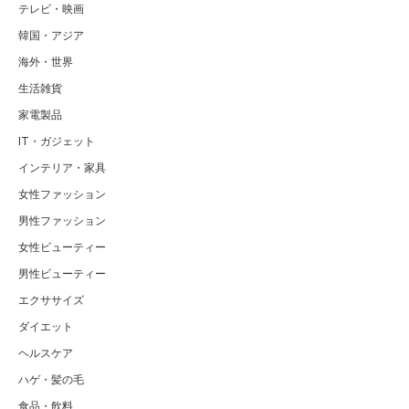
テレビ・映画
韓国・アジア
海外・世界
生活雑貨
家電製品
IT・ガジェット
インテリア・家具
女性ファッション
男性ファッション
女性ビューティー
男性ビューティー
エクササイズ
ダイエット
ヘルスケア
ハゲ・髪の毛
食品・飲料