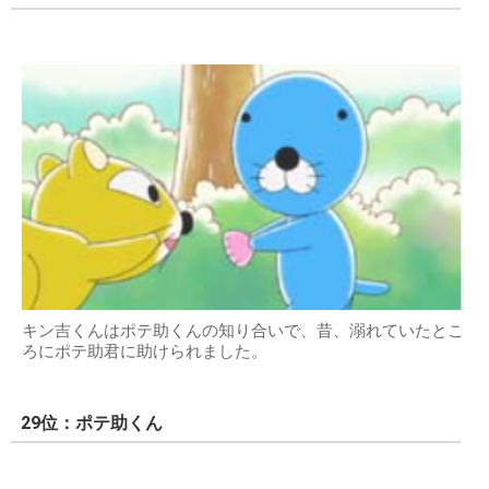
キン吉くんはポテ助くんの知り合いで、昔、溺れていたとこ
ろにポテ助君に助けられました。
29位：ポテ助くん