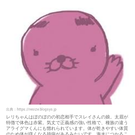
出典：
https://resize.blogsys.jp
レリちゃんはぼのぼのの初恋相手でスレイさんの娘。太眉が
特徴で体色は赤紫。気丈で正義感の強い性格で、種族の違う
アライグマくんにも惚れられています。体が乾きやすい体質
のため体が痒くなる持病があるみたいです。海水につかるこ