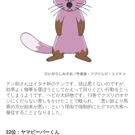
テン助さんはイタチ科のテンです。頭は悪くないのですが、
効率よく物事を運ぼうとしてかえって回りくどい行動をとっ
てしまうようです。ヘビが大好物です。13巻でクズリのオヤ
ジにくだらない脅しをかけたことで殴られ、「悪い奴より馬
鹿の方が始末が悪い」という理由で強制的にヒグマの大将へ
服従することとなりました。
22位：ヤマビーバーくん