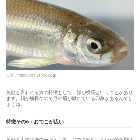
出典：
https://ord.yahoo.co.jp
魚顔と言われる方の特徴として、顔が横長ということがあり
ます。顔が横長なので目や眉が離れている印象があるんでし
ょうね。
特徴その6：おでこが広い
魚顔の人の特徴の一つとして、おでこが広いというのが挙げ