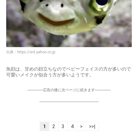
出典：
https://ord.yahoo.co.jp
魚顔は、甘めの顔立ちなのでベビーフェイスの方が多いので
可愛いメイクが似合う方が多いようです。
-----------------広告の後に次ページに続きます-----------------
----------------------------------------------------------------
1
2
3
4
>
>>|