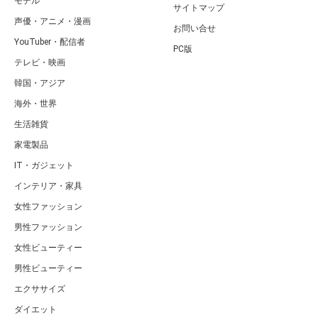
モデル
サイトマップ
声優・アニメ・漫画
お問い合せ
YouTuber・配信者
PC版
テレビ・映画
韓国・アジア
海外・世界
生活雑貨
家電製品
IT・ガジェット
インテリア・家具
女性ファッション
男性ファッション
女性ビューティー
男性ビューティー
エクササイズ
ダイエット