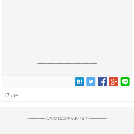
------------------------------------------------------------------
17
view
--------------------広告の後に記事があります--------------------