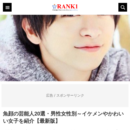
広告 / スポンサーリンク
魚顔の芸能人20選・男性女性別～イケメンやかわい
い女子を紹介【最新版】