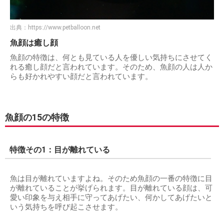
出典：
https://www.petballoon.net
魚顔は癒し顔
魚顔の特徴は、何とも見ている人を優しい気持ちにさせてく
れる癒し顔だと言われています。そのため、魚顔の人は人か
らも好かれやすい顔だと言われています。
魚顔の15の特徴
特徴その1：目が離れている
魚は目が離れていますよね。そのため魚顔の一番の特徴に目
が離れていることが挙げられます。目が離れている顔は、可
愛い印象を与え相手に守ってあげたい、何かしてあげたいと
いう気持ちを呼び起こさせます。