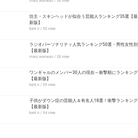
maru.wanwan
/ 36 view
坊主・スキンヘッドが似合う芸能人ランキング35選【最
新版】
kent.n
/ 50 view
ラジオパーソナリティ人気ランキング50選・男性女性別
【最新版】
maru.wanwan
/ 28 view
ワンギャルのメンバー30人の現在～衝撃順にランキング
【最新版】
kent.n
/ 59 view
子供がダウン症の芸能人＆有名人18選！衝撃ランキング
【最新版】
kent.n
/ 94 view