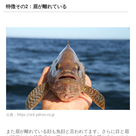
特徴その2：眉が離れている
出典：
https://ord.yahoo.co.jp
また眉が離れている顔も魚顔と言われてます。さらに目と眉