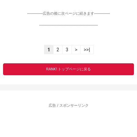
-----------------広告の後に次ページに続きます-----------------
----------------------------------------------------------------
1
2
3
>
>>|
RANK1トップページに戻る
広告 / スポンサーリンク