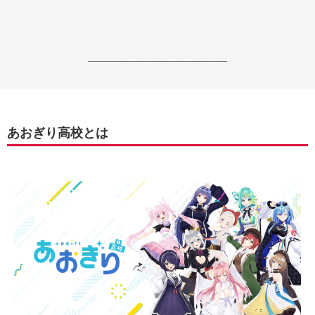
------------------------------------------------------------------
あおぎり高校とは