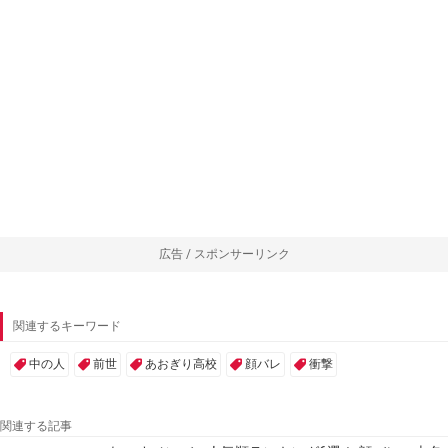
広告 / スポンサーリンク
関連するキーワード
中の人
前世
あおぎり高校
顔バレ
衝撃
関連する記事