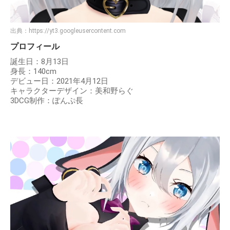
出典：
https://yt3.googleusercontent.com
プロフィール
誕生日：8月13日
身長：140cm
デビュー日：2021年4月12日
キャラクターデザイン：美和野らぐ
3DCG制作：ぽんぷ長