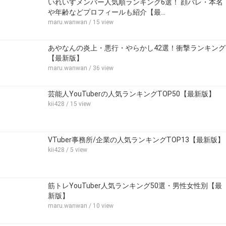
いれいすメンバー人気順ランキング6選！ 顔バレ・本名
や年齢などプロフィールも紹介【最…
maru.wanwan
/ 15 view
あやなんの炎上・悪行・やらかし42選！衝撃ランキング
【最新版】
maru.wanwan
/ 36 view
芸能人YouTuberの人気ランキングTOP50【最新版】
kii428
/ 15 view
VTuber事務所/企業の人気ランキングTOP13【最新版】
kii428
/ 5 view
筋トレYouTuber人気ランキング50選・男性女性別【最
新版】
maru.wanwan
/ 10 view