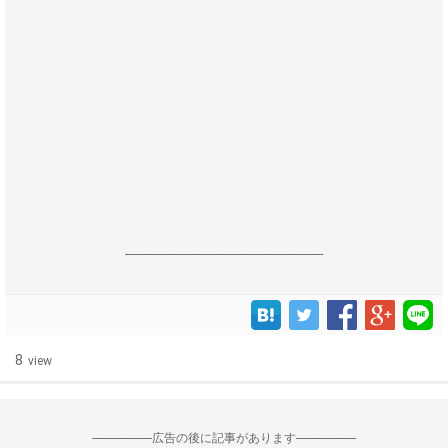
------------------------------------------------------------------
8
view
--------------------広告の後に記事があります--------------------