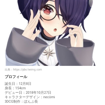
出典：
https://pbs.twimg.com
プロフィール
誕生日：12月8日
身長：154cm
デビュー日：2018年10月27日
キャラクターデザイン：necömi
3DCG制作：ぽんぷ長