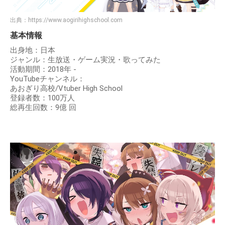
出典：
https://www.aogirihighschool.com
基本情報
出身地：日本
ジャンル：生放送・ゲーム実況・歌ってみた
活動期間：2018年 -
YouTubeチャンネル：
あおぎり高校/Vtuber High School
登録者数：100万人
総再生回数：9億 回