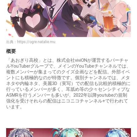
出典：
https://ogre.natalie.mu
概要
「あおぎり高校」とは、株式会社viviONが運営するバーチャ
ルYouTuberグループで、メインのYouTubeチャンネルでは、
複数メンバーが集まってのクイズ企画などを配信。外部イベ
ントにも積極的なのが特徴です。個別チャンネルでは、メタ
ネタや内輪ネタ、美麗3D（実写）での配信も比較的積極的に
行っているメンバーが多く、耳舐め等の少々センシティブな
ASMRを行うメンバーも多いが、2022年以降youtubeの規制
強化を受けそれらの配信はニコニコチャンネル+で行われて
います。