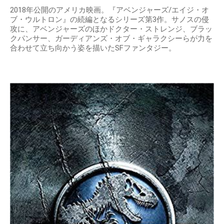
2018年公開のアメリカ映画。『アベンジャーズ/エイジ・オ
ブ・ウルトロン』の続編となるシリーズ第3作。サノスの侵
攻に、アベンジャーズのほかドクター・ストレンジ、ブラッ
クパンサー、ガーディアンズ・オブ・ギャラクシーらが力を
合わせて立ち向かう姿を描いたSFファンタジー。