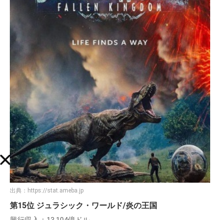
出典：
https://stat.ameba.jp
第15位 ジュラシック・ワールド/炎の王国