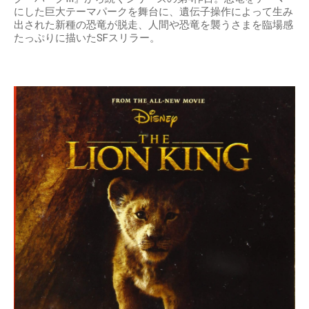
にした巨大テーマパークを舞台に、遺伝子操作によって生み
出された新種の恐竜が脱走、人間や恐竜を襲うさまを臨場感
たっぷりに描いたSFスリラー。