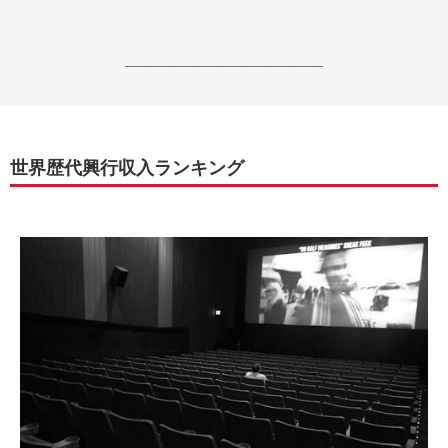
------------------------------------------------------------------
世界歴代興行収入ランキング