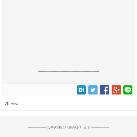
------------------------------------------------------------------
20
view
--------------------広告の後に記事があります--------------------