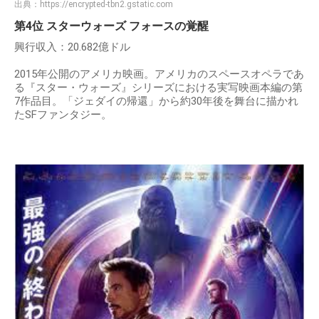
出典：
https://encrypted-tbn2.gstatic.com
第4位 スターウォーズ フォースの覚醒
興行収入：20.682億ドル
2015年公開のアメリカ映画。アメリカのスペースオペラであ
る『スター・ウォーズ』シリーズにおける実写映画本編の第
7作品目。「ジェダイの帰還」から約30年後を舞台に描かれ
たSFファンタジー。