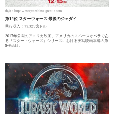
出典：
https://encrypted-tbn1.gstatic.com
第14位 スターウォーズ 最後のジェダイ
興行収入：13.325億ドル
2017年公開のアメリカ映画。アメリカのスペースオペラであ
る『スター・ウォーズ』シリーズにおける実写映画本編の第
8作品目。