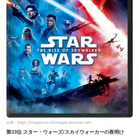
出典：
https://images-na.ssl-images-amazon.com
第33位 スター・ウォーズ/スカイウォーカーの夜明け