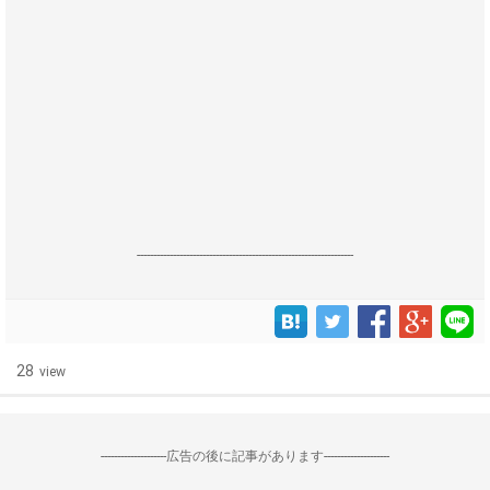
------------------------------------------------------------------
28
view
--------------------広告の後に記事があります--------------------