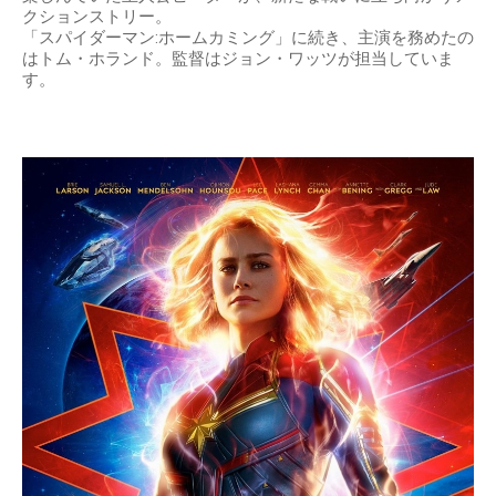
クションストリー。
「スパイダーマン:ホームカミング」に続き、主演を務めたの
はトム・ホランド。監督はジョン・ワッツが担当していま
す。