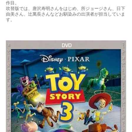
作目。
吹替版では、唐沢寿明さんをはじめ、所ジョージさん、日下
由美さん、辻萬長さんなどお馴染みの出演者が担当していま
す。