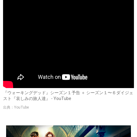
『ウォーキングデッド』シーズン１予告 ＋ シーズン１〜６ダイジェ
スト『哀しみの旅人達』 - YouTube
出典：YouTube