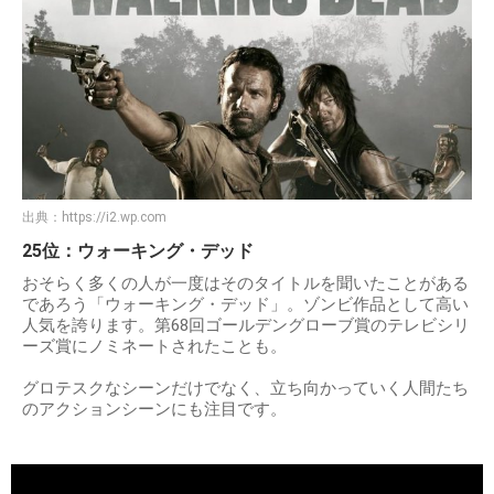
出典：
https://i2.wp.com
25位：ウォーキング・デッド
おそらく多くの人が一度はそのタイトルを聞いたことがある
であろう「ウォーキング・デッド」。ゾンビ作品として高い
人気を誇ります。第68回ゴールデングローブ賞のテレビシリ
ーズ賞にノミネートされたことも。
グロテスクなシーンだけでなく、立ち向かっていく人間たち
のアクションシーンにも注目です。