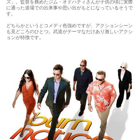
ズ」。監督を務めたジム・オドハティさんが子供の頃に実際
に通った道場での出来事や思い出がもとになっているそうで
す。
どちらかというとコメディ色強めですが、アクションシーン
も見どころのひとつ。武道がテーマなだけあり激しいアクシ
ョンが特徴です。