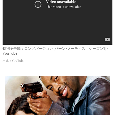
特別予告編：ロングバージョン [バーン･ノーティス シーズン1] -
YouTube
出典：YouTube