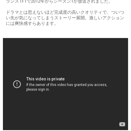
ランスTF1で2012年からシーズン1が放送されました。
ドラマとは思えないほど完成度の高いクオリティで、ついつ
い先が気になってしまうストーリー展開。激しいアクション
には爽快感すらあります。