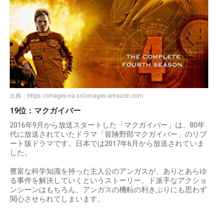
出典：
https://images-na.ssl-images-amazon.com
19位：マクガイバー
2016年9月から放送スタートした「マクガイバー」は、80年
代に放送されていたドラマ「冒険野郎マクガイバー」のリブ
ート版ドラマです。日本では2017年6月から放送されていま
した。
豊富な科学知識を持った主人公のアンガスが、ありとあらゆ
る事件を解決していくというストーリー。ド派手なアクショ
ンシーンはもちろん、アンガスの機転の利きぶりにも思わず
関心させられてしまいます。