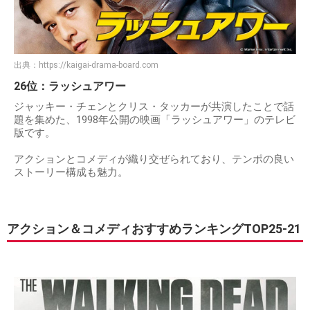
出典：
https://kaigai-drama-board.com
26位：ラッシュアワー
ジャッキー・チェンとクリス・タッカーが共演したことで話
題を集めた、1998年公開の映画「ラッシュアワー」のテレビ
版です。
アクションとコメディが織り交ぜられており、テンポの良い
ストーリー構成も魅力。
アクション＆コメディおすすめランキングTOP25-21