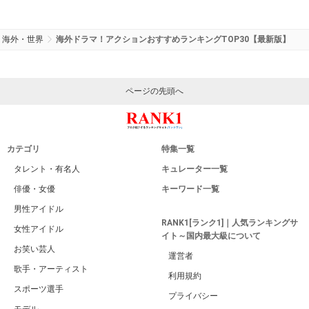
海外・世界
海外ドラマ！アクションおすすめランキングTOP30【最新版】
ページの先頭へ
カテゴリ
特集一覧
タレント・有名人
キュレーター一覧
俳優・女優
キーワード一覧
男性アイドル
RANK1[ランク1]｜人気ランキングサ
女性アイドル
イト～国内最大級について
お笑い芸人
運営者
歌手・アーティスト
利用規約
スポーツ選手
プライバシー