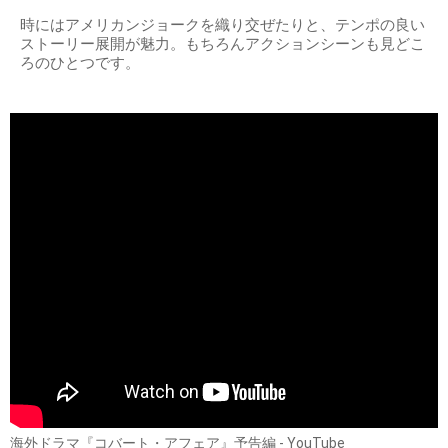
時にはアメリカンジョークを織り交ぜたりと、テンポの良い
ストーリー展開が魅力。もちろんアクションシーンも見どこ
ろのひとつです。
海外ドラマ『コバート・アフェア』予告編 - YouTube