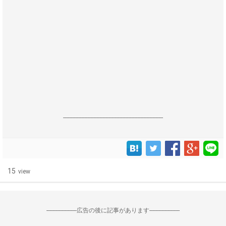
------------------------------------------------------------------
15
view
--------------------広告の後に記事があります--------------------