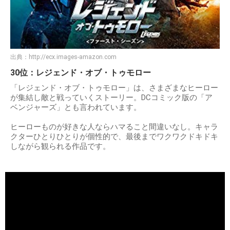
出典：
http://ecx.images-amazon.com
30位：レジェンド・オブ・トゥモロー
「レジェンド・オブ・トゥモロー」は、さまざまなヒーロー
が集結し敵と戦っていくストーリー。DCコミック版の「ア
ベンジャーズ」とも言われています。
ヒーローものが好きな人ならハマること間違いなし。キャラ
クターひとりひとりが個性的で、最後までワクワクドキドキ
しながら観られる作品です。