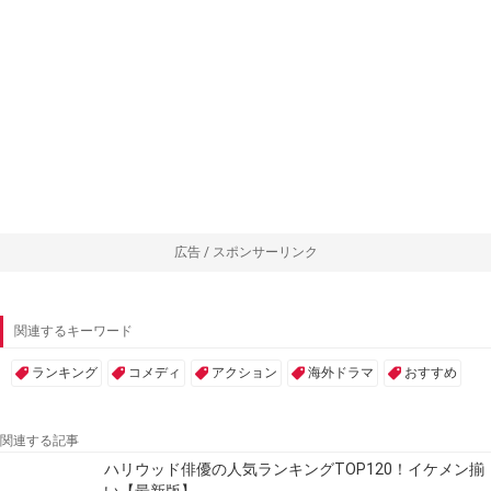
広告 / スポンサーリンク
関連するキーワード
ランキング
コメディ
アクション
海外ドラマ
おすすめ
関連する記事
ハリウッド俳優の人気ランキングTOP120！イケメン揃