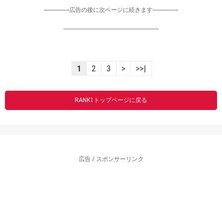
-----------------広告の後に次ページに続きます-----------------
----------------------------------------------------------------
1
2
3
>
>>|
RANK1トップページに戻る
広告 / スポンサーリンク