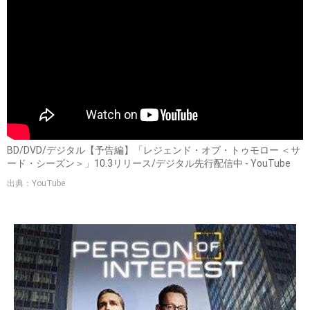
BD/DVD/デジタル【予告編】「レジェンド・オブ・トゥモロー ＜サ
ード・シーズン＞」10.3リリース/デジタル先行配信中 - YouTube
出典：YouTube