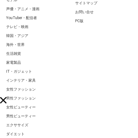
モデル
サイトマップ
声優・アニメ・漫画
お問い合せ
YouTuber・配信者
PC版
テレビ・映画
韓国・アジア
海外・世界
生活雑貨
家電製品
IT・ガジェット
インテリア・家具
女性ファッション
男性ファッション
女性ビューティー
男性ビューティー
エクササイズ
ダイエット