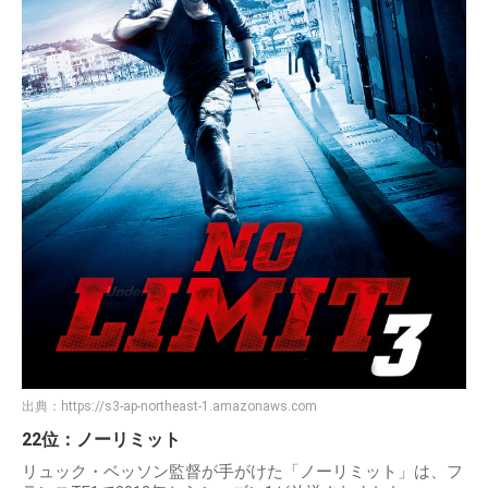
出典：
https://s3-ap-northeast-1.amazonaws.com
22位：ノーリミット
リュック・ベッソン監督が手がけた「ノーリミット」は、フ