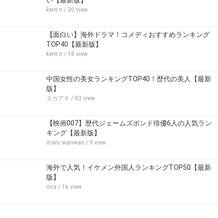
い【最新版】
kent.n
/ 30 view
【面白い】海外ドラマ！コメディおすすめランキング
TOP40【最新版】
kent.n
/ 18 view
中国女性の美女ランキングTOP40！歴代の美人【最新
版】
タカアキ
/ 83 view
【映画007】歴代ジェームズボンド俳優6人の人気ラン
キング【最新版】
maru.wanwan
/ 9 view
海外で人気！イケメン外国人ランキングTOP50【最新
版】
risa
/ 16 view