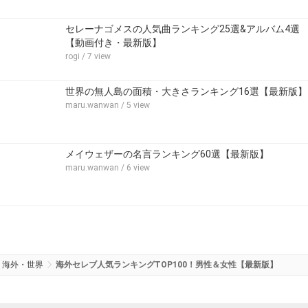
セレーナゴメスの人気曲ランキング25選&アルバム4選
【動画付き・最新版】
rogi
/ 7 view
世界の無人島の面積・大きさランキング16選【最新版】
maru.wanwan
/ 5 view
メイウェザーの名言ランキング60選【最新版】
maru.wanwan
/ 6 view
海外・世界
海外セレブ人気ランキングTOP100！男性＆女性【最新版】