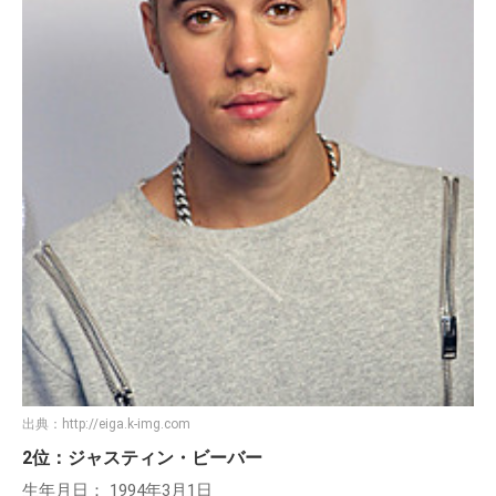
出典：
http://eiga.k-img.com
2位：ジャスティン・ビーバー
生年月日： 1994年3月1日