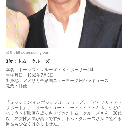
出典：
http://eiga.k-img.com
3位：トム・クルーズ
本名：トーマス・クルーズ・メイポーサー4世
生年月日：1962年7月3日
出身地：アメリカ合衆国ニューヨーク州シラキュース
職業：俳優
「ミッション:インポッシブル」シリーズ、「マイノリティ・
リポート」、「オール・ユー・ニード・イズ・キル」などの
ハリウッド映画を成功させてきたトム・クルーズさん。30代
以上の女性人気が高いですが、トム・クルーズさんに憧れる
男性も少なくはありません。