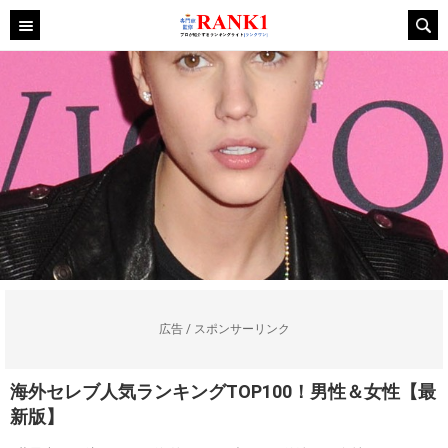
広告 / スポンサーリンク
海外セレブ人気ランキングTOP100！男性＆女性【最
新版】