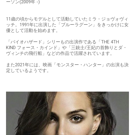
ーソン(2009年 -)
11歳の頃からモデルとして活動していたミラ・ジョヴォヴィ
ッチ。1991年に出演した「ブルーラグーン」をきっかけに女
優として活動を始めます。
「バイオハザード」シリーもの出演作である「THE 4TH
KIND フォース・カインド」や「三銃士/王妃の首飾りとダ・
ヴィンチの飛行船」などの作品で活躍されています。
また2021年には、映画「モンスター・ハンター」の出演も決
定しているようです。