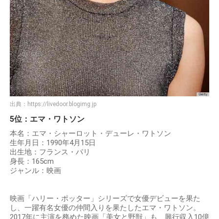
出典：
https://livedoor.blogimg.jp
5位：エマ・ワトソン
本名：エマ・シャーロット・デューレ・ワトソン
生年月日：1990年4月15日
出生地：フランス・パリ
身長：165cm
ジャンル：映画
映画「ハリー・ポッター」シリーズで女優デビューを果た
し、一躍有名女優の仲間入りを果たしたエマ・ワトソン。
2017年に主演を務めた映画「美女と野獣」も、興行収入10億