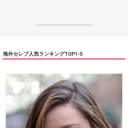
------------------------------------------------------------------
海外セレブ人気ランキングTOP1-5