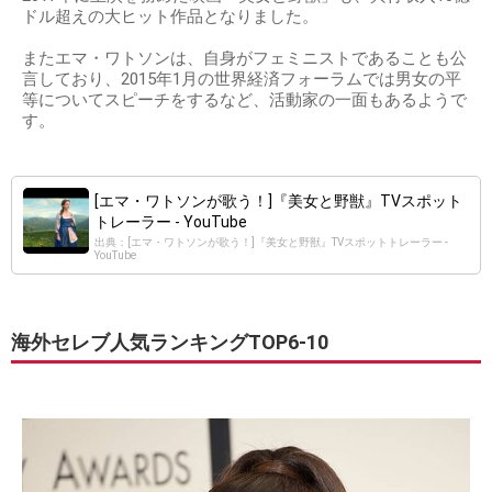
ドル超えの大ヒット作品となりました。
またエマ・ワトソンは、自身がフェミニストであることも公
言しており、2015年1月の世界経済フォーラムでは男女の平
等についてスピーチをするなど、活動家の一面もあるようで
す。
[エマ・ワトソンが歌う！]『美女と野獣』TVスポット
トレーラー - YouTube
出典：[エマ・ワトソンが歌う！]『美女と野獣』TVスポットトレーラー -
YouTube
海外セレブ人気ランキングTOP6-10