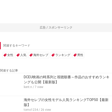
広告 / スポンサーリンク
関連するキーワード
女性
人気
海外セレブ
ランキング
男性
関連する記事
DCEU映画の時系列と視聴順番～作品のおすすめランキ
ングも公開【最新版】
kent.n
/ 7 view
海外セレブの女性モデル人気ランキングTOP50【最新
版】
tomo1234
/ 26 view