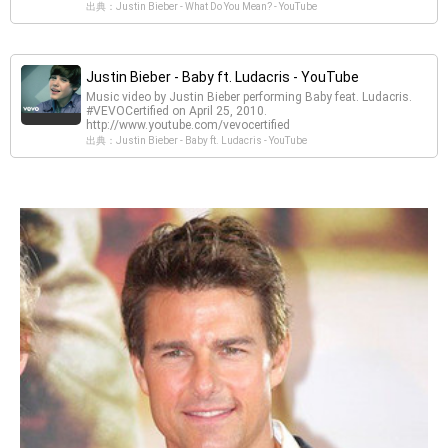
出典：Justin Bieber - What Do You Mean? - YouTube
Justin Bieber - Baby ft. Ludacris - YouTube
Music video by Justin Bieber performing Baby feat. Ludacris.
#VEVOCertified on April 25, 2010.
http://www.youtube.com/vevocertified
出典：Justin Bieber - Baby ft. Ludacris - YouTube