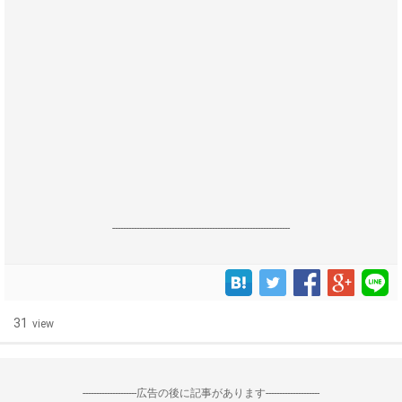
------------------------------------------------------------------
31
view
--------------------広告の後に記事があります--------------------