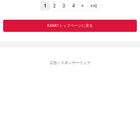
1
2
3
4
>
>>|
RANK1トップページに戻る
広告 / スポンサーリンク