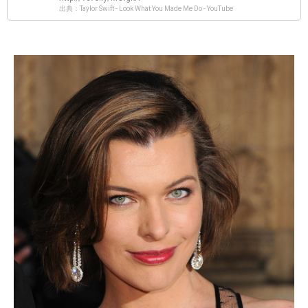
出典：Taylor Swift - Look What You Made Me Do - YouTube