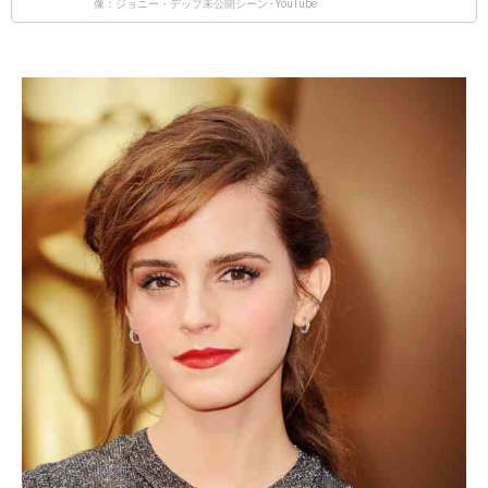
像：ジョニー・デップ未公開シーン - YouTube