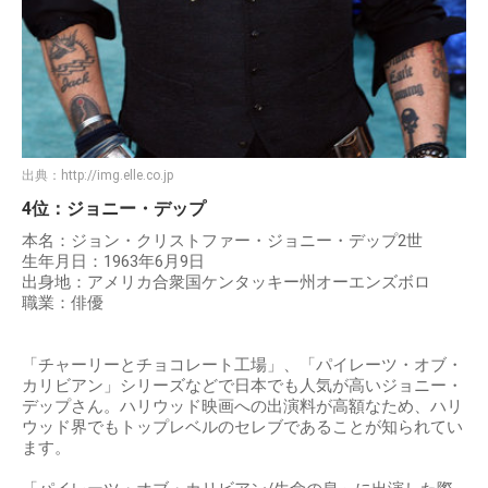
出典：
http://img.elle.co.jp
4位：ジョニー・デップ
本名：ジョン・クリストファー・ジョニー・デップ2世
生年月日：1963年6月9日
出身地：アメリカ合衆国ケンタッキー州オーエンズボロ
職業：俳優
「チャーリーとチョコレート工場」、「パイレーツ・オブ・
カリビアン」シリーズなどで日本でも人気が高いジョニー・
デップさん。ハリウッド映画への出演料が高額なため、ハリ
ウッド界でもトップレベルのセレブであることが知られてい
ます。