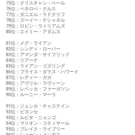
75位：クリスチャン・ベール
76位：ペネロペ・クルス
77位：ダニエル・ラドクリフ
78位：ズーイー・デシャネル
79位：ロビン・ウィリアムズ
80位：エイミー・アダムス
81位：メグ・ライアン
82位：シンディ・ローパー
83位：アマンダ・サイフリッド
84位：リアーナ
85位：ライアン・ゴズリング
86位：ブライス・ダラス・ハワード
87位：レディー・ガガ
88位：アヴリル・ラヴィーン
89位：レベッカ・ファーガソン
90位：ルーニー・マーラ
91位：ジェシカ・チャステイン
92位：ビヨンセ
93位：ルピタ・ニョンゴ
94位：マリオン・コティヤール
95位：ブレイク・ライブリー
96位：ショーン・メンデス