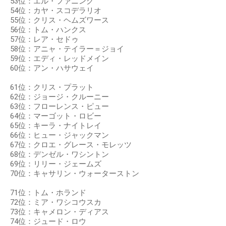
53位：エル・ファニング
54位：カヤ・スコデラリオ
55位：クリス・ヘムズワース
56位：トム・ハンクス
57位：レア・セドゥ
58位：アニャ・テイラー＝ジョイ
59位：エディ・レッドメイン
60位：アン・ハサウェイ
61位：クリス・プラット
62位：ジョージ・クルーニー
63位：フローレンス・ピュー
64位：マーゴット・ロビー
65位：キーラ・ナイトレイ
66位：ヒュー・ジャックマン
67位：クロエ・グレース・モレッツ
68位：デンゼル・ワシントン
69位：リリー・ジェームズ
70位：キャサリン・ウォーターストン
71位：トム・ホランド
72位：ミア・ワシコウスカ
73位：キャメロン・ディアス
74位：ジュード・ロウ