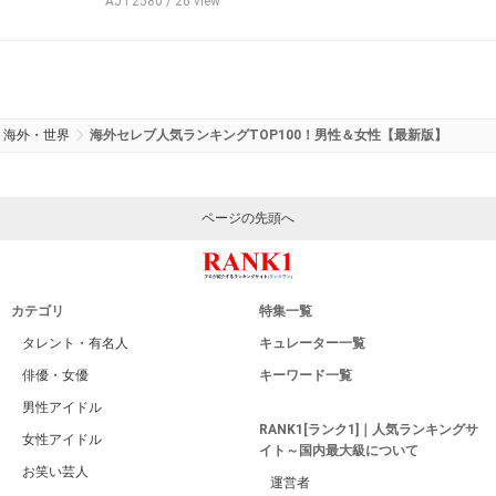
AJT2580
/ 26 view
海外・世界
海外セレブ人気ランキングTOP100！男性＆女性【最新版】
ページの先頭へ
カテゴリ
特集一覧
タレント・有名人
キュレーター一覧
俳優・女優
キーワード一覧
男性アイドル
RANK1[ランク1]｜人気ランキングサ
女性アイドル
イト～国内最大級について
お笑い芸人
運営者