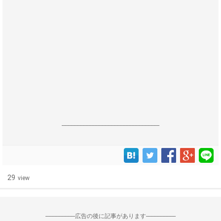
------------------------------------------------------------------
29
view
--------------------広告の後に記事があります--------------------