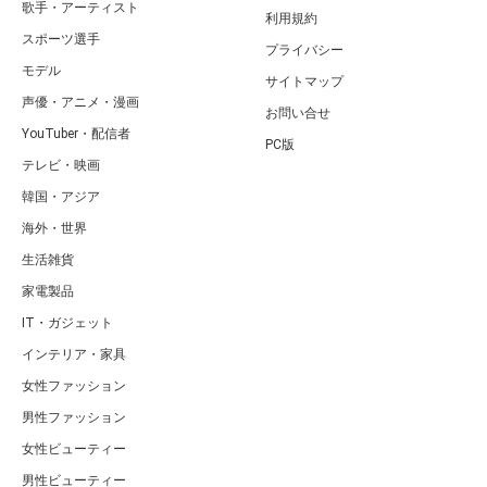
歌手・アーティスト
利用規約
スポーツ選手
プライバシー
モデル
サイトマップ
声優・アニメ・漫画
お問い合せ
YouTuber・配信者
PC版
テレビ・映画
韓国・アジア
海外・世界
生活雑貨
家電製品
IT・ガジェット
インテリア・家具
女性ファッション
男性ファッション
女性ビューティー
男性ビューティー