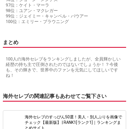
97位：ケイト・マーラ
98位：ユアン・マクレガー
99位：ジェイミー・キャンベル・バウアー
100位：エミリー・ブラウニング
まとめ
100人の海外セレブをランキングしましたが、全員輝かしい
経歴の持ち主で圧倒されたのではないでしょうか！？今後
も、その輝きで、世界中のファンを元気にしてほしいです
ね！
海外セレブの関連記事もあわせてご覧下さい
海外セレブのすっぴん50選！美人・別人ぷりを画像で
チェック【最新版】 | RANK1[ランク1]｜ランキングま
とめサイト