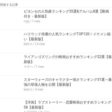
関連する記事
ビヨンセの人気曲ランキング35選&アルバム8選【動画
付き・最新版】
rogi
/ 7 view
ハリウッド俳優の人気ランキングTOP120！イケメン揃
い【最新版】
kent.n
/ 14 view
ライアンゴズリングの映画おすすめランキング22選【最
新版】
マギー
/ 7 view
スターウォーズのキャラクター強さランキング31選～最
強の登場人物を公開【最新版】
kent.n
/ 4 view
【洋画】ラブストーリー・恋愛映画おすすめランキング
58【最新版】