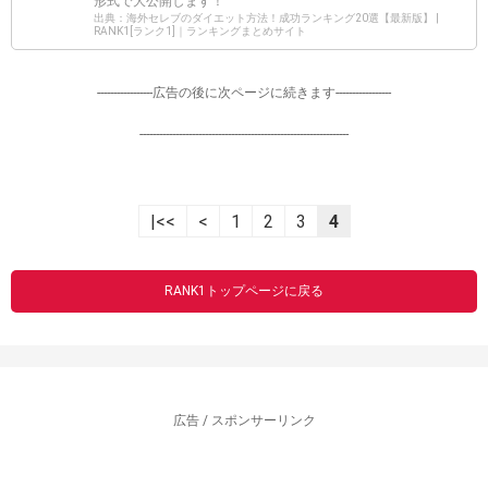
形式で大公開します！
出典：海外セレブのダイエット方法！成功ランキング20選【最新版】 |
RANK1[ランク1]｜ランキングまとめサイト
-----------------広告の後に次ページに続きます-----------------
----------------------------------------------------------------
|<<
<
1
2
3
4
RANK1トップページに戻る
広告 / スポンサーリンク