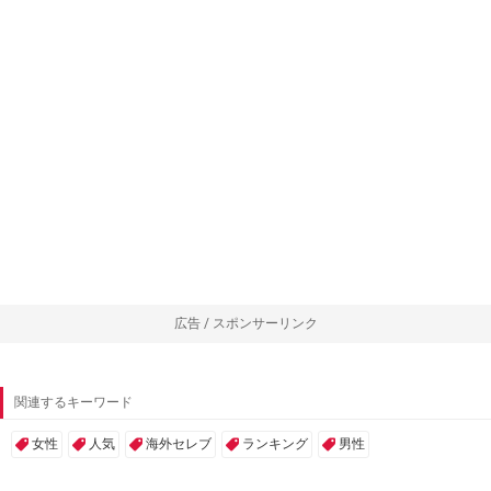
広告 / スポンサーリンク
関連するキーワード
女性
人気
海外セレブ
ランキング
男性