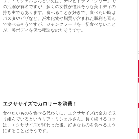
リア・ミシェルさんといえば、テレビドラマ「グリー」で
の活躍が有名ですが、多くの女性が憧れそうな美ボディの
持ち主でもあります。食べることが好きで、食べたい時は
パスタやピザなど、炭水化物や脂質が含まれた勝利も喜ん
で食べるそうですが、ジャンクフードを一切食べないこと
が、美ボディを保つ秘訣なのだそうです。
エクササイズでカロリーを消費！
食べたいものを食べる代わりに、エクササイズは全力で取
り組んでいるというリア・ミシェルさん。長く続けるコツ
は、エクササイズが終わった後、好きなものを食べるよう
にすることだそうです。