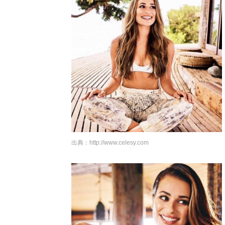
出典：
http://www.celesy.com