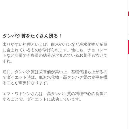
タンパク質をたくさん摂る！
太りやすい料理といえば、白米やパンなど炭水化物が多量
に含まれているものが挙げられます。他にも、チョコレー
トなど少量でも多量の糖分が含まれているお菓子も怖いで
すね。
逆に、タンパク質は栄養価が高い上、基礎代謝も上がるの
でダイエット時は、低炭水化物・高タンパク質の食事を摂
ることが重要になります。
エマ・ワトソンさんは、高タンパク質の料理中心の食事に
することで、ダイエットに成功しています。