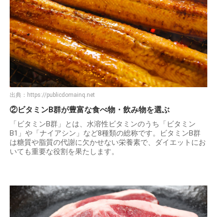
出典：
https://publicdomainq.net
②ビタミンB群が豊富な食べ物・飲み物を選ぶ
「ビタミンB群」とは、水溶性ビタミンのうち「ビタミン
B1」や「ナイアシン」など8種類の総称です。ビタミンB群
は糖質や脂質の代謝に欠かせない栄養素で、ダイエットにお
いても重要な役割を果たします。