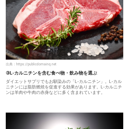
出典：
https://publicdomainq.net
③L-カルニチンを含む食べ物・飲み物を選ぶ
ダイエットサプリでもお馴染みの「L-カルニチン」。L-カル
ニチンには脂肪燃焼を促進する効果があります。L-カルニチ
ンは羊肉や牛肉の赤身などに多く含まれています。