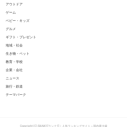
アウトドア
ゲーム
ベビー・キッズ
グルメ
ギフト・プレゼント
地域・社会
生き物・ペット
教育・学校
企業・会社
ニュース
旅行・鉄道
テーマパーク
Copyright (C) RANK1[ランク1]｜人気ランキングサイト～国内最大級