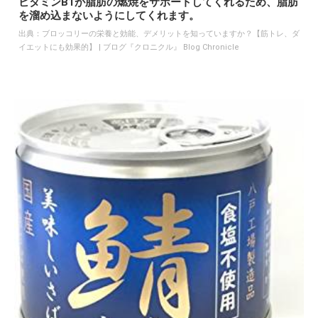
ビタミンB1が脂肪の燃焼をサポートしてくれるため、脂肪
を溜め込まないようにしてくれます。
出典：
ブロッコリーの栄養と効能、デメリットを知っていますか？【筋トレ、ダ
イエットにも効果的】 | ブログ『クロニクル』 Blog Chronicle