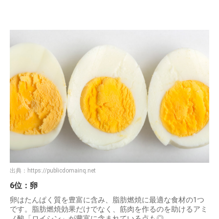
出典：
https://publicdomainq.net
6位：卵
卵はたんぱく質を豊富に含み、脂肪燃焼に最適な食材の1つ
です。脂肪燃焼効果だけでなく、筋肉を作るのを助けるアミ
ノ酸「ロイシン」が豊富に含まれている点も◎