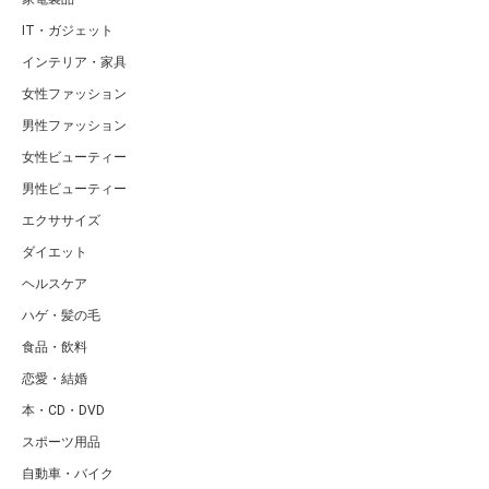
IT・ガジェット
インテリア・家具
女性ファッション
男性ファッション
女性ビューティー
男性ビューティー
エクササイズ
ダイエット
ヘルスケア
ハゲ・髪の毛
食品・飲料
恋愛・結婚
本・CD・DVD
スポーツ用品
自動車・バイク