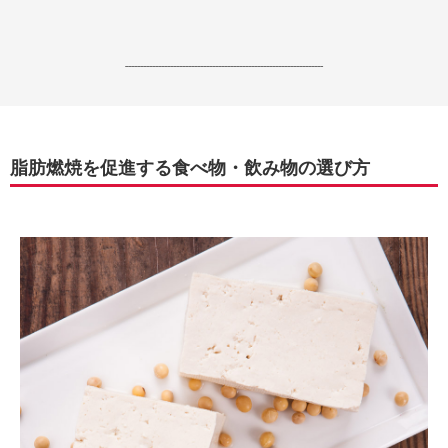
------------------------------------------------------------------
脂肪燃焼を促進する食べ物・飲み物の選び方