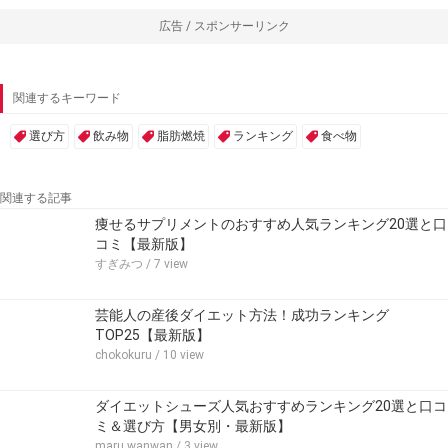
広告 / スポンサーリンク
関連するキーワード
選び方
飲み物
脂肪燃焼
ランキング
食べ物
関連する記事
痩せるサプリメントのおすすめ人気ランキング20選と口
コミ【最新版】
すぎみつ
/ 7 view
芸能人の産後ダイエット方法！成功ランキング
TOP25【最新版】
chokokuru
/ 10 view
ダイエットシューズ人気おすすめランキング20選と口コ
ミ＆選び方【男女別・最新版】
maru.wanwan
/ 3 view