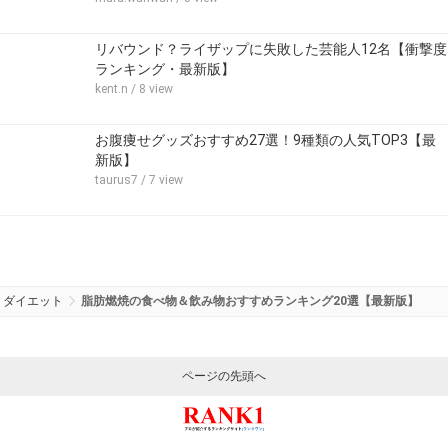
リバウンド？ライザップに失敗した芸能人12名【衝撃度
ランキング・最新版】
kent.n
/ 8 view
お腹痩せグッズおすすめ27選！9種類の人気TOP3【最
新版】
taurus7
/ 7 view
ダイエット
脂肪燃焼の食べ物＆飲み物おすすめランキング20選【最新版】
ページの先頭へ