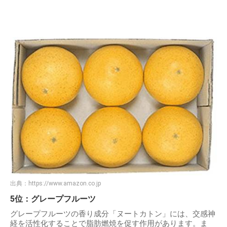
出典：
https://www.amazon.co.jp
5位：グレープフルーツ
グレープフルーツの香り成分「ヌートカトン」には、交感神
経を活性化することで脂肪燃焼を促す作用があります。ま