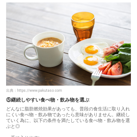
出典：
https://www.pakutaso.com
⑤継続しやすい食べ物・飲み物を選ぶ
どんなに脂肪燃焼効果があっても、普段の食生活に取り入れ
にくい食べ物・飲み物であったら意味がありません。継続し
ていく為に、以下の条件を満たしている食べ物・飲み物を選
ぶと◎