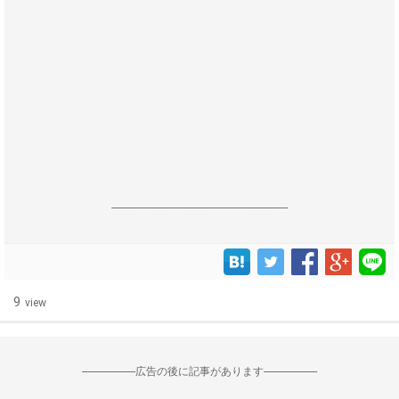
------------------------------------------------------------------
9
view
--------------------広告の後に記事があります--------------------