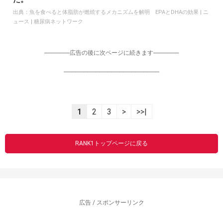
出典：
魚を食べると体脂肪が燃焼するメカニズムを解明 EPAとDHAの効果 | ニ
ュース | 糖尿病ネットワーク
-----------------広告の後に次ページに続きます-----------------
----------------------------------------------------------------
1
2
3
>
>>|
RANK1トップページに戻る
広告 / スポンサーリンク