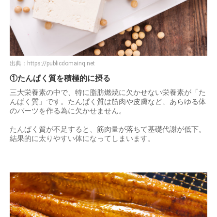
出典：
https://publicdomainq.net
①たんぱく質を積極的に摂る
三大栄養素の中で、特に脂肪燃焼に欠かせない栄養素が「た
んぱく質」です。たんぱく質は筋肉や皮膚など、あらゆる体
のパーツを作る為に欠かせません。
たんぱく質が不足すると、筋肉量が落ちて基礎代謝が低下。
結果的に太りやすい体になってしまいます。