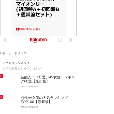
スポンサードリンク
アクセスランキング
人気のあるまとめランキング
1
芸能人より可愛いAV女優ランキン
グ60選【最新版】
maru.wanwan
2
歴代AV女優の人気ランキング
TOP100【最新版】
maru.wanwan