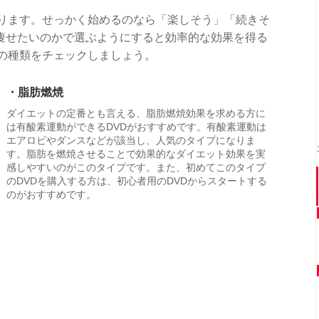
あります。せっかく始めるのなら「楽しそう」「続きそ
痩せたいのかで選ぶようにすると効率的な効果を得る
Dの種類をチェックしましょう。
・脂肪燃焼
ダイエットの定番とも言える、脂肪燃焼効果を求める方に
は有酸素運動ができるDVDがおすすめです。有酸素運動は
エアロビやダンスなどが該当し、人気のタイプになりま
す。脂肪を燃焼させることで効果的なダイエット効果を実
感しやすいのがこのタイプです。また、初めてこのタイプ
のDVDを購入する方は、初心者用のDVDからスタートする
のがおすすめです。