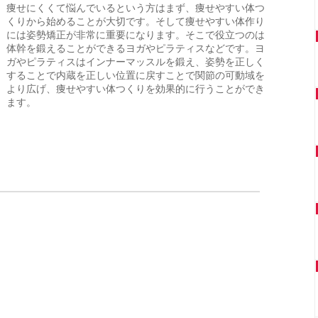
痩せにくくて悩んでいるという方はまず、痩せやすい体つ
くりから始めることが大切です。そして痩せやすい体作り
には姿勢矯正が非常に重要になります。そこで役立つのは
体幹を鍛えることができるヨガやピラティスなどです。ヨ
ガやピラティスはインナーマッスルを鍛え、姿勢を正しく
することで内蔵を正しい位置に戻すことで関節の可動域を
より広げ、痩せやすい体つくりを効果的に行うことができ
ます。