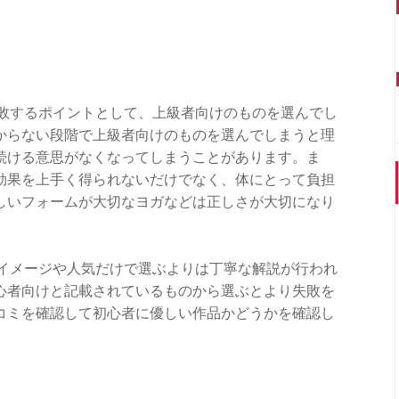
失敗するポイントとして、上級者向けのものを選んでし
からない段階で上級者向けのものを選んでしまうと理
続ける意思がなくなってしまうことがあります。ま
効果を上手く得られないだけでなく、体にとって負担
しいフォームが大切なヨガなどは正しさが大切になり
はイメージや人気だけで選ぶよりは丁寧な解説が行われ
心者向けと記載されているものから選ぶとより失敗を
コミを確認して初心者に優しい作品かどうかを確認し