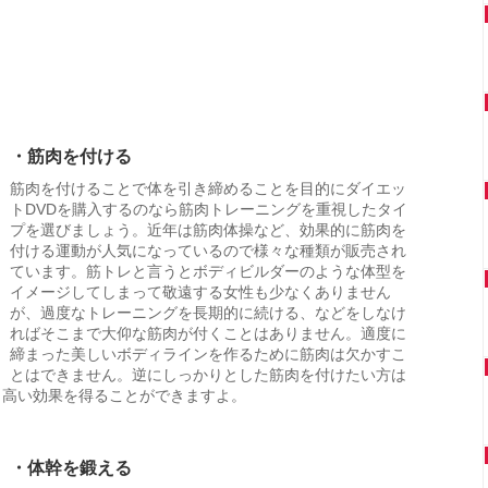
・筋肉を付ける
筋肉を付けることで体を引き締めることを目的にダイエッ
トDVDを購入するのなら筋肉トレーニングを重視したタイ
プを選びましょう。近年は筋肉体操など、効果的に筋肉を
付ける運動が人気になっているので様々な種類が販売され
ています。筋トレと言うとボディビルダーのような体型を
イメージしてしまって敬遠する女性も少なくありません
が、過度なトレーニングを長期的に続ける、などをしなけ
ればそこまで大仰な筋肉が付くことはありません。適度に
締まった美しいボディラインを作るために筋肉は欠かすこ
とはできません。逆にしっかりとした筋肉を付けたい方は
り高い効果を得ることができますよ。
・体幹を鍛える