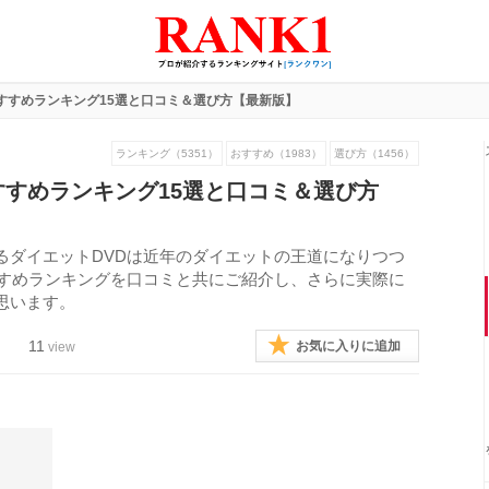
すすめランキング15選と口コミ＆選び方【最新版】
ランキング（5351）
おすすめ（1983）
選び方（1456）
すすめランキング15選と口コミ＆選び方
るダイエットDVDは近年のダイエットの王道になりつつ
すすめランキングを口コミと共にご紹介し、さらに実際に
思います。
11
お気に入りに追加
view