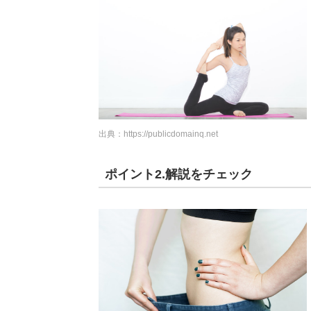
出典：
https://publicdomainq.net
ポイント2.解説をチェック