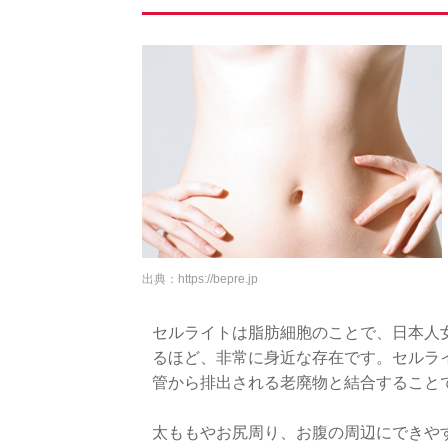
出典：
https://bepre.jp
セルライトは脂肪細胞のことで、日本人
るほど、非常に身近な存在です。セルラ
管から排出される老廃物と結合すること
太ももやお尻周り、お腹の周辺にできや