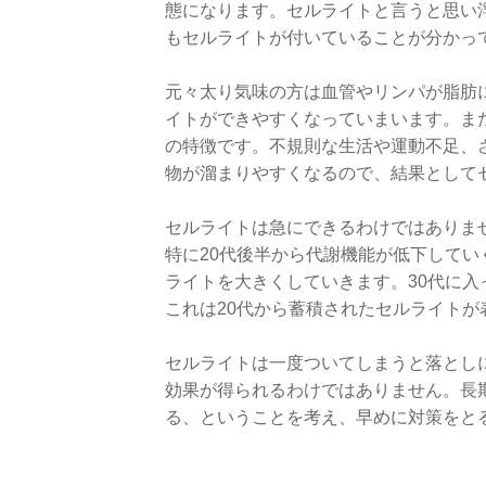
態になります。セルライトと言うと思い
もセルライトが付いていることが分かっ
元々太り気味の方は血管やリンパが脂肪
イトができやすくなっていまいます。ま
の特徴です。不規則な生活や運動不足、
物が溜まりやすくなるので、結果として
セルライトは急にできるわけではありま
特に20代後半から代謝機能が低下して
ライトを大きくしていきます。30代に
これは20代から蓄積されたセルライト
セルライトは一度ついてしまうと落とし
効果が得られるわけではありません。長
る、ということを考え、早めに対策をと