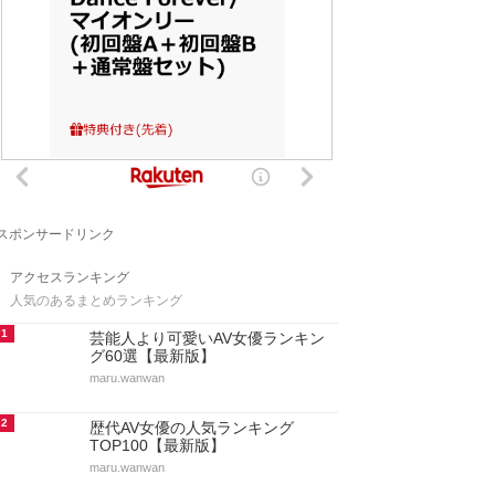
スポンサードリンク
アクセスランキング
人気のあるまとめランキング
1
芸能人より可愛いAV女優ランキン
グ60選【最新版】
maru.wanwan
2
歴代AV女優の人気ランキング
TOP100【最新版】
maru.wanwan