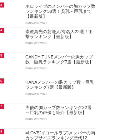
3
ホロライブのメンバーの胸カップ数
ランキング38選！貧乳～巨乳まで
【最新版】
maru.wanwan
4
崇教真光の芸能人/有名人22選！衝
撃ランキング【最新版】
maru.wanwan
5
CANDY TUNEメンバーの胸カップ
数・巨乳ランキング7選【最新版】
maru.wanwan
6
HANAメンバーの胸カップ数・巨乳
ランキング7選【最新版】
maru.wanwan
7
声優の胸カップ数ランキング32選
～巨乳の声優も紹介【最新版】
maru.wanwan
8
=LOVE(イコールラブ)メンバーの胸
カップサイズランキング歴代12