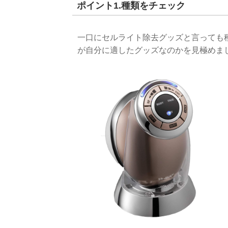
ポイント1.種類をチェック
一口にセルライト除去グッズと言っても
が自分に適したグッズなのかを見極めま