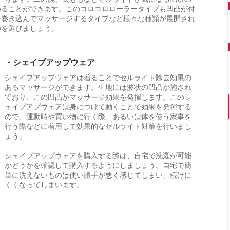
めることができます。このコロコロローラータイプも凹凸が付
を巻き込んでマッサージするタイプなど様々な種類が展開され
のを選びましょう。
・シェイプアップウェア
シェイプアップウェアは着ることでセルライト除去効果の
あるマッサージができます。生地には波状の凹凸が施され
ており、この凹凸がマッサージ効果を発揮します。このシ
ェイプアプウェアは身につけて動くことで効果を発揮する
ので、運動時や買い物に行く際、あるいは体を使う家事を
行う際などに着用して効果的なセルライト対策を行いまし
ょう。
シェイプアップウェアを購入する際は、自宅で洗濯が可能
かどうかを確認して購入するようにしましょう。自宅で簡
単に洗えないものは使い勝手が悪く感じてしまい、続けに
くくなってしまいます。