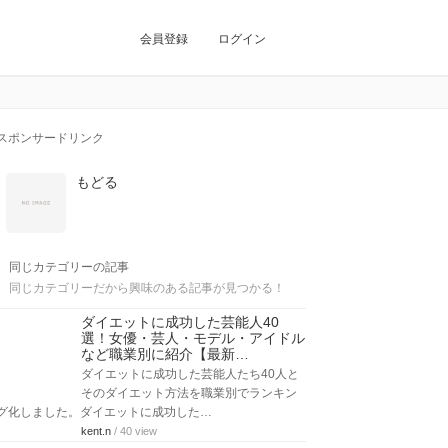
会員登録
ログイン
スポンサードリンク
もどる
同じカテゴリーの記事
同じカテゴリーだから興味のある記事が見つかる！
ダイエットに成功した芸能人40
選！女優・芸人・モデル・アイドル
など職業別に紹介【最新…
ダイエットに成功した芸能人たち40人と
そのダイエット方法を職業別でランキン
グ化しました。ダイエットに成功した…
kent.n
/ 40 view