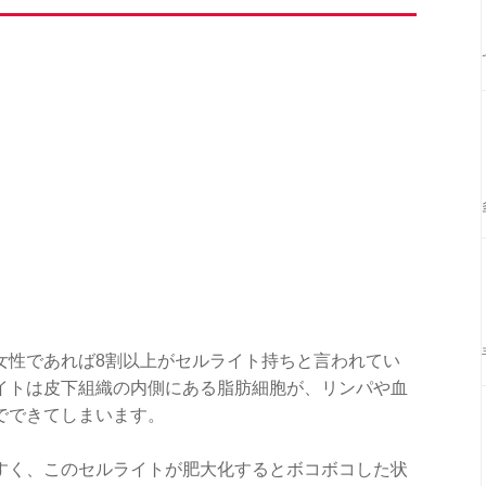
女性であれば8割以上がセルライト持ちと言われてい
イトは皮下組織の内側にある脂肪細胞が、リンパや血
でできてしまいます。
すく、このセルライトが肥大化するとボコボコした状