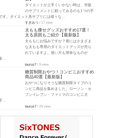
ダイエットが上手くいかない時は、市販
のサプリメントに頼ってみるのも1つの手
です。ダイエット系サプリには様々な…
すぎみつ
/ 17 view
太もも痩せグッズおすすめ17選！
太る原因もご紹介【最新版】
太ももにお悩みですか？巷にはさまざま
な太もも専用のダイエットグッズが売ら
れていますよ。使い方も簡単なものが
多…
taurus7
/ 9 view
糖質制限おやつ！コンビニおすすめ
商品40選【最新版】
おやつになりそうな糖質制限タイプのコ
ンビニ商品を集めました。ローソン・セ
ブンイレブン・ファミマのコンビニ大
手…
taurus7
/ 29 view