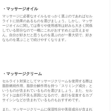
・マッサージオイル
マッサージに必要なオイルもせっかく選ぶのであればセル
ライトに効果のあるものを選びましょう。しかし、マッサ
ージオイルに関しては香りや使用感等は好みも大きく関係
している部分なので一概にこれがおすすめとは言えませ
ん。自分が好きだと思うものを選ぶのが一番大切で、好き
なものを選ぶことで続けやすくなります。
・マッサージクリーム
セルライト対策としてマッサージクリームを使用する際は
脂肪燃焼作用、脂肪分解作用を持つ「スリミング成分」と
いうものが含まれているものを選びましょう。また、セル
ライトは血行不良も原因になるので、血行を促進するカプ
サイシンなどが含まれているものもおすすめです。
また、マッサージクリームに保湿性分や美容成分が含まれ