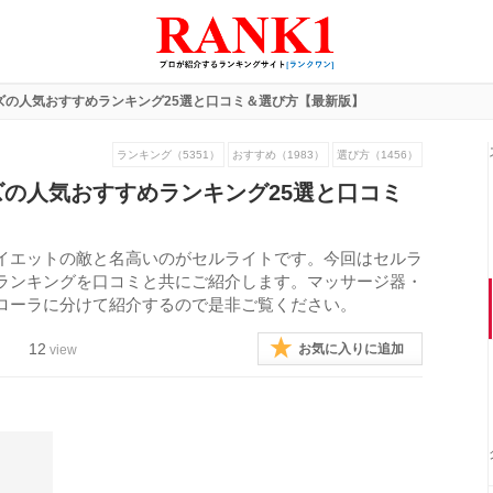
ズの人気おすすめランキング25選と口コミ＆選び方【最新版】
ランキング（5351）
おすすめ（1983）
選び方（1456）
の人気おすすめランキング25選と口コミ
イエットの敵と名高いのがセルライトです。今回はセルラ
ランキングを口コミと共にご紹介します。マッサージ器・
ローラに分けて紹介するので是非ご覧ください。
12
お気に入りに追加
view