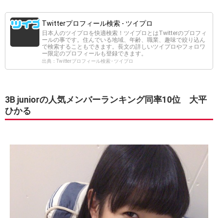
Twitterプロフィール検索 - ツイプロ
日本人のツイプロを快適検索！ツイプロとはTwitterのプロフィ
ールの事です。住んでいる地域、年齢、職業、趣味で絞り込ん
で検索することもできます。長文の詳しいツイプロやフォロワ
ー限定のプロフィールも登録できます。
出典：Twitterプロフィール検索 - ツイプロ
3B juniorの人気メンバーランキング同率10位 大平
ひかる