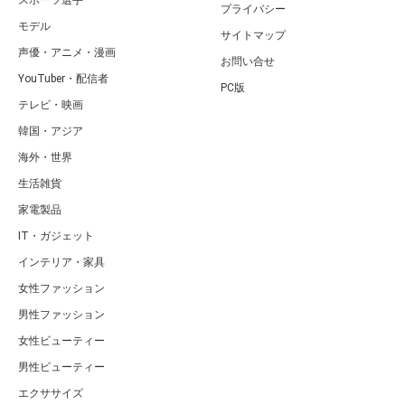
スポーツ選手
プライバシー
モデル
サイトマップ
声優・アニメ・漫画
お問い合せ
YouTuber・配信者
PC版
テレビ・映画
韓国・アジア
海外・世界
生活雑貨
家電製品
IT・ガジェット
インテリア・家具
女性ファッション
男性ファッション
女性ビューティー
男性ビューティー
エクササイズ