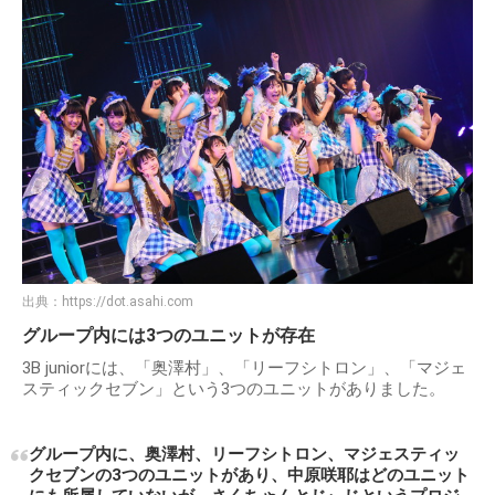
出典：
https://dot.asahi.com
グループ内には3つのユニットが存在
3B juniorには、「奥澤村」、「リーフシトロン」、「マジェ
スティックセブン」という3つのユニットがありました。
グループ内に、奥澤村、リーフシトロン、マジェスティッ
クセブンの3つのユニットがあり、中原咲耶はどのユニット