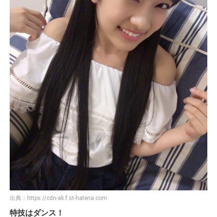
出典：
https://cdn-ak.f.st-hatena.com
特技はダンス！