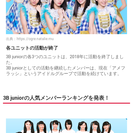
出典：
https://ogre.natalie.mu
各ユニットの活動が終了
3B juniorの各3つのユニットは、2018年に活動を終了しまし
た。
3B juniorとしての活動を継続したメンバーは、現在「アメフ
ラッシ」というアイドルグループで活動を続けています。
3B juniorの人気メンバーランキングを発表！