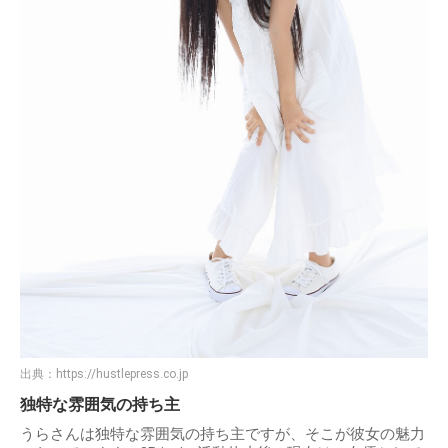
出典：
https://hustlepress.co.jp
独特な雰囲気の持ち主
うらさんは独特な雰囲気の持ち主ですが、そこが彼女の魅力