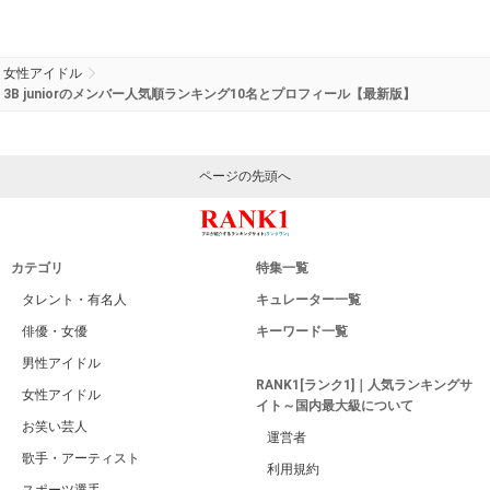
女性アイドル
3B juniorのメンバー人気順ランキング10名とプロフィール【最新版】
ページの先頭へ
カテゴリ
特集一覧
タレント・有名人
キュレーター一覧
俳優・女優
キーワード一覧
男性アイドル
RANK1[ランク1]｜人気ランキングサ
女性アイドル
イト～国内最大級について
お笑い芸人
運営者
歌手・アーティスト
利用規約