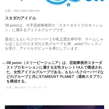
出典：
http://www.3bjr.com
スタダのアイドル
3B juniorは、大手芸能事務所の「スターダストプロモーショ
ン」に属するアイドルグループです。
過去にももいろクローバーＺや私立恵比寿中学、チームしゃ
ちほこなどのスタダの人気グループも3B juniorでレッスン
を受け、アイドルデビューを果たしています。
3B junior（スリービージュニア）は、芸能事務所スターダ
ストプロモーションに属する女性タレント14人で構成され
た、女性アイドルグループである。ももいろクローバーZな
どのグループと共にSTARDUST PLANET（通称スタプラ）
を構成する。
出典：
3B junior - ウィキペディア