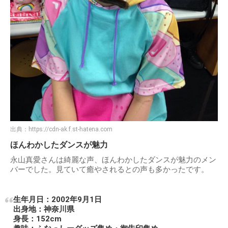
出典：
https://cdn-ak.f.st-hatena.com
ほんわかしたダンスが魅力
永山真愛さんは綺麗な声、ほんわかしたダンスが魅力のメン
バーでした。見ていて癒やされるとの声も多かったです。
生年月日：2002年9月1日
出身地：神奈川県
身長：152cm