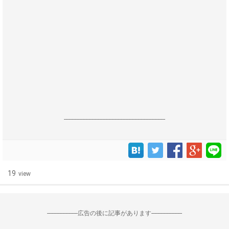
------------------------------------------------------------------
19
view
--------------------広告の後に記事があります--------------------