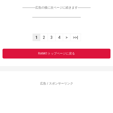
-----------------広告の後に次ページに続きます-----------------
----------------------------------------------------------------
1
2
3
4
>
>>|
RANK1トップページに戻る
広告 / スポンサーリンク