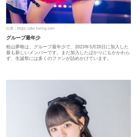
出典：
https://pbs.twimg.com
グループ最年少
桧山夢唯は、グループ最年少で、2023年5月20日に加入した
最も新しいメンバーです。まだ加入したばかりにもかかわら
ず、生誕祭には多くのファンが詰めかけています。