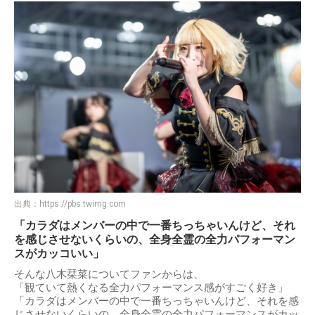
出典：
https://pbs.twimg.com
「カラダはメンバーの中で一番ちっちゃいんけど、それ
を感じさせないくらいの、全身全霊の全力パフォーマン
スがカッコいい」
そんな八木栞菜についてファンからは、
「観ていて熱くなる全力パフォーマンス感がすごく好き」
「カラダはメンバーの中で一番ちっちゃいんけど、それを感
じさせないくらいの、全身全霊の全力パフォーマンスがカッ