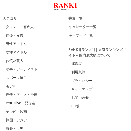
カテゴリ
特集一覧
タレント・有名人
キュレーター一覧
俳優・女優
キーワード一覧
男性アイドル
RANK1[ランク1]｜人気ランキングサ
女性アイドル
イト～国内最大級について
お笑い芸人
運営者
歌手・アーティスト
利用規約
スポーツ選手
プライバシー
モデル
サイトマップ
声優・アニメ・漫画
お問い合せ
YouTuber・配信者
PC版
テレビ・映画
韓国・アジア
海外・世界