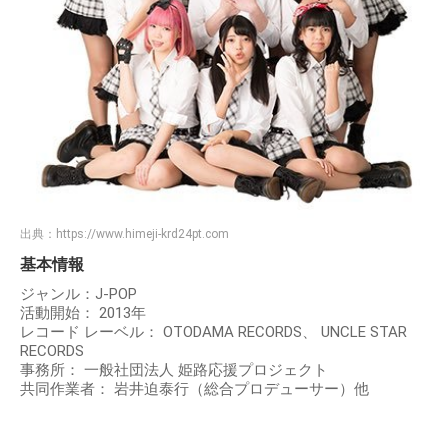
出典：
https://www.himeji-krd24pt.com
基本情報
ジャンル：J-POP
活動開始： 2013年
レコード レーベル： OTODAMA RECORDS、 UNCLE STAR
RECORDS
事務所： 一般社団法人 姫路応援プロジェクト
共同作業者： 岩井迫泰行（総合プロデューサー）他