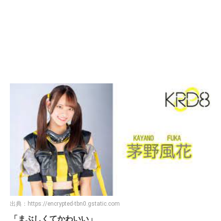
出典：
https://encrypted-tbn0.gstatic.com
「まぶしくてかわいい」