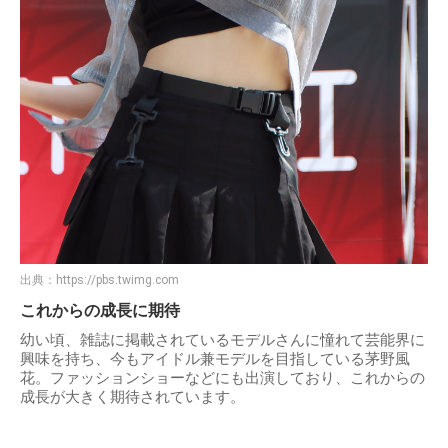
出典：
https://pbs.twimg.com
これからの成長に期待
幼い頃、雑誌に掲載されているモデルさんに憧れて芸能界に
興味を持ち、今もアイドル兼モデルを目指している茅野風
花。ファッションショーなどにも出演しており、これからの
成長が大きく期待されています。