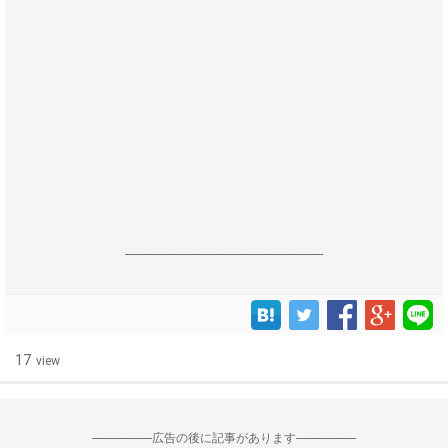
------------------------------------------------------------------
17
view
--------------------広告の後に記事があります--------------------