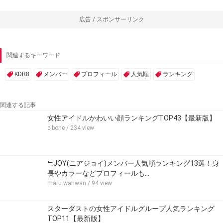
広告 / スポンサーリンク
関連するキーワード
KDR8
メンバー
プロフィール
人気順
ランキング
関連する記事
女性アイドルかわいい顔ランキングTOP43【最新版】
cibone
/ 234 view
≒JOY(ニアジョイ)メンバー人気順ランキング13選！身
長やカラーなどプロフィールも…
maru.wanwan
/ 94 view
スターダストの女性アイドルグループ人気ランキング
TOP11【最新版】