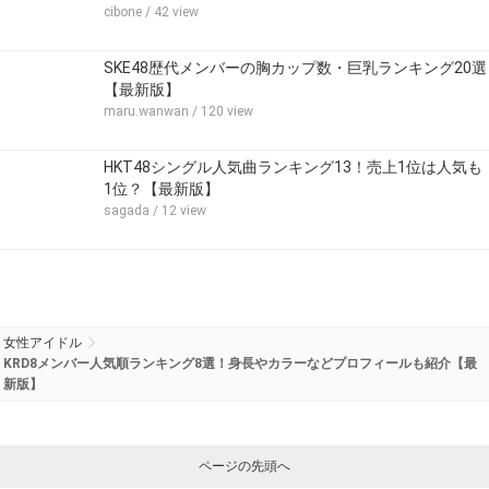
cibone
/ 42 view
SKE48歴代メンバーの胸カップ数・巨乳ランキング20選
【最新版】
maru.wanwan
/ 120 view
HKT48シングル人気曲ランキング13！売上1位は人気も
1位？【最新版】
sagada
/ 12 view
女性アイドル
KRD8メンバー人気順ランキング8選！身長やカラーなどプロフィールも紹介【最
新版】
ページの先頭へ