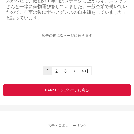
スがへたで、最初の１年間はステージに上がらず、スタッフ
さんと一緒に荷物運びをしていました。一般企業で働いてい
たので、仕事の後にずっとダンスの自主練をしていました」
と語っています。
-----------------広告の後に次ページに続きます-----------------
----------------------------------------------------------------
1
2
3
>
>>|
RANK1トップページに戻る
広告 / スポンサーリンク