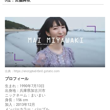
5位：宮脇舞依
出典：
https://encrypted-tbn0.gstatic.com
プロフィール
生まれ：1990年7月13日
出身地：兵庫県加古川市
ニックネーム：まいまい
身長：156 cm
加入：2013年12月
メンバーカラー：パープル