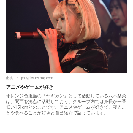
出典：
https://pbs.twimg.com
アニメやゲームが好き
オレンジ色担当の「ヤギカン」として活動している八木栞菜
は、関西を拠点に活動しており、グループ内では身長が一番
低い151cmとのことです。アニメやゲームが好きで、寝るこ
とや食べることが好きと自己紹介で語っています。