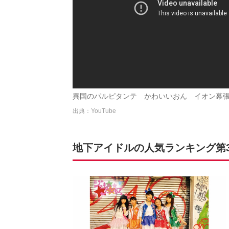
異国のパルピタンテ かわいいおん イオン幕張店 
出典：YouTube
地下アイドルの人気ランキング第