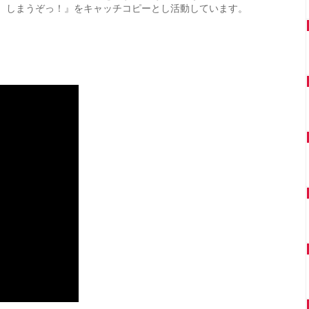
しまうぞっ！』をキャッチコピーとし活動しています。