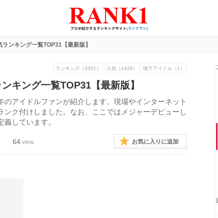
ランキング一覧TOP31【最新版】
ランキング（5351）
人気（1926）
地下アイドル（1）
ンキング一覧TOP31【最新版】
年のアイドルファンが紹介します。現場やインターネット
ランク付けしました。なお、ここではメジャーデビューし
定義しています。
64
お気に入りに追加
view