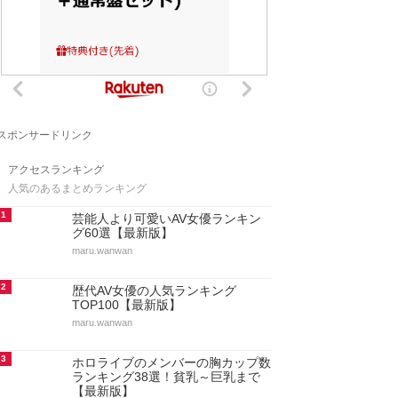
スポンサードリンク
アクセスランキング
人気のあるまとめランキング
1
芸能人より可愛いAV女優ランキン
グ60選【最新版】
maru.wanwan
2
歴代AV女優の人気ランキング
TOP100【最新版】
maru.wanwan
3
ホロライブのメンバーの胸カップ数
ランキング38選！貧乳～巨乳まで
【最新版】