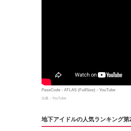
PassCode - ATLAS (FullSize) - YouTube
出典：YouTube
地下アイドルの人気ランキング第