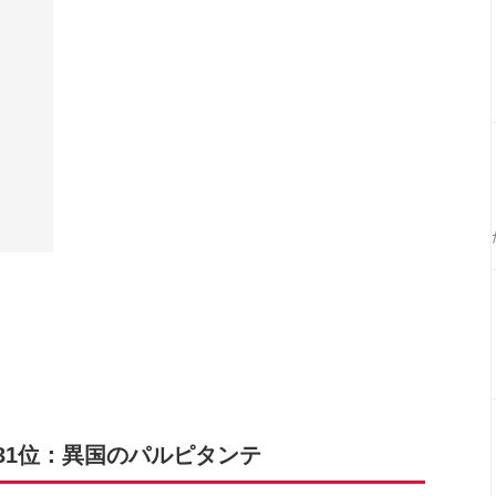
31位：異国のパルピタンテ