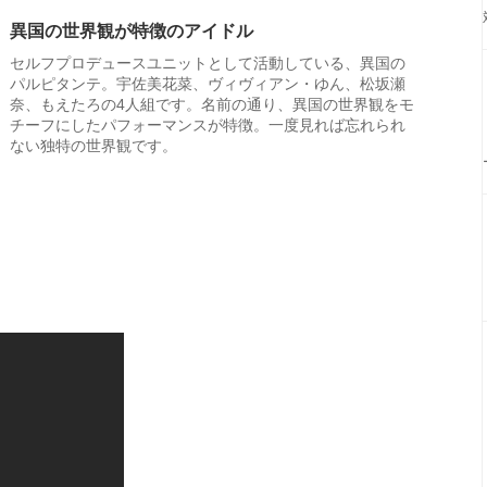
異国の世界観が特徴のアイドル
セルフプロデュースユニットとして活動している、異国の
パルピタンテ。宇佐美花菜、ヴィヴィアン・ゆん、松坂瀬
奈、もえたろの4人組です。名前の通り、異国の世界観をモ
チーフにしたパフォーマンスが特徴。一度見れば忘れられ
ない独特の世界観です。