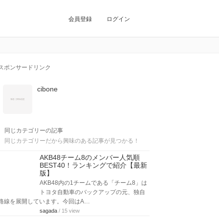
会員登録
ログイン
スポンサードリンク
cibone
同じカテゴリーの記事
同じカテゴリーだから興味のある記事が見つかる！
AKB48チーム8のメンバー人気順
BEST40！ランキングで紹介【最新
版】
AKB48内の1チームである「チーム8」は
トヨタ自動車のバックアップの元、独自
路線を展開しています。今回はA…
sagada
/ 15 view