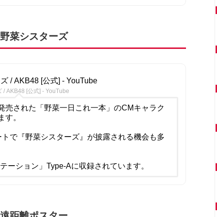
：野菜シスターズ
/ AKB48 [公式] - YouTube
AKB48 [公式] - YouTube
発売された「野菜一日これ一本」のCMキャラク
ます。
ートで『野菜シスターズ』が披露される機会も多
ーテーション」Type-Aに収録されています。
：遠距離ポスター