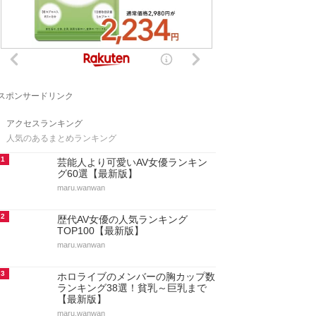
スポンサードリンク
アクセスランキング
人気のあるまとめランキング
1
芸能人より可愛いAV女優ランキン
グ60選【最新版】
maru.wanwan
2
歴代AV女優の人気ランキング
TOP100【最新版】
maru.wanwan
3
ホロライブのメンバーの胸カップ数
ランキング38選！貧乳～巨乳まで
【最新版】
maru.wanwan