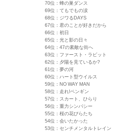
70位：蜂の巣ダンス
69位：てもでもの涙
68位：ジワるDAYS
67位：君のことが好きだから
66位：初日
65位：光と影の日々
64位：47の素敵な街へ
63位：ファースト・ラビット
62位：夕陽を見ているか?
61位：夢の河
60位：ハート型ウイルス
59位：NO WAY MAN
58位：走れ!ペンギン
57位：スカート、ひらり
56位：重力シンパシー
55位：桜の花びらたち
54位：会いたかった
53位：センチメンタルトレイン