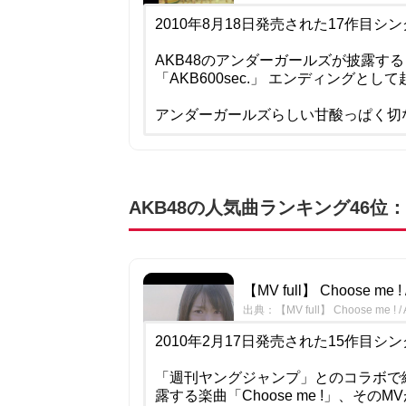
2010年8月18日発売された17作目
AKB48のアンダーガールズが披露す
「AKB600sec.」 エンディングと
アンダーガールズらしい甘酸っぱく切
AKB48の人気曲ランキング46位：Ch
【MV full】 Choose me ! 
出典：【MV full】 Choose me ! / 
2010年2月17日発売された15作目シ
「週刊ヤングジャンプ」とのコラボで
露する楽曲「Choose me !」、そ