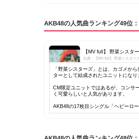
AKB48の人気曲ランキング49位
【MV full】 野菜シスターズ 
出典：【MV full】 野菜シスターズ / 
「野菜シスターズ」とは、カゴメから
ターとして結成されたユニットになり
CM限定ユニットではあるが、コンサ
く可愛らしいと人気があります。
AKB48の17枚目シングル「ヘビーロ
AKB48の人気曲ランキング48位