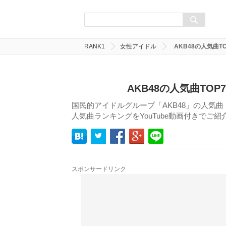
RANK1
女性アイドル
AKB48の人気曲
AKB48の人気曲TO
国民的アイドルグループ「AKB48」の人気
人気曲ランキングをYouTube動画付きでご
スポンサードリンク