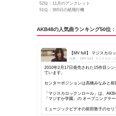
52位：11月のアンクレット
51位：365日の紙飛行機
AKB48の人気曲ランキング50
【MV full】 マジスカロック
出典：【MV full】 マジスカロックンロ
2010年2月17日発売された15作目
ています。
センターポジションは高橋みなみと前
「マジスカロックンロール」は、AKB
「マジすか学園」の オープニングテ
ミュージックビデオの前田敦子のセリ