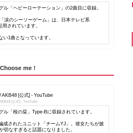
シングル「ヘビーローテーション」の2曲目に収録。
る「涙のシーソーゲーム」は、日本テレビ系
して起用されています。
ない1曲となっています。
oose me !
/ AKB48 [公式] - YouTube
AKB48 [公式] - YouTube
ングル「桜の栞」Type-Bに収録されています。
編成されたユニット「チームYJ」。彼女たちが披
のMVが切なすぎると話題になりました。