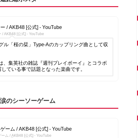
/ AKB48 [公式] - YouTube
AKB48 [公式] - YouTube
ングル「桜の栞」Type-Aのカップリング曲として収
は、集英社の雑誌『週刊プレイボーイ』とコラボ
露している事で話題となった楽曲です。
：涙のシーソーゲーム
ム / AKB48 [公式] - YouTube
/ AKB48 [公式] - YouTube