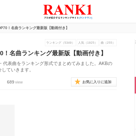
TOP70！名曲ランキング最新版【動画付き】
ランキング（5349）
人気（1925）
曲（255）
P70！名曲ランキング最新版【動画付き】
曲・代表曲をランキング形式でまとめてみました。AKBの
紹介していきます。
689
お気に入りに追加
view