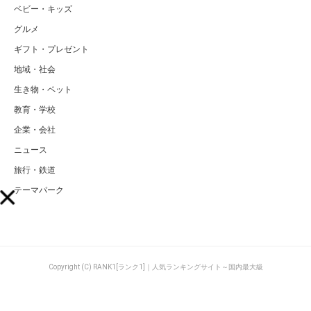
ベビー・キッズ
グルメ
ギフト・プレゼント
地域・社会
生き物・ペット
教育・学校
企業・会社
ニュース
旅行・鉄道
テーマパーク
Copyright (C) RANK1[ランク1]｜人気ランキングサイト～国内最大級