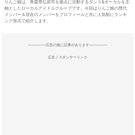
りんご娘は、青森県弘前市を拠点に活動するダンス&ボーカルを主
軸としたローカルアイドルグループです。今回はりんご娘の歴代
メンバー＆現在のメンバーをプロフィールと共に人気順にランキ
ング形式で紹介します。
--------------------広告の後に記事があります--------------------
広告 / スポンサーリンク