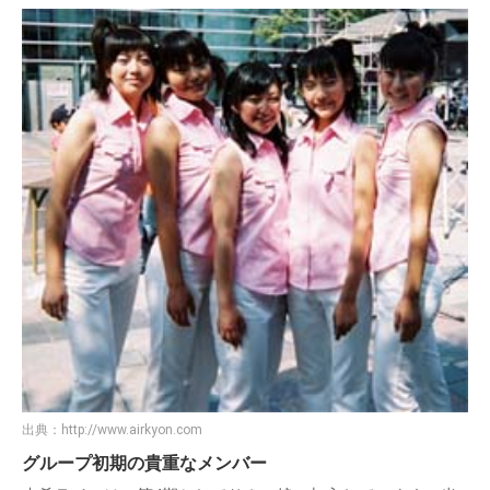
出典：
http://www.airkyon.com
グループ初期の貴重なメンバー