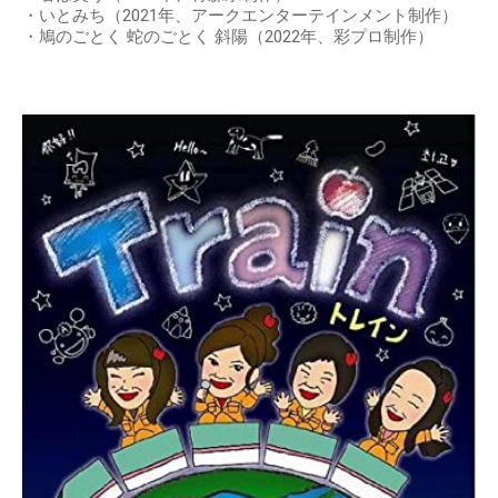
・いとみち（2021年、アークエンターテインメント制作）
・鳩のごとく 蛇のごとく 斜陽（2022年、彩プロ制作）