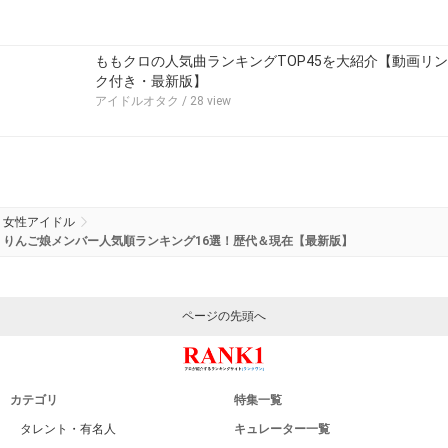
ももクロの人気曲ランキングTOP45を大紹介【動画リン
ク付き・最新版】
アイドルオタク
/ 28 view
女性アイドル
りんご娘メンバー人気順ランキング16選！歴代＆現在【最新版】
ページの先頭へ
カテゴリ
特集一覧
タレント・有名人
キュレーター一覧