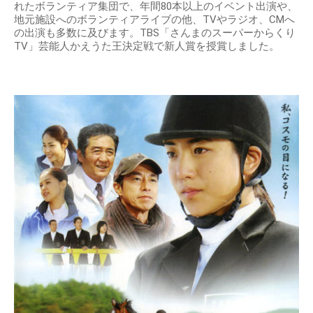
れたボランティア集団で、年間80本以上のイベント出演や、
地元施設へのボランティアライブの他、TVやラジオ、CMへ
の出演も多数に及びます。TBS「さんまのスーパーからくり
TV」芸能人かえうた王決定戦で新人賞を授賞しました。