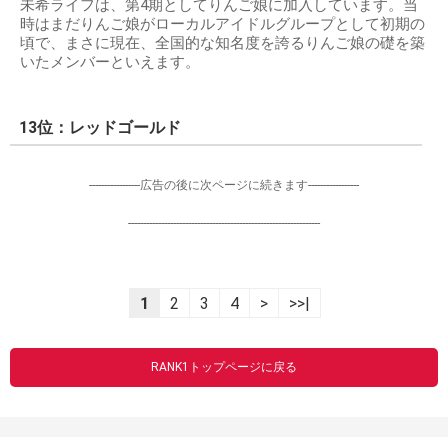
未希ライフは、第4期としてりんご娘に加入しています。当
時はまだりんご娘がローカルアイドルグループとして初期の
頃で、まさに現在、全国的な知名度を誇るりんご娘の礎を築
いたメンバーといえます。
13位：レッドゴールド
-----------------広告の後に次ページに続きます-----------------
----------------------------------------------------------------
1
2
3
4
>
>>|
RANK1トップページに戻る