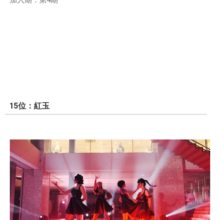
加入期：第4期
15位：紅玉