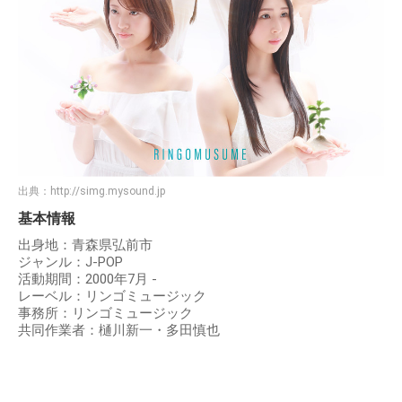
出典：
http://simg.mysound.jp
基本情報
出身地：青森県弘前市
ジャンル：J-POP
活動期間：2000年7月 -
レーベル：リンゴミュージック
事務所：リンゴミュージック
共同作業者：樋川新一・多田慎也