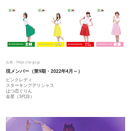
出典：
https://ar-go.jp
現メンバー（第9期・2022年4月～）
ピンクレディ
スターキングデリシャス
はつ恋ぐりん
金星（3代目）