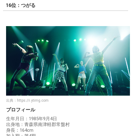
16位：つがる
出典：
https://i.ytimg.com
プロフィール
生年月日：1985年9月4日
出身地：青森県南津軽郡常盤村
身長：164cm