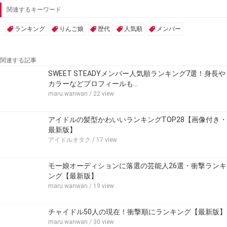
関連するキーワード
ランキング
りんご娘
歴代
人気順
メンバー
関連する記事
SWEET STEADYメンバー人気順ランキング7選！身長や
カラーなどプロフィールも…
maru.wanwan
/ 22 view
アイドルの髪型かわいいランキングTOP28【画像付き・
最新版】
アイドルオタク
/ 17 view
モー娘オーディションに落選の芸能人26選・衝撃ランキ
ング【最新版】
maru.wanwan
/ 19 view
チャイドル50人の現在！衝撃順にランキング【最新版】
maru.wanwan
/ 30 view