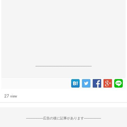
------------------------------------------------------------------
27
view
--------------------広告の後に記事があります--------------------