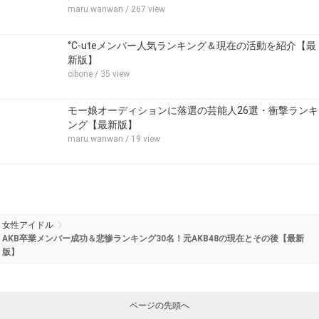
maru.wanwan
/ 267 view
°C-uteメンバー人気ランキング＆現在の活動を紹介【最
新版】
cibone
/ 35 view
モー娘オーディションに落選の芸能人26選・衝撃ランキ
ング【最新版】
maru.wanwan
/ 19 view
女性アイドル
AKB卒業メンバー成功＆悲惨ランキング30名！元AKB48の現在とその後【最新
版】
ページの先頭へ