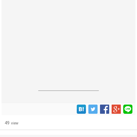
------------------------------------------------------------------
49
view