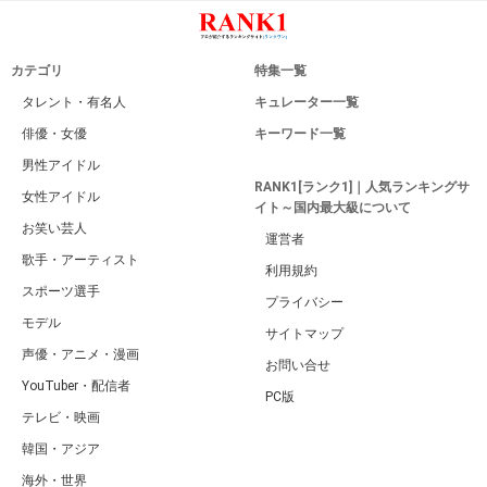
カテゴリ
特集一覧
タレント・有名人
キュレーター一覧
俳優・女優
キーワード一覧
男性アイドル
RANK1[ランク1]｜人気ランキングサ
女性アイドル
イト～国内最大級について
お笑い芸人
運営者
歌手・アーティスト
利用規約
スポーツ選手
プライバシー
モデル
サイトマップ
声優・アニメ・漫画
お問い合せ
YouTuber・配信者
PC版
テレビ・映画
韓国・アジア
海外・世界