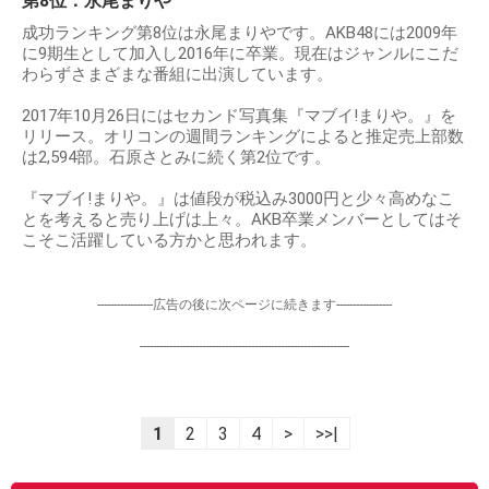
第8位：永尾まりや
成功ランキング第8位は永尾まりやです。AKB48には2009年
に9期生として加入し2016年に卒業。現在はジャンルにこだ
わらずさまざまな番組に出演しています。
2017年10月26日にはセカンド写真集『マブイ!まりや。』を
リリース。オリコンの週間ランキングによると推定売上部数
は2,594部。石原さとみに続く第2位です。
『マブイ!まりや。』は値段が税込み3000円と少々高めなこ
とを考えると売り上げは上々。AKB卒業メンバーとしてはそ
こそこ活躍している方かと思われます。
-----------------広告の後に次ページに続きます-----------------
----------------------------------------------------------------
1
2
3
4
>
>>|