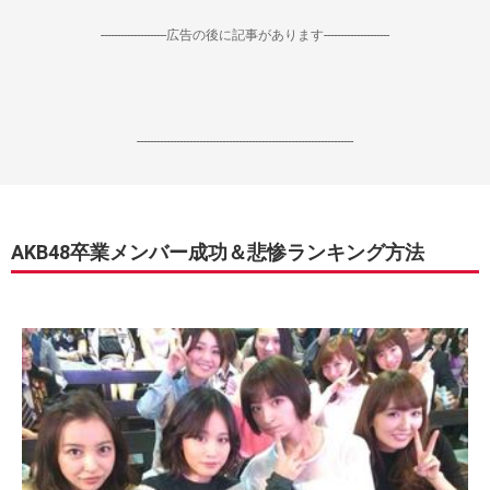
--------------------広告の後に記事があります--------------------
------------------------------------------------------------------
AKB48卒業メンバー成功＆悲惨ランキング方法