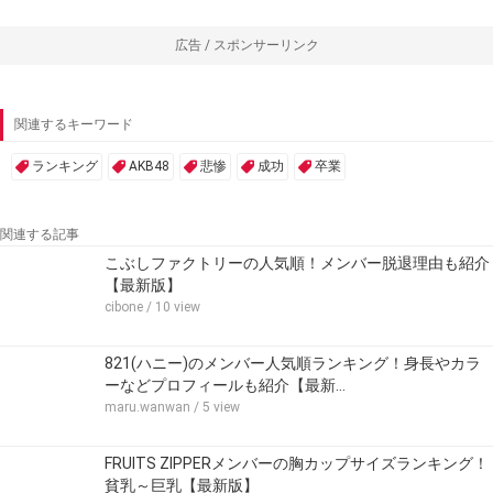
広告 / スポンサーリンク
関連するキーワード
ランキング
AKB48
悲惨
成功
卒業
関連する記事
こぶしファクトリーの人気順！メンバー脱退理由も紹介
【最新版】
cibone
/ 10 view
821(ハニー)のメンバー人気順ランキング！身長やカラ
ーなどプロフィールも紹介【最新…
maru.wanwan
/ 5 view
FRUITS ZIPPERメンバーの胸カップサイズランキング！
貧乳～巨乳【最新版】