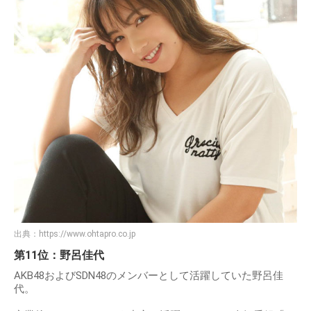
出典：
https://www.ohtapro.co.jp
第11位：野呂佳代
AKB48およびSDN48のメンバーとして活躍していた野呂佳
代。