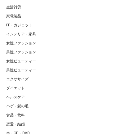
生活雑貨
家電製品
IT・ガジェット
インテリア・家具
女性ファッション
男性ファッション
女性ビューティー
男性ビューティー
エクササイズ
ダイエット
ヘルスケア
ハゲ・髪の毛
食品・飲料
恋愛・結婚
本・CD・DVD