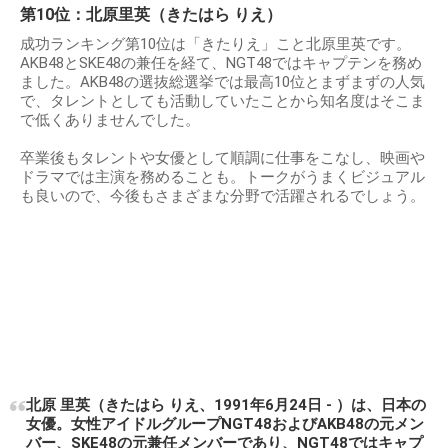
第10位：北原里英（きたはら りえ）
成功ランキング第10位は「きたりえ」こと北原里英です。
AKB48とSKE48の兼任を経て、NGT48ではキャプテンを務め
ました。AKB48の選抜総選挙では最高10位とまずまずの人気
で、タレントとしても活動していたことから知名度はそこま
で低くありませんでした。
卒業後もタレントや女優として順調に仕事をこなし、映画や
ドラマでは主演を務めることも。トークがうまくビジュアル
も良いので、今後もさまざまな分野で活躍されるでしょう。
北原 里英（きたはら りえ、1991年6月24日 - ）は、日本の
女優。女性アイドルグループNGT48およびAKB48の元メン
バー、SKE48の元兼任メンバーであり、NGT48ではキャプ