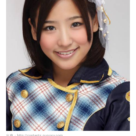
出典：
http://contents.gunosy.com