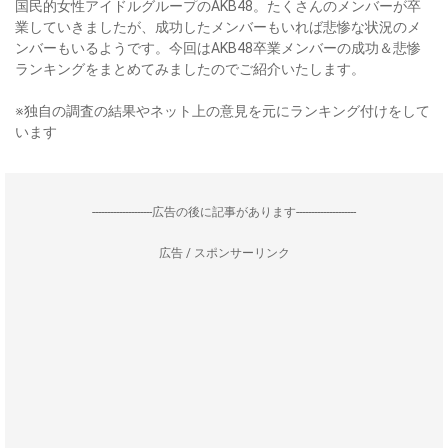
国民的女性アイドルグループのAKB48。たくさんのメンバーが卒
業していきましたが、成功したメンバーもいれば悲惨な状況のメ
ンバーもいるようです。今回はAKB48卒業メンバーの成功＆悲惨
ランキングをまとめてみましたのでご紹介いたします。
※独自の調査の結果やネット上の意見を元にランキング付けをして
います
--------------------広告の後に記事があります--------------------
広告 / スポンサーリンク