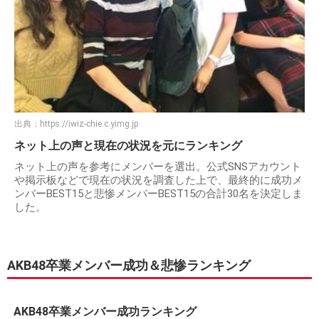
出典：
https://iwiz-chie.c.yimg.jp
ネット上の声と現在の状況を元にランキング
ネット上の声を参考にメンバーを選出。公式SNSアカウント
や掲示板などで現在の状況を調査した上で、最終的に成功メ
ンバーBEST15と悲惨メンバーBEST15の合計30名を決定しま
した。
AKB48卒業メンバー成功＆悲惨ランキング
AKB48卒業メンバー成功ランキング