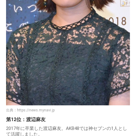
出典：
https://news.mynavi.jp
第12位：渡辺麻友
2017年に卒業した渡辺麻友。AKB48では神セブンの1人とし
て活躍しました。