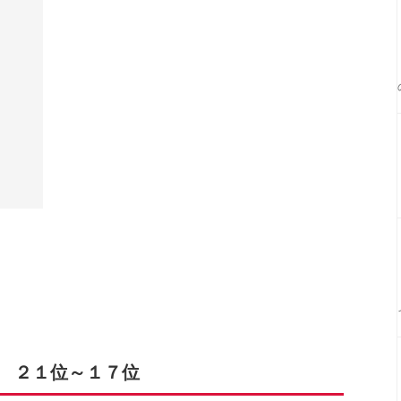
グ ２１位～１７位