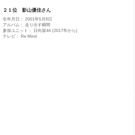
２１位 影山優佳さん
生年月日： 2001年5月8日
アルバム： 走り出す瞬間
参加ユニット： 日向坂46 (2017年から)
テレビ： Re:Mind