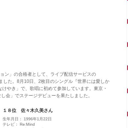
ィション」の合格者として、ライブ配信サービスの
ました。8月10日、2枚目のシングル『世界には愛しか
なけやき」で、歌唱に初めて参加しています。東京・
てなし会」でステージデビューを果たしました。
１８位 佐々木久美さん
生年月日： 1996年1月22日
テレビ： Re:Mind