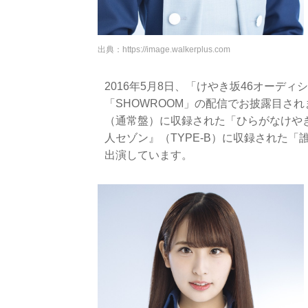
出典：
https://image.walkerplus.com
2016年5月8日、「けやき坂46オーデ
「SHOWROOM」の配信でお披露目さ
（通常盤）に収録された「ひらがなけや
人セゾン』（TYPE-B）に収録された
出演しています。