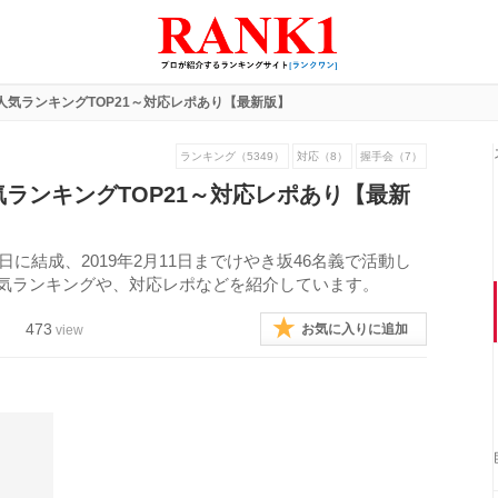
人気ランキングTOP21～対応レポあり【最新版】
ランキング（5349）
対応（8）
握手会（7）
気ランキングTOP21～対応レポあり【最新
0日に結成、2019年2月11日までけやき坂46名義で活動し
人気ランキングや、対応レポなどを紹介しています。
473
お気に入りに追加
view