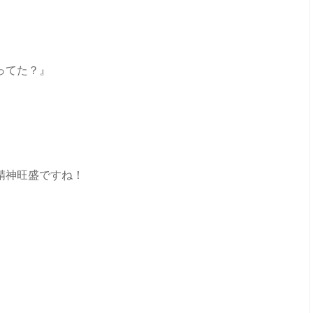
ってた？』
精神旺盛ですね！