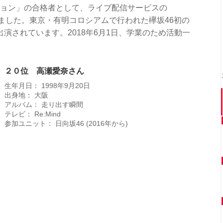
ィション」の合格者として、ライブ配信サービスの
れました。東京・有明コロシアムで行われた欅坂46初の
演されています。2018年6月1日、学業のため活動一
２０位 高瀬愛奈さん
生年月日： 1998年9月20日
出身地： 大阪
アルバム： 走り出す瞬間
テレビ： Re:Mind
参加ユニット： 日向坂46 (2016年から)