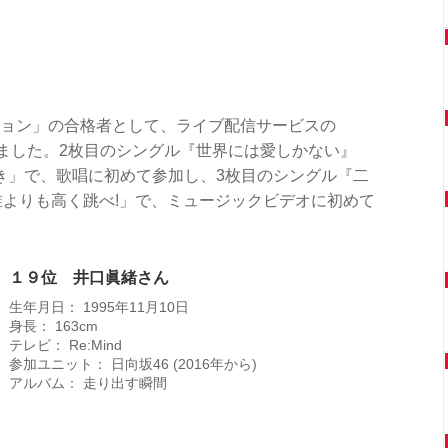
ィション」の合格者として、ライブ配信サービスの
れました。2枚目のシングル『世界には愛しかない』
き」で、歌唱に初めて参加し、3枚目のシングル『二
「誰よりも高く跳べ!」で、ミュージックビデオに初めて
１９位 井口眞緒さん
生年月日： 1995年11月10日
身長： 163cm
テレビ： Re:Mind
参加ユニット： 日向坂46 (2016年から)
アルバム： 走り出す瞬間