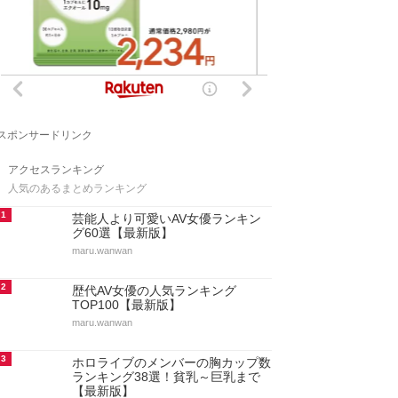
スポンサードリンク
アクセスランキング
人気のあるまとめランキング
1
芸能人より可愛いAV女優ランキン
グ60選【最新版】
maru.wanwan
2
歴代AV女優の人気ランキング
TOP100【最新版】
maru.wanwan
3
ホロライブのメンバーの胸カップ数
ランキング38選！貧乳～巨乳まで
【最新版】