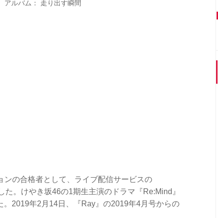
アルバム： 走り出す瞬間
ィションの合格者として、ライブ配信サービスの
た。けやき坂46の1期生主演のドラマ『Re:Mind』
019年2月14日、『Ray』の2019年4月号からの