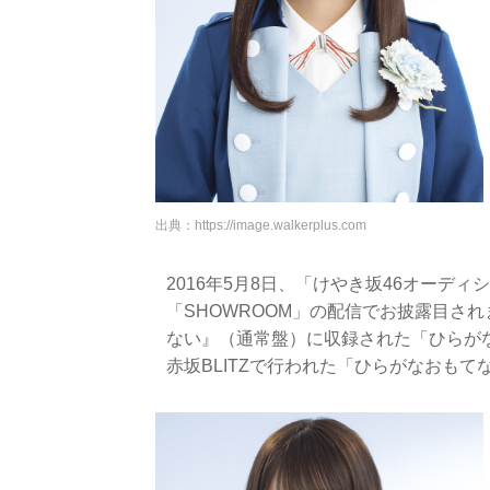
出典：
https://image.walkerplus.com
2016年5月8日、「けやき坂46オーデ
「SHOWROOM」の配信でお披露目され
ない』（通常盤）に収録された「ひらが
赤坂BLITZで行われた「ひらがなおも