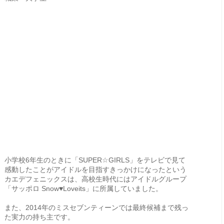
小学校6年生のときに「SUPER☆GIRLS」をテレビで見て
感動したことがアイドルを目指すきっかけになったという
カエデフェニックスは、高校生時代にはアイドルグループ
「サッポロ Snow♥Loveits」に所属していました。
また、2014年のミスセブンティーンでは最終候補まで残っ
た実力の持ち主です。