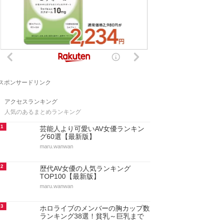
スポンサードリンク
アクセスランキング
人気のあるまとめランキング
1
芸能人より可愛いAV女優ランキン
グ60選【最新版】
maru.wanwan
2
歴代AV女優の人気ランキング
TOP100【最新版】
maru.wanwan
3
ホロライブのメンバーの胸カップ数
ランキング38選！貧乳～巨乳まで