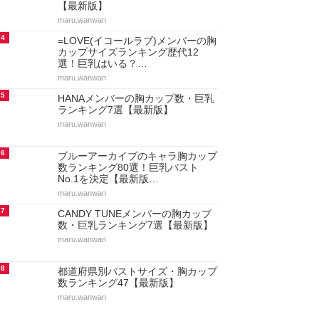
【最新版】
maru.wanwan
4
=LOVE(イコールラブ)メンバーの胸
カップサイズランキング歴代12
選！巨乳はいる？…
maru.wanwan
5
HANAメンバーの胸カップ数・巨乳
ランキング7選【最新版】
maru.wanwan
6
ブルーアーカイブのキャラ胸カップ
数ランキング80選！巨乳バスト
No.1を決定【最新版…
maru.wanwan
7
CANDY TUNEメンバーの胸カップ
数・巨乳ランキング7選【最新版】
maru.wanwan
8
都道府県別バストサイズ・胸カップ
数ランキング47【最新版】
maru.wanwan