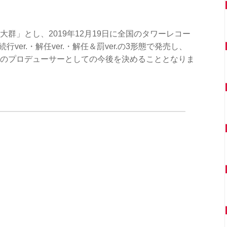
の大群」とし、2019年12月19日に全国のタワーレコー
ver.・解任ver.・解任＆罰ver.の3形態で発売し、
んのプロデューサーとしての今後を決めることとなりま