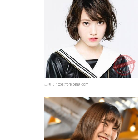
出典：
https://oricoma.com