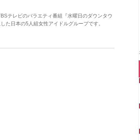
TBSテレビのバラエティ番組『水曜日のダウンタウ
ら誕生した日本の5人組女性アイドルグループです。