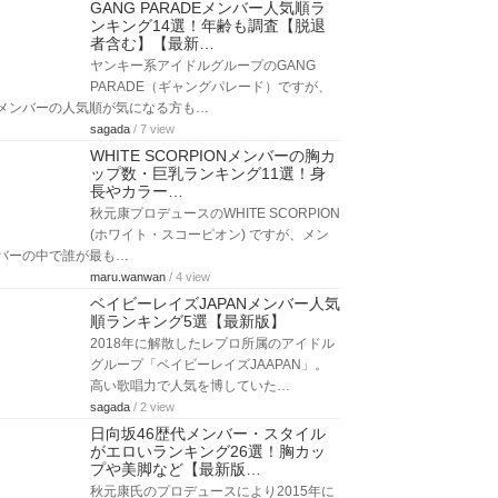
GANG PARADEメンバー人気順ラ
ンキング14選！年齢も調査【脱退
者含む】【最新…
ヤンキー系アイドルグループのGANG
PARADE（ギャングパレード）ですが、
メンバーの人気順が気になる方も…
sagada
/ 7 view
WHITE SCORPIONメンバーの胸カ
ップ数・巨乳ランキング11選！身
長やカラー…
秋元康プロデュースのWHITE SCORPION
(ホワイト・スコーピオン) ですが、メン
バーの中で誰が最も…
maru.wanwan
/ 4 view
ベイビーレイズJAPANメンバー人気
順ランキング5選【最新版】
2018年に解散したレプロ所属のアイドル
グループ「ベイビーレイズJAAPAN」。
高い歌唱力で人気を博していた…
sagada
/ 2 view
日向坂46歴代メンバー・スタイル
がエロいランキング26選！胸カッ
プや美脚など【最新版…
秋元康氏のプロデュースにより2015年に