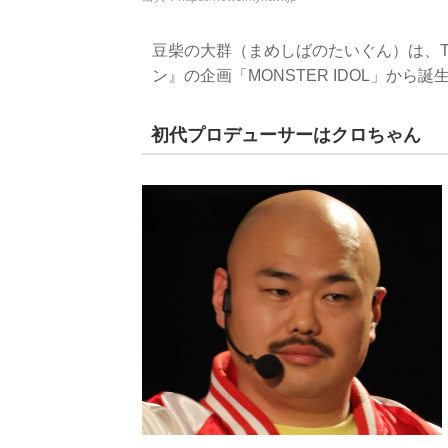
豆柴の大群（まめしばのたいぐん）は、
ン』の企画「MONSTER IDOL」か
初代プロデューサーはクロちゃん