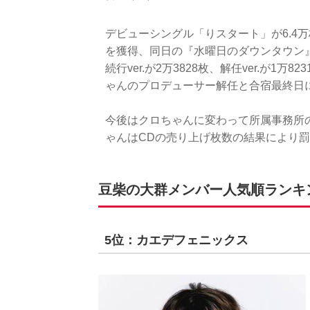
デビューシングル「りスタート」が6.4
を獲得、同日の『水曜日のダウンタウン
続行ver.が2万3828枚、解任ver.が1万
ゃんのプロデューサー解任と合宿最終日
今後はクロちゃんに変わって所属事務所
ゃんはCDの売り上げ枚数の結果により
豆柴の大群メンバー人気順ランキング
5位：カエデフェニックス