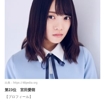
出典：
https://48pedia.org
第23位 宮田愛萌
【プロフィール】