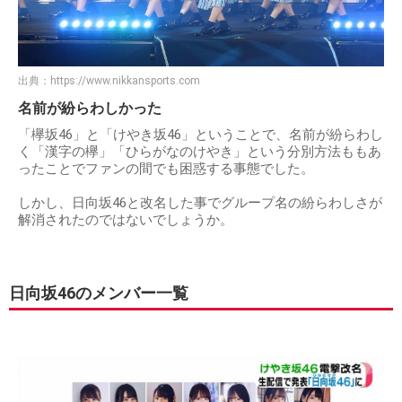
出典：
https://www.nikkansports.com
名前が紛らわしかった
「欅坂46」と「けやき坂46」ということで、名前が紛らわし
く「漢字の欅」「ひらがなのけやき」という分別方法ももあ
ったことでファンの間でも困惑する事態でした。
しかし、日向坂46と改名した事でグループ名の紛らわしさが
解消されたのではないでしょうか。
日向坂46のメンバー一覧