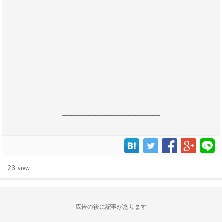
------------------------------------------------------------------
23
view
--------------------広告の後に記事があります--------------------