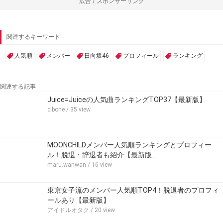
広告 / スポンサーリンク
関連するキーワード
人気順
メンバー
日向坂46
プロフィール
ランキング
関連する記事
Juice=Juiceの人気曲ランキングTOP37【最新版】
cibone
/ 35 view
MOONCHILDメンバー人気順ランキングとプロフィー
ル！脱退・辞退者も紹介【最新版…
maru.wanwan
/ 16 view
東京女子流のメンバー人気順TOP4！脱退者のプロフィ
ールあり【最新版】
アイドルオタク
/ 20 view