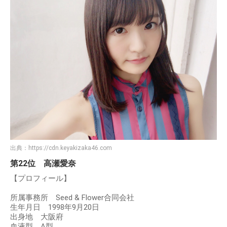
出典：
https://cdn.keyakizaka46.com
第22位 高瀬愛奈
【プロフィール】
所属事務所 Seed & Flower合同会社
生年月日 1998年9月20日
出身地 大阪府
血液型 A型