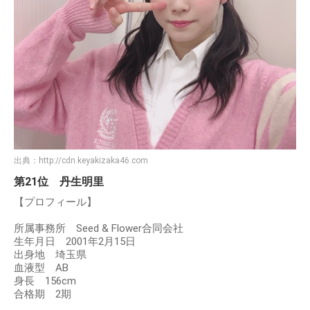
出典：
http://cdn.keyakizaka46.com
第21位 丹生明里
【プロフィール】
所属事務所 Seed & Flower合同会社
生年月日 2001年2月15日
出身地 埼玉県
血液型 AB
身長 156cm
合格期 2期