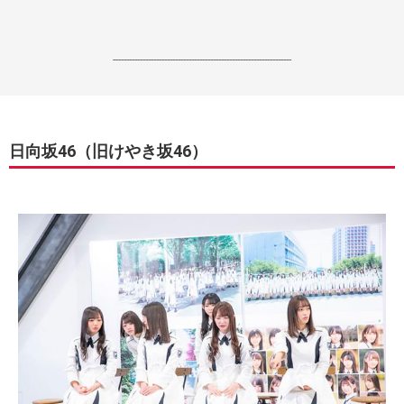
------------------------------------------------------------------
日向坂46（旧けやき坂46）