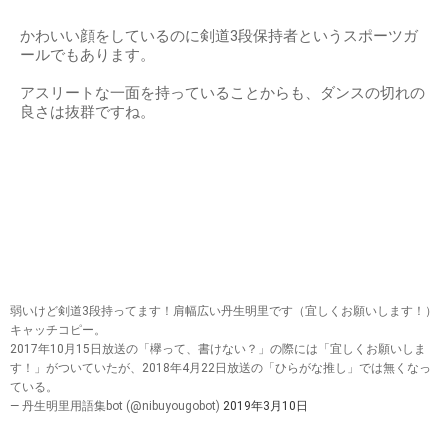
かわいい顔をしているのに剣道3段保持者というスポーツガ
ールでもあります。
アスリートな一面を持っていることからも、ダンスの切れの
良さは抜群ですね。
弱いけど剣道3段持ってます！肩幅広い丹生明里です（宜しくお願いします！）
キャッチコピー。
2017年10月15日放送の「欅って、書けない？」の際には「宜しくお願いしま
す！」がついていたが、2018年4月22日放送の「ひらがな推し」では無くなっ
ている。
— 丹生明里用語集bot (@nibuyougobot)
2019年3月10日