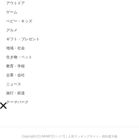
アウトドア
ゲーム
ベビー・キッズ
グルメ
ギフト・プレゼント
地域・社会
生き物・ペット
教育・学校
企業・会社
ニュース
旅行・鉄道
テーマパーク
Copyright (C) RANK1[ランク1]｜人気ランキングサイト～国内最大級