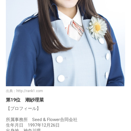
出典：
http://rank1.com
第19位 潮紗理菜
【プロフィール】
所属事務所 Seed & Flower合同会社
生年月日 1997年12月26日
出身地 神奈川県