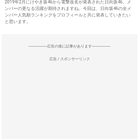
2019年2月にけやき坂46から電撃改名が発表された日向坂46。メ
ンバーの更なる活躍が期待されますね。今回は、日向坂46の全メ
ンバー人気順ランキングをプロフィールと共に発表していきたい
と思います。
--------------------広告の後に記事があります--------------------
広告 / スポンサーリンク