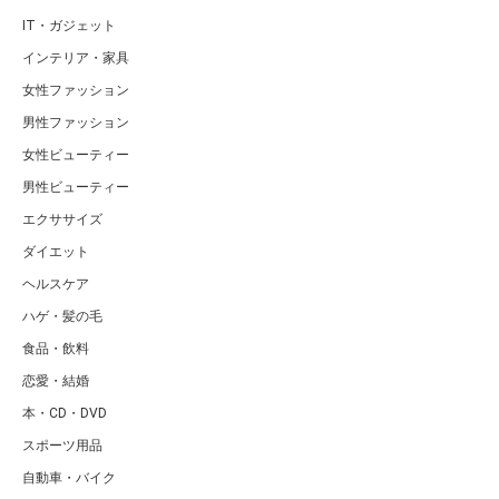
IT・ガジェット
インテリア・家具
女性ファッション
男性ファッション
女性ビューティー
男性ビューティー
エクササイズ
ダイエット
ヘルスケア
ハゲ・髪の毛
食品・飲料
恋愛・結婚
本・CD・DVD
スポーツ用品
自動車・バイク