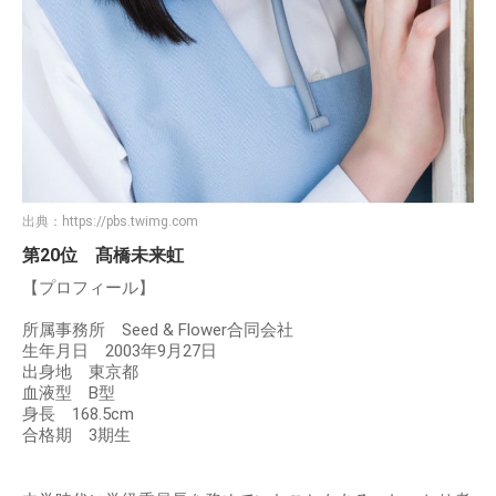
出典：
https://pbs.twimg.com
第20位 髙橋未来虹
【プロフィール】
所属事務所 Seed & Flower合同会社
生年月日 2003年9月27日
出身地 東京都
血液型 B型
身長 168.5cm
合格期 3期生