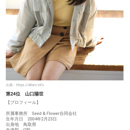
出典：
https://48ers.info
第24位 山口陽世
【プロフィール】
所属事務所 Seed & Flower合同会社
生年月日 2004年2月23日
出身地 鳥取県
血液型 O型