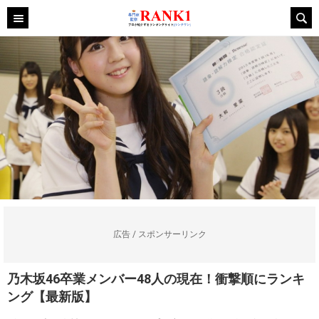
広告 / スポンサーリンク
乃木坂46卒業メンバー48人の現在！衝撃順にランキ
ング【最新版】