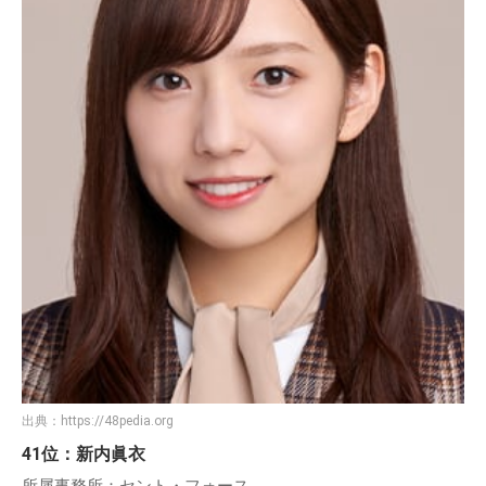
出典：
https://48pedia.org
41位：新内眞衣