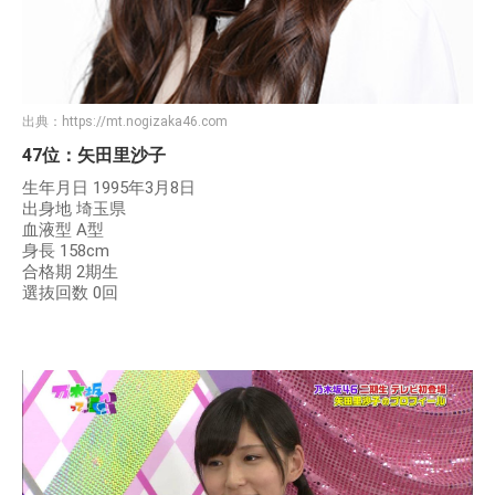
出典：
https://mt.nogizaka46.com
47位：矢田里沙子
生年月日 1995年3月8日
出身地 埼玉県
血液型 A型
身長 158cm
合格期 2期生
選抜回数 0回