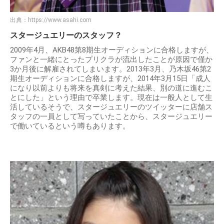
出典：
https://www.asahi.com
スタージュエリーのスタッフ？
2009年4月、AKB48第8期生オーディションに合格しますが、
ファンと一緒にとったプリクラが流出したことが原因で僅か
3か月後に解雇されてしまいます。2013年3月、乃木坂46第2
期生オーディションに合格しますが、2014年3月15日「成人
になり以前よりも将来を真剣に考えた結果、別の道に進むこ
とにした」という理由で卒業します。現在は一般人として生
活しているそうで、スタージュエリーのツイッターに店舗ス
タッフの一員として写っていたことから、スタージュエリー
で働いているという噂もあります。