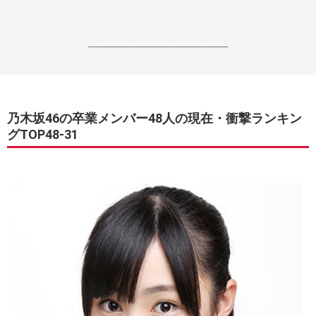
------------------------------------------------------------------
乃木坂46の卒業メンバー48人の現在・衝撃ランキン
グTOP48-31