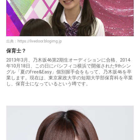
出典：
https://livedoor.blogimg.jp
保育士？
2013年3月、乃木坂46第2期生オーディションに合格、2014
年10月18日、この日にパシフィコ横浜で開催された9thシン
グル「夏のFree&Easy」個別握手会をもって、乃木坂46を卒
業します。現在は、東京家政大学の短期大学部保育科を卒業
し、保育士になっているという噂です。