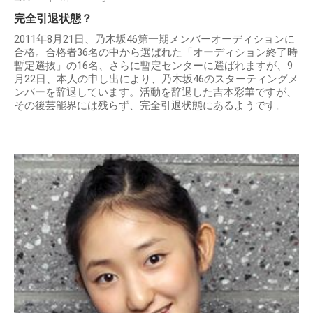
完全引退状態？
2011年8月21日、乃木坂46第一期メンバーオーディションに
合格。合格者36名の中から選ばれた「オーディション終了時
暫定選抜」の16名、さらに暫定センターに選ばれますが、9
月22日、本人の申し出により、乃木坂46のスターティングメ
ンバーを辞退しています。活動を辞退した吉本彩華ですが、
その後芸能界には残らず、完全引退状態にあるようです。