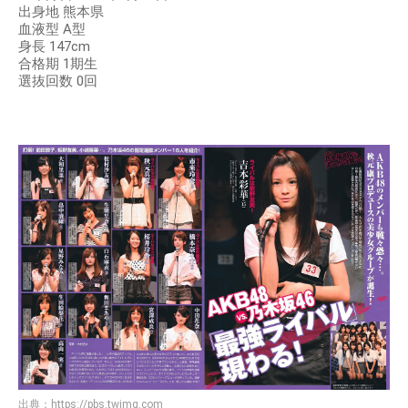
出身地 熊本県
血液型 A型
身長 147cm
合格期 1期生
選抜回数 0回
出典：
https://pbs.twimg.com