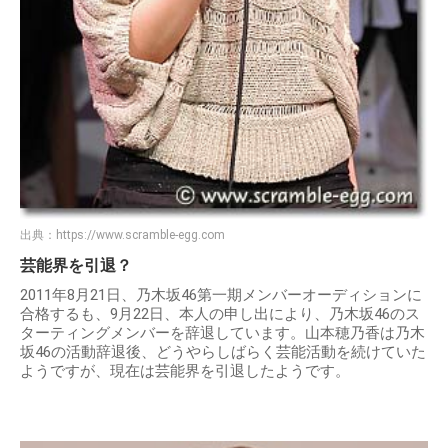
出典：
https://www.scramble-egg.com
芸能界を引退？
2011年8月21日、乃木坂46第一期メンバーオーディションに
合格するも、9月22日、本人の申し出により、乃木坂46のス
ターティングメンバーを辞退しています。山本穂乃香は乃木
坂46の活動辞退後、どうやらしばらく芸能活動を続けていた
ようですが、現在は芸能界を引退したようです。