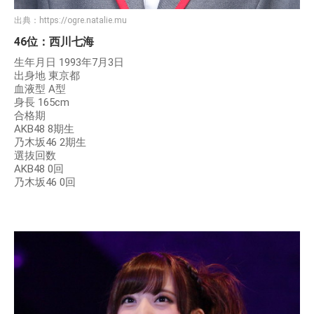
出典：
https://ogre.natalie.mu
46位：西川七海
生年月日 1993年7月3日
出身地 東京都
血液型 A型
身長 165cm
合格期
AKB48 8期生
乃木坂46 2期生
選抜回数
AKB48 0回
乃木坂46 0回