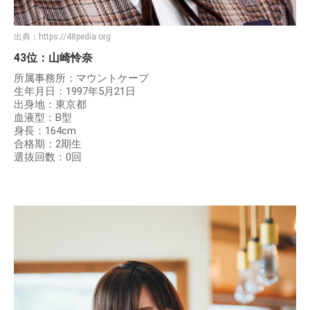
出典：
https://48pedia.org
43位：山崎怜奈
所属事務所：マウントケープ
生年月日：1997年5月21日
出身地：東京都
血液型：B型
身長：164cm
合格期：2期生
選抜回数：0回