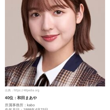
出典：
https://48pedia.org
40位：和田まあや
所属事務所：kabo
生年月日：1998年4月23日