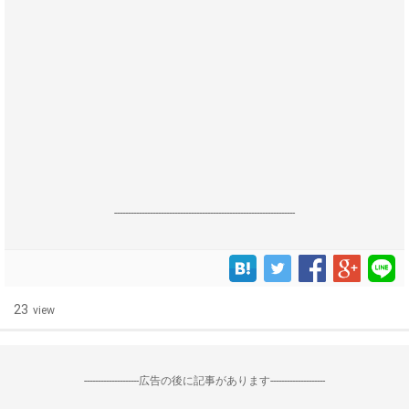
------------------------------------------------------------------
23
view
--------------------広告の後に記事があります--------------------