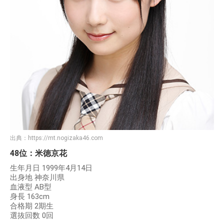
出典：
https://mt.nogizaka46.com
48位：米徳京花
生年月日 1999年4月14日
出身地 神奈川県
血液型 AB型
身長 163cm
合格期 2期生
選抜回数 0回