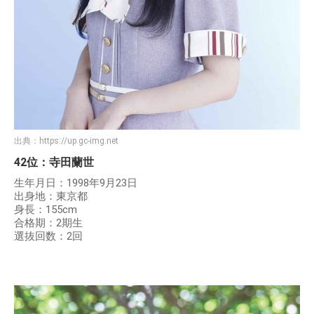
出典：
https://up.gc-img.net
42位：寺田蘭世
生年月日：1998年9月23日
出身地：東京都
身長：155cm
合格期：2期生
選抜回数：2回