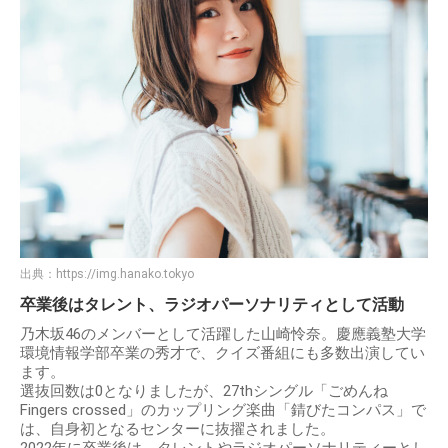
出典：
https://img.hanako.tokyo
卒業後はタレント、ラジオパーソナリティとして活動
乃木坂46のメンバーとして活躍した山崎怜奈。慶應義塾大学
環境情報学部卒業の秀才で、クイズ番組にも多数出演してい
ます。
選抜回数は0となりましたが、27thシングル「ごめんね
Fingers crossed」のカップリング楽曲「錆びたコンパス」で
は、自身初となるセンターに抜擢されました。
2022年に卒業後は、タレントやラジオパーソナリティーとし