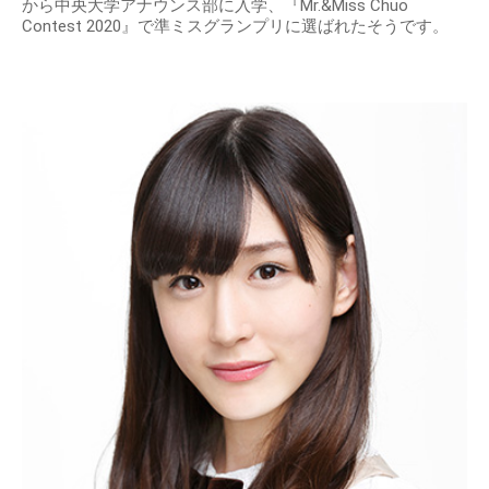
から中央大学アナウンス部に入学、『Mr.&Miss Chuo
Contest 2020』で準ミスグランプリに選ばれたそうです。