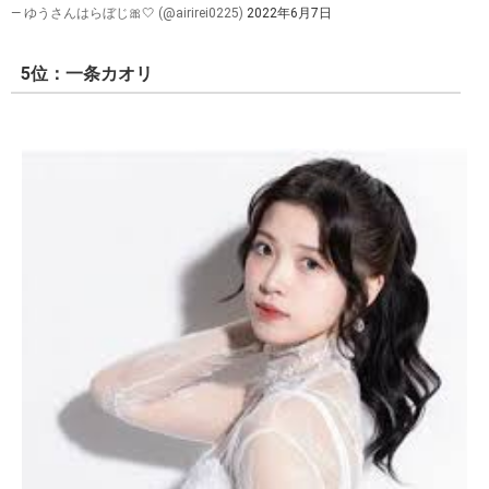
— ゆうさんはらぼじ🎀🤍 (@airirei0225)
2022年6月7日
5位：一条カオリ