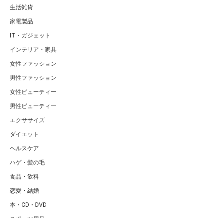
生活雑貨
家電製品
IT・ガジェット
インテリア・家具
女性ファッション
男性ファッション
女性ビューティー
男性ビューティー
エクササイズ
ダイエット
ヘルスケア
ハゲ・髪の毛
食品・飲料
恋愛・結婚
本・CD・DVD