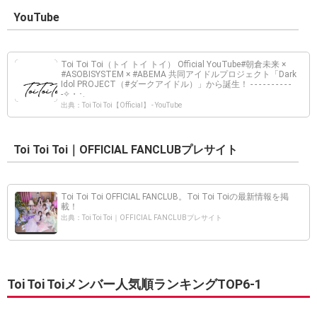
YouTube
Toi Toi Toi（トイ トイ トイ） Official YouTube#朝倉未来 ×
#ASOBISYSTEM × #ABEMA 共同アイドルプロジェクト「Dark
Idol PROJECT（#ダークアイドル）」から誕生！ - - - - - - - - - -
-✧・･.
出典：Toi Toi Toi【Official】 - YouTube
Toi Toi Toi｜OFFICIAL FANCLUBプレサイト
Toi Toi Toi OFFICIAL FANCLUB。Toi Toi Toiの最新情報を掲
載！
出典：Toi Toi Toi｜OFFICIAL FANCLUBプレサイト
Toi Toi Toiメンバー人気順ランキングTOP6-1