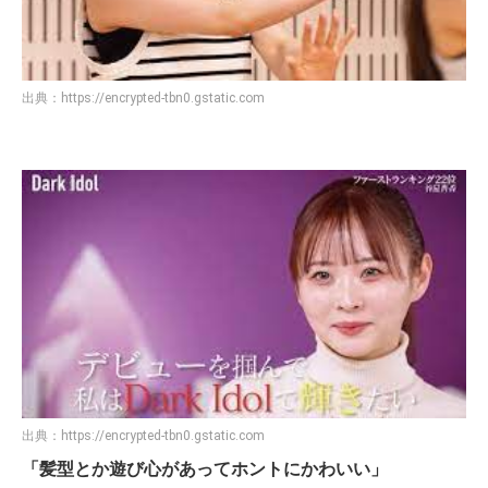
出典：
https://encrypted-tbn0.gstatic.com
出典：
https://encrypted-tbn0.gstatic.com
「髪型とか遊び心があってホントにかわいい」