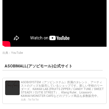
出典：YouTube
ASOBIMALL(アソビモール)公式サイト
ASOBISYSTEM（アソビシステム）所属のタレント、アーティ
ストのグッズを販売しているショップです。新しい学校のリー
ダーズ、KAWAII LAB.(FRUITS ZIPPER / CANDY TUNE / SWEET
STEADY / CUTIE STREET）、Klang Ruler、Licaxxxや、
KAWAII MONSTER CAFEなどのブランド商品も多数販売中。
出典：Toi Toi Toi