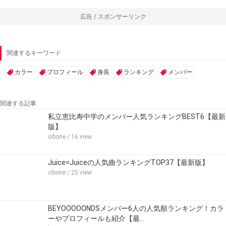
広告 / スポンサーリンク
関連するキーワード
カラー
プロフィール
身長
ランキング
メンバー
関連する記事
私立恵比寿中学のメンバー人気ランキングBEST6【最新
版】
cibone
/ 16 view
Juice=Juiceの人気曲ランキングTOP37【最新版】
cibone
/ 25 view
BEYOOOOONDSメンバー6人の人気順ランキング！カラ
ーやプロフィールも紹介【最…