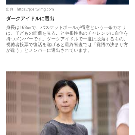
出典：
https://pbs.twimg.com
ダークアイドルに選出
身長は168㎝で、バスケットボールが得意という一条カオリ
は、子どもの面倒を見ることや根性系のチャレンジに自信を
持つメンバーです。ダークアイドルで一度は脱落するもの、
視聴者投票で復活を遂げると最終審査では「覚悟の決まり方
が違う」とメンバーに選出されています。