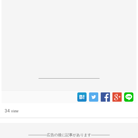
------------------------------------------------------------------
34
view
--------------------広告の後に記事があります--------------------