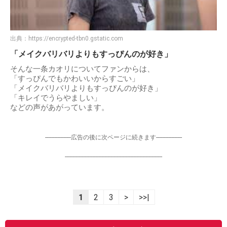
出典：
https://encrypted-tbn0.gstatic.com
「メイクバリバリよりもすっぴんのが好き」
そんな一条カオリについてファンからは、
「すっぴんでもかわいいからすごい」
「メイクバリバリよりもすっぴんのが好き」
「キレイでうらやましい」
などの声があがっています。
-----------------広告の後に次ページに続きます-----------------
----------------------------------------------------------------
1
2
3
>
>>|