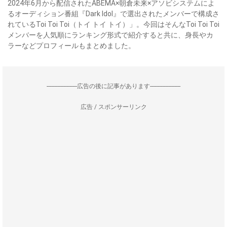
2024年6月から配信されたABEMA×朝倉未来×アソビシステムによ
るオーディション番組『Dark Idol』で選出されたメンバーで構成さ
れているToi Toi Toi（トイ トイ トイ）」。今回はそんなToi Toi Toi
メンバーを人気順にランキング形式で紹介すると共に、身長やカ
ラーなどプロフィールもまとめました。
--------------------広告の後に記事があります--------------------
広告 / スポンサーリンク