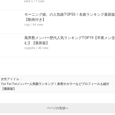
kent.n
/ 7 view
モーニング娘。の人気曲TOP55！名曲ランキング最新版
【動画付き】
rogi
/ 66 view
風男塾メンバー歴代人気ランキングTOP19【卒業メン含
む】【最新版】
sagada
/ 40 view
女性アイドル
Toi Toi Toiメンバー人気順ランキング！身長やカラーなどプロフィールも紹介
【最新版】
ページの先頭へ