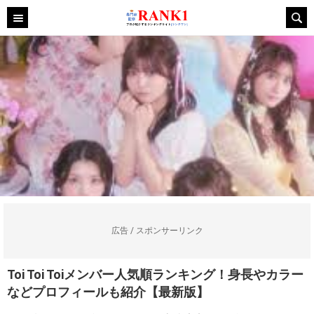
広告 / スポンサーリンク
Toi Toi Toiメンバー人気順ランキング！身長やカラー
などプロフィールも紹介【最新版】