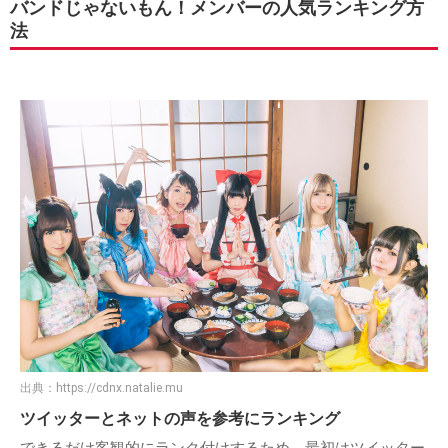
バンドじゃないもん！メンバーの人気ランキング方
法
出典：
https://cdnx.natalie.mu
ツイッターとネットの声を参考にランキング
できるだけ客観的にランク付けするため、最初はツイッター