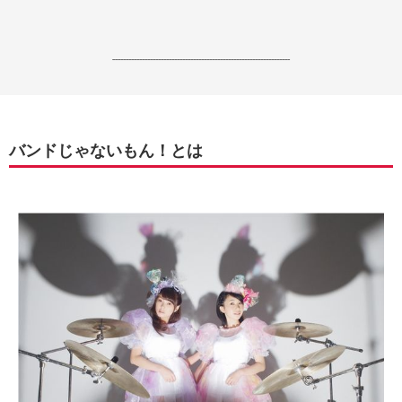
------------------------------------------------------------------
バンドじゃないもん！とは