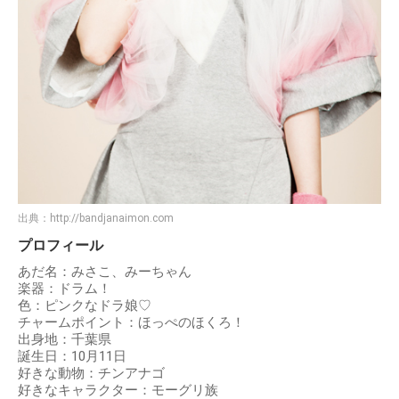
出典：
http://bandjanaimon.com
プロフィール
あだ名：みさこ、みーちゃん
楽器：ドラム！
色：ピンクなドラ娘♡
チャームポイント：ほっぺのほくろ！
出身地：千葉県
誕生日：10月11日
好きな動物：チンアナゴ
好きなキャラクター：モーグリ族