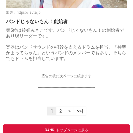
出典：
https://isuta.jp
バンドじゃないもん！創始者
第5位は鈴姫みさこです。バンドじゃないもん！の創始者で
あり現リーダーです。
楽器はバンドサウンドの根幹を支えるドラムを担当。「神聖
かまってちゃん」というバンドのメンバーでもあり、そちら
でもドラムを担当しています。
-----------------広告の後に次ページに続きます-----------------
----------------------------------------------------------------
1
2
>
>>|
RANK1トップページに戻る