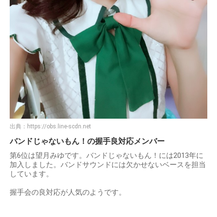
出典：
https://obs.line-scdn.net
バンドじゃないもん！の握手良対応メンバー
第6位は望月みゆです。バンドじゃないもん！には2013年に
加入しました。バンドサウンドには欠かせないベースを担当
しています。
握手会の良対応が人気のようです。