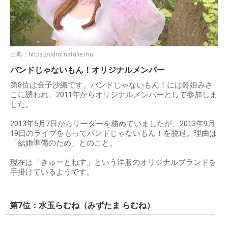
出典：
https://cdnx.natalie.mu
バンドじゃないもん！オリジナルメンバー
第8位は金子沙織です。バンドじゃないもん！には鈴姫みさ
こに誘われ、2011年からオリジナルメンバーとして参加しま
した。
2013年5月7日からリーダーを務めていましたが、2013年9月
19日のライブをもってバンドじゃないもん！を脱退。理由は
「結婚準備のため」とのこと。
現在は「きゅーとねす」という洋服のオリジナルブランドを
手掛けているようです。
第7位：水玉らむね（みずたま らむね）