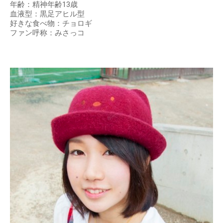
年齢：精神年齢13歳
血液型：黒足アヒル型
好きな食べ物：チョロギ
ファン呼称：みさっコ