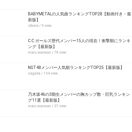
BABYMETALの人気曲ランキングTOP28【動画付き・最
新版】
cibone
/ 9 view
C.C.ガールズ歴代メンバー15人の現在！衝撃順にランキ
ング【最新版】
maru.wanwan
/ 78 view
NGT48メンバー人気順ランキングTOP25【最新版】
sagada
/ 134 view
乃木坂46の3期生メンバーの胸カップ数・巨乳ランキン
グ11選【最新版】
maru.wanwan
/ 37 view