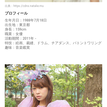
出典：
https://cdnx.natalie.mu
プロフィール
生年月日：1988年7月18日
出生地：東京都
身長：159cm
職業：女優
活動期間：2011年 -
特技：絵画、裁縫、ドラム、チアダンス、バトントワリング
趣味：音楽鑑賞