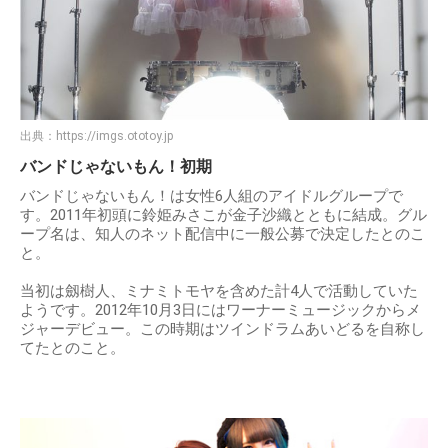
出典：
https://imgs.ototoy.jp
バンドじゃないもん！初期
バンドじゃないもん！は女性6人組のアイドルグループで
す。2011年初頭に鈴姫みさこが金子沙織とともに結成。グル
ープ名は、知人のネット配信中に一般公募で決定したとのこ
と。
当初は劔樹人、ミナミトモヤを含めた計4人で活動していた
ようです。2012年10月3日にはワーナーミュージックからメ
ジャーデビュー。この時期はツインドラムあいどるを自称し
てたとのこと。