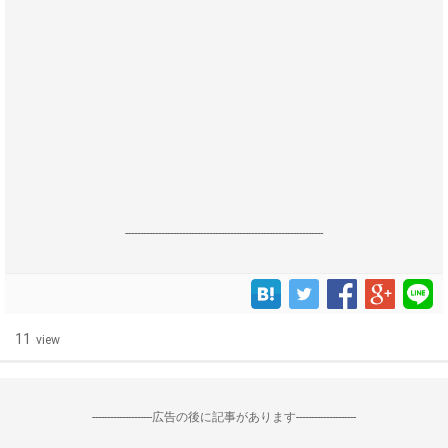
------------------------------------------------------------------
11
view
--------------------広告の後に記事があります--------------------