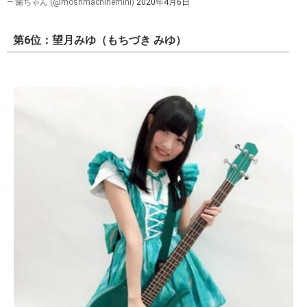
— 歯ちゃん (@moshmachinemini)
2020年4月6日
第6位：望月みゆ（もちづき みゆ）