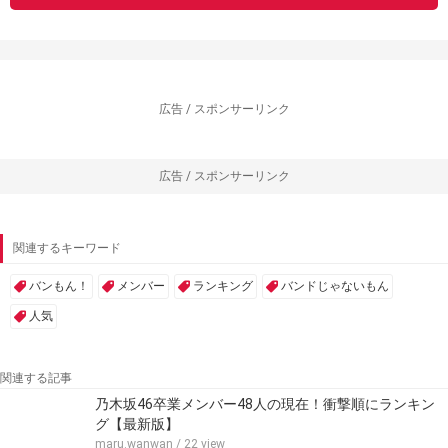
広告 / スポンサーリンク
広告 / スポンサーリンク
関連するキーワード
バンもん！
メンバー
ランキング
バンドじゃないもん
人気
関連する記事
乃木坂46卒業メンバー48人の現在！衝撃順にランキン
グ【最新版】
maru.wanwan
/ 22 view