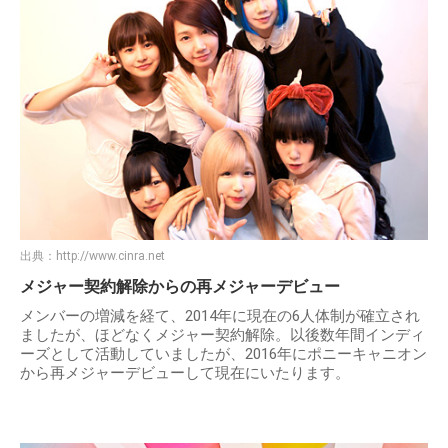
出典：
http://www.cinra.net
メジャー契約解除からの再メジャーデビュー
メンバーの増減を経て、2014年に現在の6人体制が確立され
ましたが、ほどなくメジャー契約解除。以後数年間インディ
ーズとして活動していましたが、2016年にポニーキャニオン
から再メジャーデビューして現在にいたります。