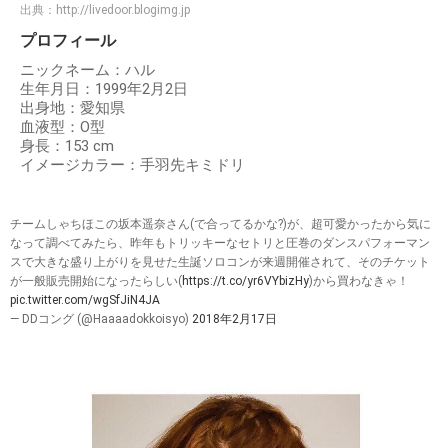
出典：
http://livedoor.blogimg.jp
プロフィール
ニックネーム：ハル
生年月日：1999年2月2日
出身地：愛知県
血液型：O型
身長：153 cm
イメージカラー：手羽先キミドリ
チームしゃちほこの坂本遥奈さん(で合ってるかな?)が、超可愛かったから気に
なって調べてみたら、昨年もトリッキーなセトリと圧巻のダンスパフォーマン
スで大きな盛り上がりを見せた生誕ソロコンが来週開催されて、そのチケット
が一般販売開始になったらしい(
https://t.co/yr6VYbizHy
)から買わなきゃ！
pic.twitter.com/wgSfJiN4JA
— DDコング (@Haaaadokkoisyo)
2018年2月17日