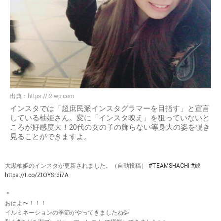
出典：
https://i2.wp.com
インスタでは「超庶民派インスタグラマーを目指す」と宣言
している柚姫さん。変に「インスタ映え」を狙っていないと
ころが好感度大！20代の女の子の飾らない等身大の姿を覗き
見ることができますよ。
大黒柚姫のインスタが更新されました。（自動投稿）
#TEAMSHACHI
#鯱
https://t.co/ZtOYSrdi7A
＊
おはよ〜！！！
イルミネーションの季節がやってきましたね🥳