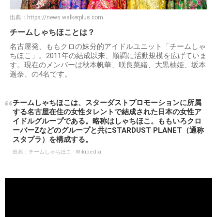
出典：
https://news.walkerplus.com
チームしゃちほことは？
名古屋発、ももクロの妹分的アイドルユニット「チームしゃ
ちほこ」。2011年の結成以来、順調に活動規模を広げていま
す。現在のメンバーは秋本帆華、咲良菜緒、大黒柚姫、坂本
遥奈、の4名です。
チームしゃちほこは、スターダストプロモーションに所属
する名古屋在住の女性タレントで結成された日本の女性ア
イドルグループである。略称はしゃちほこ。ももいろクロ
ーバーZなどのグループと共にSTARDUST PLANET（通称
スタプラ）を構成する。
出典：
チームしゃちほこ - Wikipedia