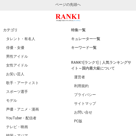
ページの先頭へ
カテゴリ
特集一覧
タレント・有名人
キュレーター一覧
俳優・女優
キーワード一覧
男性アイドル
RANK1[ランク1]｜人気ランキングサ
女性アイドル
イト～国内最大級について
お笑い芸人
運営者
歌手・アーティスト
利用規約
スポーツ選手
プライバシー
モデル
サイトマップ
声優・アニメ・漫画
お問い合せ
YouTuber・配信者
PC版
テレビ・映画
韓国・アジア