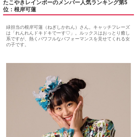
たこやきレインボーのメンバー人気ランキング第5
位：根岸可蓮
緑担当の根岸可蓮（ねぎしかれん）さん。キャッチフレーズ
は「れんれんドキドキでーす♡」。ルックスはおっとり癒し
系ですが、熱くパワフルなパフォーマンスを見せてくれる女
の子です。