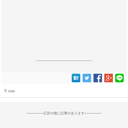
------------------------------------------------------------------
9
view
--------------------広告の後に記事があります--------------------