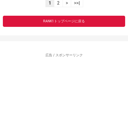
1
2
>
>>|
RANK1トップページに戻る
広告 / スポンサーリンク