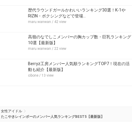
歴代ラウンドガールかわいいランキング30選！K-1や
RIZIN・ボクシングなどで登場…
maru.wanwan
/ 42 view
高嶺のなでしこメンバーの胸カップ数・巨乳ランキング
10選【最新版】
maru.wanwan
/ 22 view
Berryz工房メンバー人気順ランキングTOP7！現在の活
動も紹介【最新版】
cibone
/ 13 view
女性アイドル
たこやきレインボーのメンバー人気ランキングBEST5【最新版】