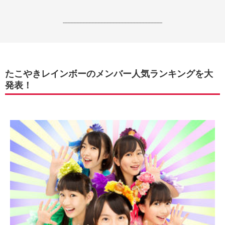
------------------------------------------------------------------
たこやきレインボーのメンバー人気ランキングを大
発表！