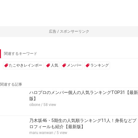
広告 / スポンサーリンク
関連するキーワード
たこやきレインボー
人気
メンバー
ランキング
関連する記事
ハロプロのメンバー個人の人気ランキングTOP31【最新
版】
cibone
/ 58 view
乃木坂46・5期生の人気順ランキング11人！身長などプ
ロフィールも紹介【最新版】
maru.wanwan
/ 5 view