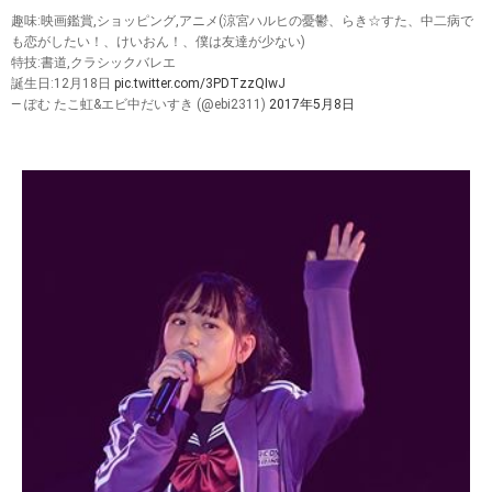
趣味:映画鑑賞,ショッピング,アニメ(涼宮ハルヒの憂鬱、らき☆すた、中二病で
も恋がしたい！、けいおん！、僕は友達が少ない)
特技:書道,クラシックバレエ
誕生日:12月18日
pic.twitter.com/3PDTzzQIwJ
— ぽむ たこ虹&エビ中だいすき (@ebi2311)
2017年5月8日