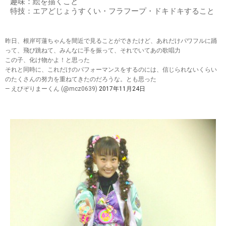
趣味：絵を描くこと
特技：エアどじょうすくい・フラフープ・ドキドキすること
昨日、根岸可蓮ちゃんを間近で見ることができたけど、あれだけパワフルに踊
って、飛び跳ねて、みんなに手を振って、それでいてあの歌唱力
この子、化け物かよ！と思った
それと同時に、これだけのパフォーマンスをするのには、信じられないくらい
のたくさんの努力を重ねてきたのだろうな。とも思った
— えびぞりまーくん (@mcz0639)
2017年11月24日