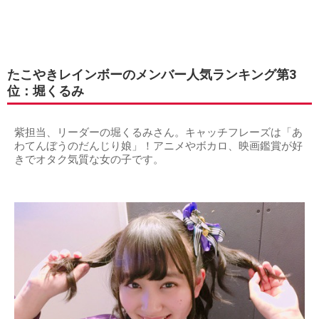
たこやきレインボーのメンバー人気ランキング第3
位：堀くるみ
紫担当、リーダーの堀くるみさん。キャッチフレーズは「あ
わてんぼうのだんじり娘」！アニメやボカロ、映画鑑賞が好
きでオタク気質な女の子です。