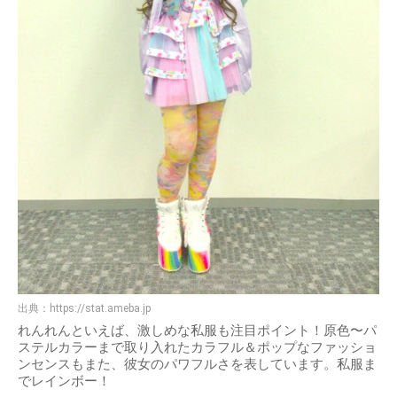
出典：
https://stat.ameba.jp
れんれんといえば、激しめな私服も注目ポイント！原色〜パ
ステルカラーまで取り入れたカラフル＆ポップなファッショ
ンセンスもまた、彼女のパワフルさを表しています。私服ま
でレインボー！