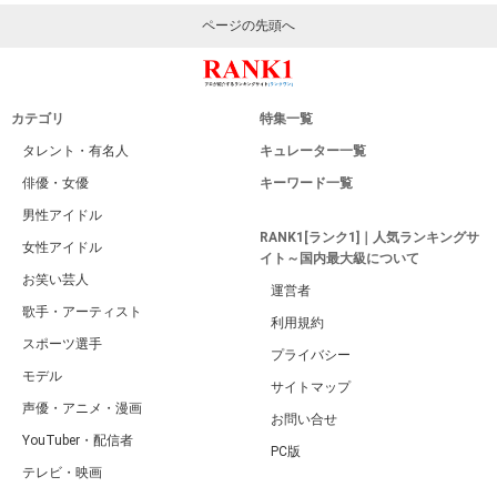
ページの先頭へ
カテゴリ
特集一覧
タレント・有名人
キュレーター一覧
俳優・女優
キーワード一覧
男性アイドル
RANK1[ランク1]｜人気ランキングサ
女性アイドル
イト～国内最大級について
お笑い芸人
運営者
歌手・アーティスト
利用規約
スポーツ選手
プライバシー
モデル
サイトマップ
声優・アニメ・漫画
お問い合せ
YouTuber・配信者
PC版
テレビ・映画