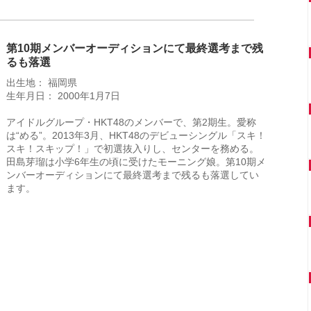
第10期メンバーオーディションにて最終選考まで残
るも落選
出生地： 福岡県
生年月日： 2000年1月7日
アイドルグループ・HKT48のメンバーで、第2期生。愛称
は“める”。2013年3月、HKT48のデビューシングル「スキ！
スキ！スキップ！」で初選抜入りし、センターを務める。
田島芽瑠は小学6年生の頃に受けたモーニング娘。第10期メ
ンバーオーディションにて最終選考まで残るも落選してい
ます。