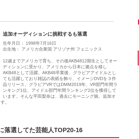
追加オーディションに挑戦するも落選
生年月日： 1998年7月16日
出生地： アメリカ合衆国 アリゾナ州 フェニックス
12歳までアメリカで育ち、その後AKB4812期生としてオー
ディションに受かり、アメリカから日本に拠点を移し
AKB48として活躍。AKB48卒業後、グラビアアイドルとし
ても活躍しており雑誌の表紙を飾り、イメージDVDを３作
品リリース、グラビアVRではDMM2019年、VR部門年間ラ
ンキング1位、アイドル部門年間ランキング2位を獲得して
います。そんな平田梨奈は、過去にモーニング娘。追加オ
ます。
選してた芸能人TOP20-16