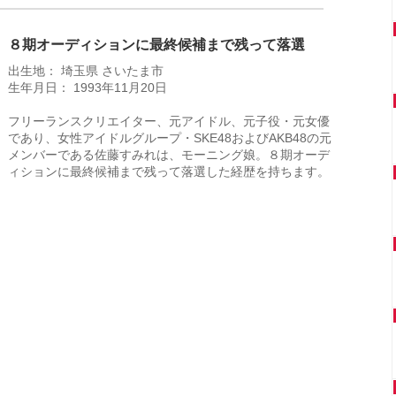
８期オーディションに最終候補まで残って落選
出生地： 埼玉県 さいたま市
生年月日： 1993年11月20日
フリーランスクリエイター、元アイドル、元子役・元女優
であり、女性アイドルグループ・SKE48およびAKB48の元
メンバーである佐藤すみれは、モーニング娘。８期オーデ
ィションに最終候補まで残って落選した経歴を持ちます。