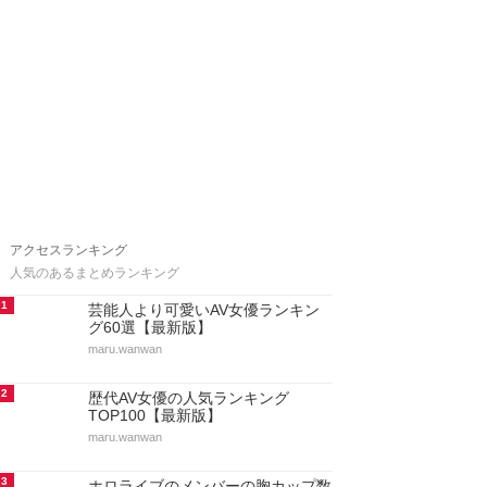
アクセスランキング
人気のあるまとめランキング
1
芸能人より可愛いAV女優ランキン
グ60選【最新版】
maru.wanwan
2
歴代AV女優の人気ランキング
TOP100【最新版】
maru.wanwan
3
ホロライブのメンバーの胸カップ数