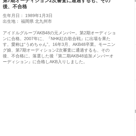
第7期オーディション2次審査に通過するも、その
後、不合格
生年月日： 1989年1月3日
出生地： 福岡県 北九州市
アイドルグループAKB48の元メンバー。第2期オーディショ
ンに合格。2007年に、『NHK紅白歌合戦』に出場を果た
す。愛称は“うめちゃん”。16年3月、AKB48卒業。モーニン
グ娘、第7期オーディション2次審査に通過するも、その
後、不合格に。落選した後『第二期AKB48追加メンバーオ
ーディション』に合格しAKB入りしました。