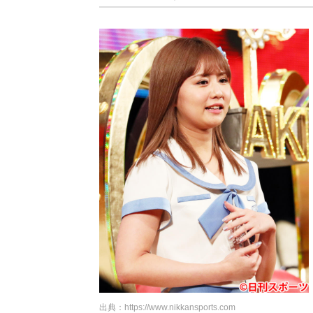
出典：
https://www.nikkansports.com