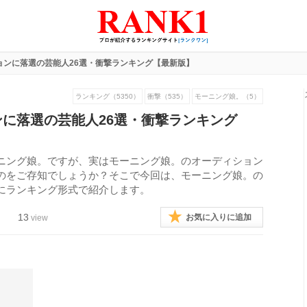
ョンに落選の芸能人26選・衝撃ランキング【最新版】
ランキング（5350）
衝撃（535）
モーニング娘。（5）
に落選の芸能人26選・衝撃ランキング
ニング娘。ですが、実はモーニング娘。のオーディション
のをご存知でしょうか？そこで今回は、モーニング娘。の
にランキング形式で紹介します。
13
お気に入りに追加
view