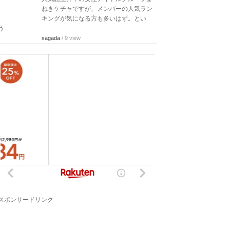
ねきケチャですが、メンバーの人気ラン
キングが気になる方も多いはず。とい
う…
sagada
/ 9 view
スポンサードリンク