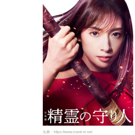
出典：
https://www.crank-in.net