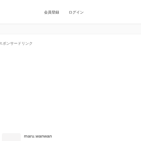
会員登録
ログイン
スポンサードリンク
maru.wanwan