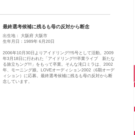
最終選考候補に残るも母の反対から断念
出生地： 大阪府 大阪市
生年月日：1989年 6月20日
2006年10月30日よりアイドリング!!!5号として活動。2009
年3月18日に行われた「アイドリング!!!卒業ライブ 新たな
る旅立ちング!!!」をもって卒業。そんな滝口ミラは、2002
年、モーニング娘。LOVEオーディション2002（6期オーデ
ィション）に応募。最終選考候補に残るも母の反対から断
念しています。