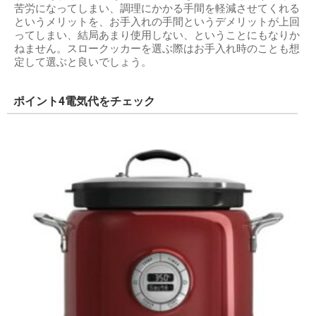
苦労になってしまい、調理にかかる手間を軽減させてくれる
というメリットを、お手入れの手間というデメリットが上回
ってしまい、結局あまり使用しない、ということにもなりか
ねません。スロークッカーを選ぶ際はお手入れ時のことも想
定して選ぶと良いでしょう。
ポイント4電気代をチェック