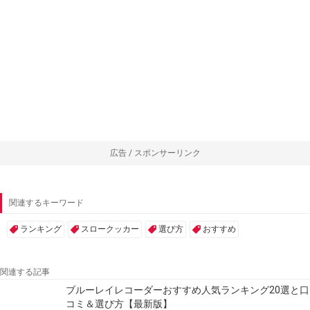
広告 / スポンサーリンク
関連するキーワード
ランキング
スロークッカー
選び方
おすすめ
関連する記事
ブルーレイレコーダーおすすめ人気ランキング20選と口
コミ＆選び方【最新版】