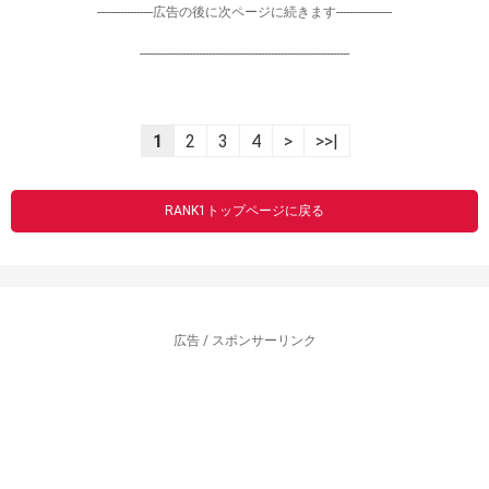
-----------------広告の後に次ページに続きます-----------------
----------------------------------------------------------------
1
2
3
4
>
>>|
RANK1トップページに戻る
広告 / スポンサーリンク