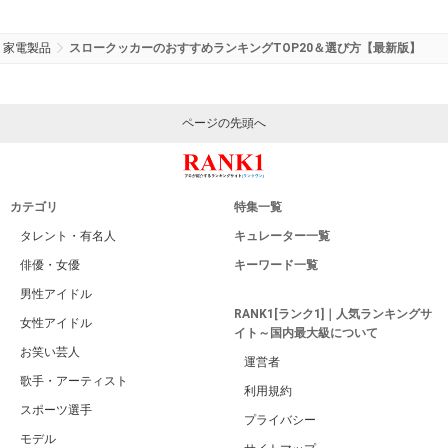
家電製品
スロークッカーのおすすめランキングTOP20＆選び方【最新版】
ページの先頭へ
カテゴリ
特集一覧
タレント・有名人
キュレーター一覧
俳優・女優
キーワード一覧
男性アイドル
RANK1[ランク1]｜人気ランキングサ
女性アイドル
イト～国内最大級について
お笑い芸人
運営者
歌手・アーティスト
利用規約
スポーツ選手
プライバシー
モデル