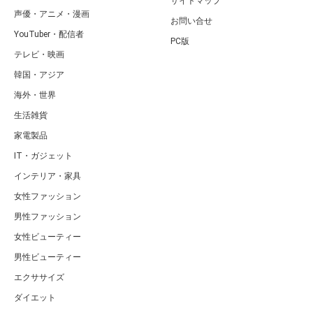
サイトマップ
声優・アニメ・漫画
お問い合せ
YouTuber・配信者
PC版
テレビ・映画
韓国・アジア
海外・世界
生活雑貨
家電製品
IT・ガジェット
インテリア・家具
女性ファッション
男性ファッション
女性ビューティー
男性ビューティー
エクササイズ
ダイエット