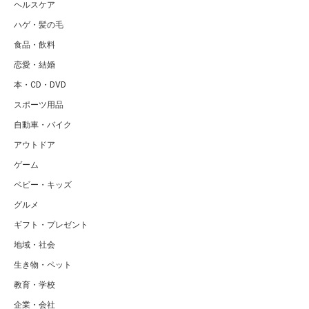
ヘルスケア
ハゲ・髪の毛
食品・飲料
恋愛・結婚
本・CD・DVD
スポーツ用品
自動車・バイク
アウトドア
ゲーム
ベビー・キッズ
グルメ
ギフト・プレゼント
地域・社会
生き物・ペット
教育・学校
企業・会社