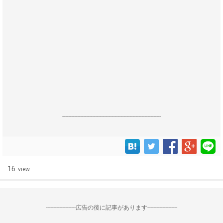
------------------------------------------------------------------
16
view
--------------------広告の後に記事があります--------------------