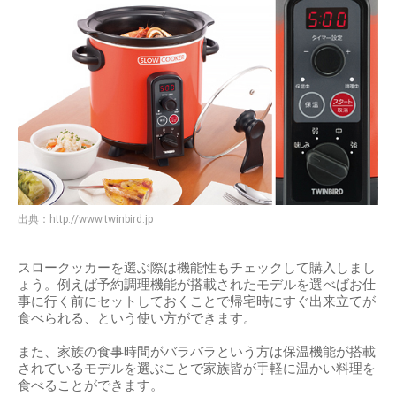
出典：
http://www.twinbird.jp
スロークッカーを選ぶ際は機能性もチェックして購入しまし
ょう。例えば予約調理機能が搭載されたモデルを選べばお仕
事に行く前にセットしておくことで帰宅時にすぐ出来立てが
食べられる、という使い方ができます。
また、家族の食事時間がバラバラという方は保温機能が搭載
されているモデルを選ぶことで家族皆が手軽に温かい料理を
食べることができます。