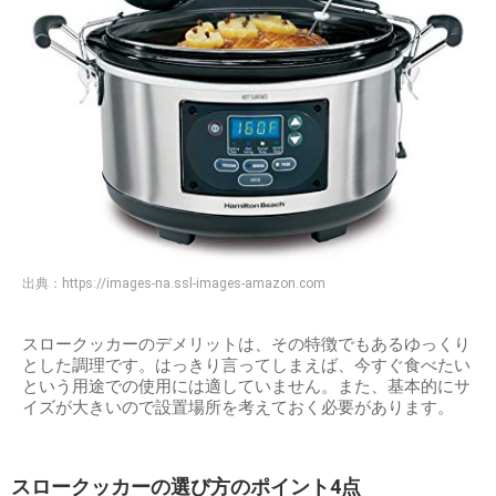
出典：
https://images-na.ssl-images-amazon.com
スロークッカーのデメリットは、その特徴でもあるゆっくり
とした調理です。はっきり言ってしまえば、今すぐ食べたい
という用途での使用には適していません。また、基本的にサ
イズが大きいので設置場所を考えておく必要があります。
スロークッカーの選び方のポイント4点