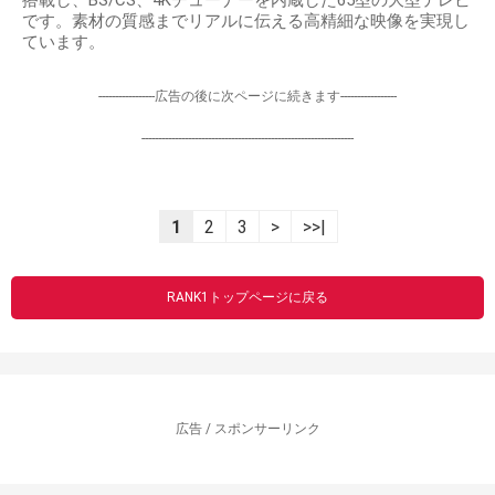
です。素材の質感までリアルに伝える高精細な映像を実現し
ています。
-----------------広告の後に次ページに続きます-----------------
----------------------------------------------------------------
1
2
3
>
>>|
RANK1トップページに戻る
広告 / スポンサーリンク