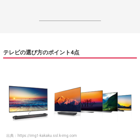
------------------------------------------------------------------
テレビの選び方のポイント4点
出典：
https://img1-kakaku.ssl.k-img.com