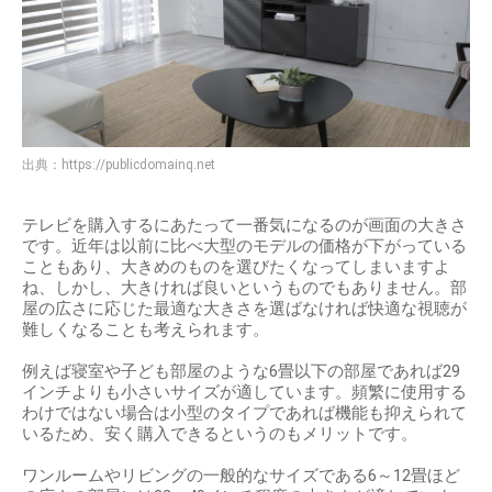
出典：
https://publicdomainq.net
テレビを購入するにあたって一番気になるのが画面の大きさ
です。近年は以前に比べ大型のモデルの価格が下がっている
こともあり、大きめのものを選びたくなってしまいますよ
ね、しかし、大きければ良いというものでもありません。部
屋の広さに応じた最適な大きさを選ばなければ快適な視聴が
難しくなることも考えられます。
例えば寝室や子ども部屋のような6畳以下の部屋であれば29
インチよりも小さいサイズが適しています。頻繁に使用する
わけではない場合は小型のタイプであれば機能も抑えられて
いるため、安く購入できるというのもメリットです。
ワンルームやリビングの一般的なサイズである6～12畳ほど