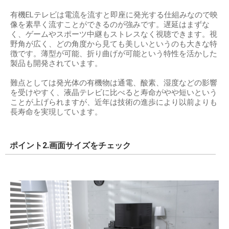
有機ELテレビは電流を流すと即座に発光する仕組みなので映
像を素早く流すことができるのが強みです。遅延はまずな
く、ゲームやスポーツ中継もストレスなく視聴できます。視
野角が広く、どの角度から見ても美しいというのも大きな特
徴です。薄型が可能、折り曲げが可能という特性を活かした
製品も開発されています。
難点としては発光体の有機物は通電、酸素、湿度などの影響
を受けやすく、液晶テレビに比べると寿命がやや短いという
ことが上げられますが、近年は技術の進歩により以前よりも
長寿命を実現しています。
ポイント2.画面サイズをチェック