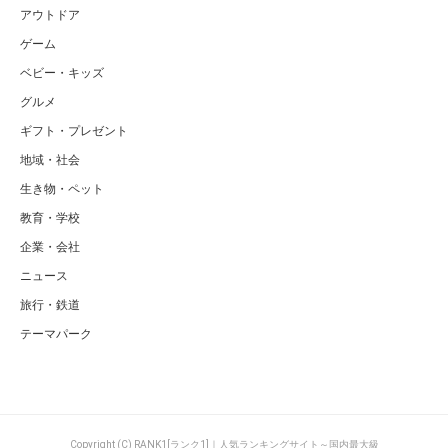
アウトドア
ゲーム
ベビー・キッズ
グルメ
ギフト・プレゼント
地域・社会
生き物・ペット
教育・学校
企業・会社
ニュース
旅行・鉄道
テーマパーク
Copyright (C) RANK1[ランク1]｜人気ランキングサイト～国内最大級