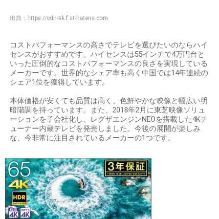
出典：
https://cdn-ak.f.st-hatena.com
コストパフォーマンスの高さでテレビを選びたいのならハイ
センスがおすすめです。ハイセンスは55インチで4万円台と
いった圧倒的なコストパフォーマンスの良さを実現している
メーカーです。世界的なシェア率も高く中国では14年連続の
シェア1位を獲得しています。
本体価格が安くても品質は高く、色鮮やかな映像と幅広い明
暗階調を持っています。また、2018年2月に東芝映像ソリュ
ーションを子会社化し、レグザエンジンNEOを搭載した4Kチ
ューナー内蔵テレビを発売しました。今後の展開が楽しみ
な、今非常に注目されているメーカーの1つです。