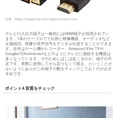
出典：
https://images-na.ssl-images-amazon.com
テレビの入出力端子は一般的にはHDMI端子が採用されてい
ます。1本のケーブルでてれ部と映像機器、オーディオなど
を接続詞、映像や音声信号をデジタル伝送することができま
す。近年はゲーム機やレコーダー、AmazonのFire TVや
GoogleのChromecastなどのようにテレビに接続する機器は
多くなっています。そのためしばしば起こるのが、端子の不
足です。実際に使用してから足りなくて困る、ということが
ないようにあらかじめ端子の数をチェックしておくのがおす
すめです。
ポイント4.音質をチェック