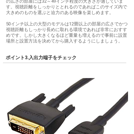
の広さの部屋には32～49インチ程度の大きさが適していま
す。視聴距離をしっかりととれるのであればこのサイズ内で
大きめのものを選ぶと迫力のある映像を楽しめます。
50インチ以上の大型のモデルは12畳以上の部屋の広さでかつ
視聴距離もしっかり長めに取れる環境であれば非常におすす
めです。しかし大きくなるほど重量も増えるので事前に設置
場所と設置方法を決めてから購入するようにしましょう。
ポイント3.入出力端子をチェック