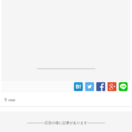
------------------------------------------------------------------
9
view
--------------------広告の後に記事があります--------------------