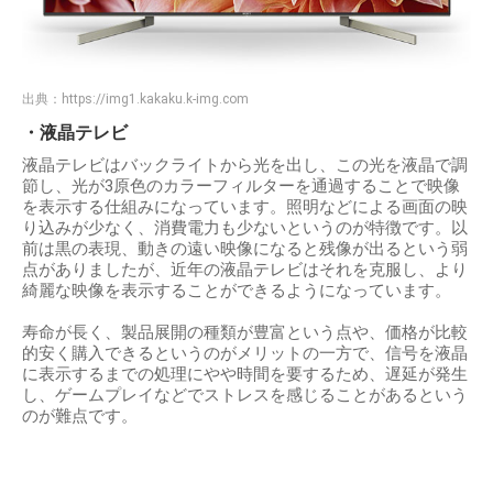
出典：
https://img1.kakaku.k-img.com
・液晶テレビ
液晶テレビはバックライトから光を出し、この光を液晶で調
節し、光が3原色のカラーフィルターを通過することで映像
を表示する仕組みになっています。照明などによる画面の映
り込みが少なく、消費電力も少ないというのが特徴です。以
前は黒の表現、動きの遠い映像になると残像が出るという弱
点がありましたが、近年の液晶テレビはそれを克服し、より
綺麗な映像を表示することができるようになっています。
寿命が長く、製品展開の種類が豊富という点や、価格が比較
的安く購入できるというのがメリットの一方で、信号を液晶
に表示するまでの処理にやや時間を要するため、遅延が発生
し、ゲームプレイなどでストレスを感じることがあるという
のが難点です。