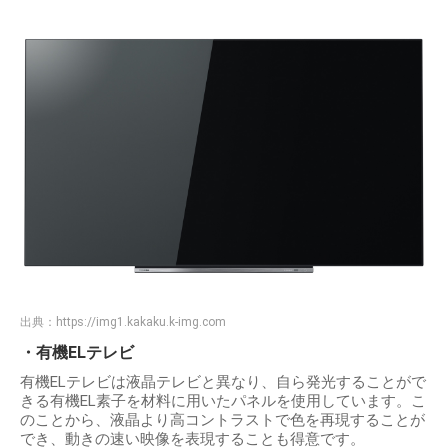
出典：
https://img1.kakaku.k-img.com
・有機ELテレビ
有機ELテレビは液晶テレビと異なり、自ら発光することがで
きる有機EL素子を材料に用いたパネルを使用しています。こ
のことから、液晶より高コントラストで色を再現することが
でき、動きの速い映像を表現することも得意です。