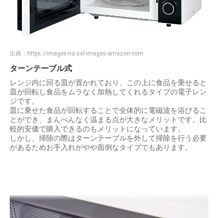
出典：
https://images-na.ssl-images-amazon.com
ターンテーブル式
レンジ内に回る皿が置かれており、この上に食品を乗せると
皿が回転し食品をムラなく加熱してくれるタイプの電子レン
ジです。
皿に乗せた食品が回転することで全体的に電磁波を浴びるこ
とができ、まんべんなく温まる点が大きなメリットです。比
較的安価で購入できるのもメリットになっています。
しかし、掃除の際はターンテーブルを外して掃除を行う必要
があるためお手入れがやや面倒なタイプでもあります。