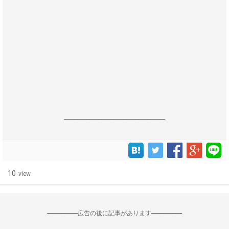
------------------------------------------------------------------
10
view
--------------------広告の後に記事があります--------------------