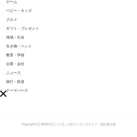
ゲーム
ベビー・キッズ
グルメ
ギフト・プレゼント
地域・社会
生き物・ペット
教育・学校
企業・会社
ニュース
旅行・鉄道
テーマパーク
Copyright (C) RANK1[ランク1]｜人気ランキングサイト～国内最大級