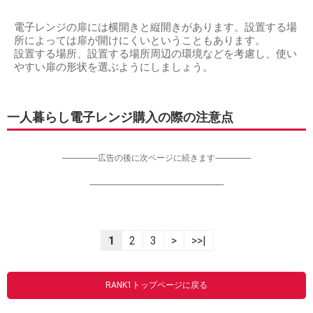
電子レンジの扉には横開きと縦開きがあります。設置する場
所によっては扉が開けにくいということもあります。
設置する場所、設置する場所周辺の環境などを考慮し、使い
やすい扉の形状を選ぶようにしましょう。
一人暮らし電子レンジ購入の際の注意点
-----------------広告の後に次ページに続きます-----------------
----------------------------------------------------------------
1
2
3
>
>>|
RANK1トップページに戻る