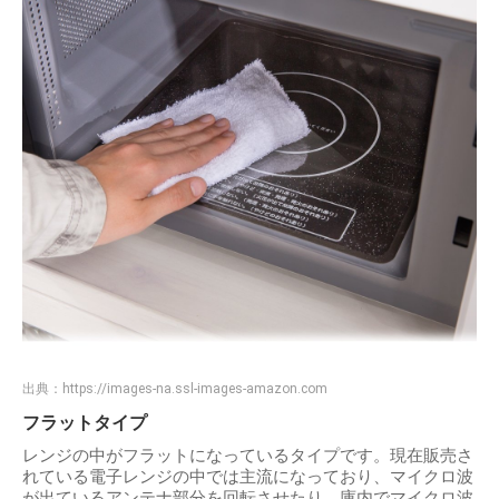
出典：
https://images-na.ssl-images-amazon.com
フラットタイプ
レンジの中がフラットになっているタイプです。現在販売さ
れている電子レンジの中では主流になっており、マイクロ波
が出ているアンテナ部分を回転させたり、庫内でマイクロ波