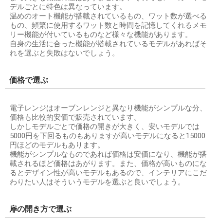
デルごとに特色は異なっています。
温めのオート機能が搭載されているもの、ワット数が選べる
もの、頻繁に使用するワット数と時間を記憶してくれるメモ
リー機能が付いているものなど様々な機能があります。
自身の生活に合った機能が搭載されているモデルがあればそ
れを選ぶと失敗はないでしょう。
価格で選ぶ
電子レンジはオーブンレンジと異なり機能がシンプルな分、
価格も比較的安価で販売されています。
しかしモデルごとで価格の開きが大きく、安いモデルでは
5000円を下回るものもありますが高いモデルになると15000
円ほどのモデルもあります。
機能がシンプルなものであれば価格は安価になり、機能が搭
載されるほど価格はあがります。また、価格が高いものにな
るとデザイン性が高いモデルもあるので、インテリアにこだ
わりたい人はそういうモデルを選ぶと良いでしょう。
扉の開き方で選ぶ