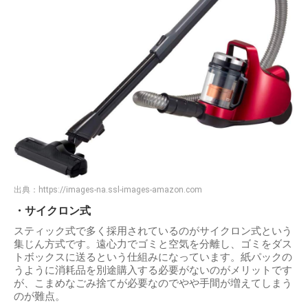
出典：
https://images-na.ssl-images-amazon.com
・サイクロン式
スティック式で多く採用されているのがサイクロン式という
集じん方式です。遠心力でゴミと空気を分離し、ゴミをダス
トボックスに送るという仕組みになっています。紙パックの
うように消耗品を別途購入する必要がないのがメリットです
が、こまめなごみ捨てが必要なのでやや手間が増えてしまう
のが難点。