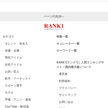
ページの先頭へ
カテゴリ
特集一覧
タレント・有名人
キュレーター一覧
俳優・女優
キーワード一覧
男性アイドル
RANK1[ランク1]｜人気ランキングサ
女性アイドル
イト～国内最大級について
お笑い芸人
運営者
歌手・アーティスト
利用規約
スポーツ選手
プライバシー
モデル
サイトマップ
声優・アニメ・漫画
お問い合せ
YouTuber・配信者