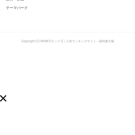
テーマパーク
Copyright (C) RANK1[ランク1]｜人気ランキングサイト～国内最大級