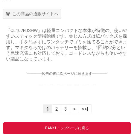
この商品の通販サイトへ
「CL107FDSHW」は軽量コンパクトな本体が特徴の、使いや
すいスティック型掃除機です。集じん方式は紙パック式を採
用し、手を汚さずにワンタッチでゴミを捨てることができま
す。マキタならではのバッテリーを搭載し、1回約22分とい
う急速充電にも対応しており、コードレスながらも使いやす
い製品になっています。
-----------------広告の後に次ページに続きます-----------------
----------------------------------------------------------------
1
2
3
>
>>|
RANK1トップページに戻る