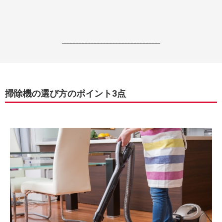
------------------------------------------------------------------
掃除機の選び方のポイント3点