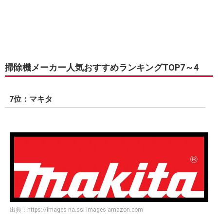
掃除機メーカー人気おすすめランキングTOP7～4
7位：マキタ
出典：
https://images-na.ssl-images-amazon.com