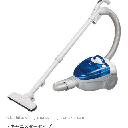
出典：
https://images-na.ssl-images-amazon.com
・キャニスタータイプ