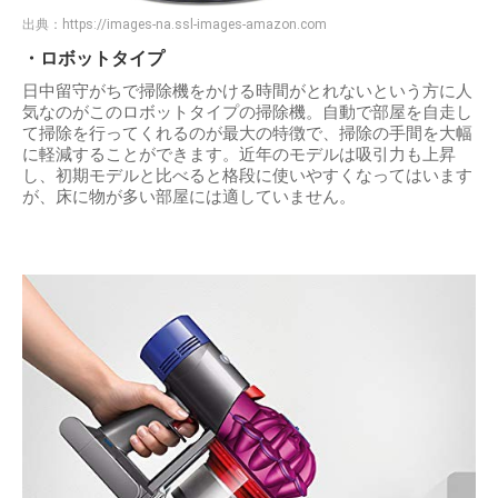
出典：
https://images-na.ssl-images-amazon.com
・ロボットタイプ
日中留守がちで掃除機をかける時間がとれないという方に人
気なのがこのロボットタイプの掃除機。自動で部屋を自走し
て掃除を行ってくれるのが最大の特徴で、掃除の手間を大幅
に軽減することができます。近年のモデルは吸引力も上昇
し、初期モデルと比べると格段に使いやすくなってはいます
が、床に物が多い部屋には適していません。