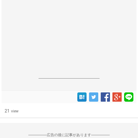
------------------------------------------------------------------
21
view
--------------------広告の後に記事があります--------------------