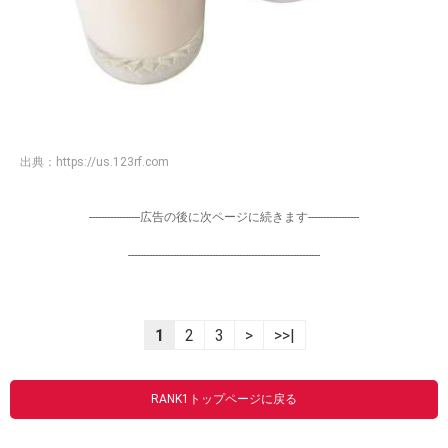
出典：
https://us.123rf.com
-----------------広告の後に次ページに続きます-----------------
----------------------------------------------------------------
1
2
3
>
>>|
RANK1トップページに戻る