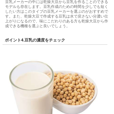
豆乳メーカーの中には乾燥大豆から豆乳を作ることのできる
モデルも存在します。豆乳作成のための時間を少しでも短く
したい方はこのタイプの豆乳メーカーを選ぶのがおすすめで
す。また、乾燥大豆で作成する豆乳は水で戻さない分濃い仕
上がりになるので、味にこだわりのある方も乾燥大豆から作
成できる機種を選ぶと良いでしょう。
ポイント4.豆乳の濃度をチェック