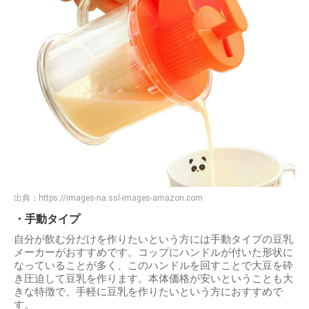
出典：
https://images-na.ssl-images-amazon.com
・手動タイプ
自分が飲む分だけを作りたいという方には手動タイプの豆乳
メーカーがおすすめです。コップにハンドルが付いた形状に
なっていることが多く、このハンドルを回すことで大豆を砕
き圧迫して豆乳を作ります。本体価格が安いということも大
きな特徴で、手軽に豆乳を作りたいという方におすすめで
す。