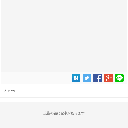
------------------------------------------------------------------
5
view
--------------------広告の後に記事があります--------------------