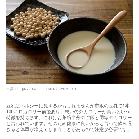
出典：
https://images.assetsdelivery.com
豆乳はヘルシーに見えるかもしれませんが市販の豆乳で1本
100キロカロリー前後あり、思いの外カロリーが高いという
特徴を持ちます。これはお茶碗半分のご飯と同等のカロリー
と言われています。そのため健康に良いからと言って飲み過
ぎると体重が増えてしまうことがあるので注意が必要です。