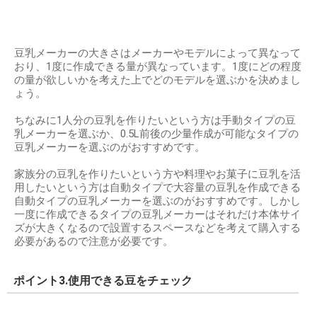
豆乳メーカーの大きさはメーカーやモデルによって異なって
おり、1度に作成できる量が異なっています。1度にどの程度
の量が欲しいかを考えた上でどのモデルを選ぶかを決めまし
ょう。
ちなみに1人分の豆乳を作りたいという方は手動タイプの豆
乳メーカーを選ぶか、0.5L前後の少量作成が可能なタイプの
豆乳メーカーを選ぶのがおすすめです。
家族分の豆乳を作りたいという方や料理やお菓子に豆乳を活
用したいという方は自動タイプで大容量の豆乳を作成できる
自動タイプの豆乳メーカーを選ぶのがおすすめです。しかし
一度に作成できるタイプの豆乳メーカーはそれだけ本体サイ
ズが大きくなるので設置するスペースなどを考えて購入する
必要があるので注意が必要です。
ポイント3.使用できる豆をチェック