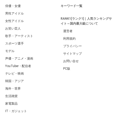
俳優・女優
キーワード一覧
男性アイドル
RANK1[ランク1]｜人気ランキングサ
女性アイドル
イト～国内最大級について
お笑い芸人
運営者
歌手・アーティスト
利用規約
スポーツ選手
プライバシー
モデル
サイトマップ
声優・アニメ・漫画
お問い合せ
YouTuber・配信者
PC版
テレビ・映画
韓国・アジア
海外・世界
生活雑貨
家電製品
IT・ガジェット