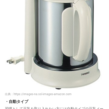
出典：
https://images-na.ssl-images-amazon.com
・自動タイプ
習慣として豆乳を取り入れたい方には自動タイプの豆乳メー