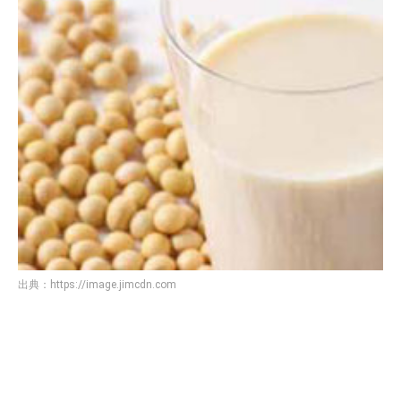
出典：
https://image.jimcdn.com