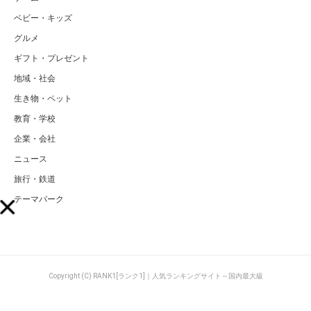
ベビー・キッズ
グルメ
ギフト・プレゼント
地域・社会
生き物・ペット
教育・学校
企業・会社
ニュース
旅行・鉄道
テーマパーク
Copyright (C) RANK1[ランク1]｜人気ランキングサイト～国内最大級