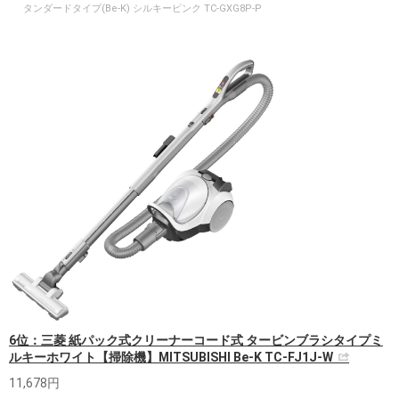
タンダードタイプ(Be-K) シルキーピンク TC-GXG8P-P
6位：三菱 紙パック式クリーナーコード式 タービンブラシタイプミ
ルキーホワイト【掃除機】MITSUBISHI Be-K TC-FJ1J-W
11,678円