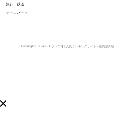
旅行・鉄道
テーマパーク
Copyright (C) RANK1[ランク1]｜人気ランキングサイト～国内最大級