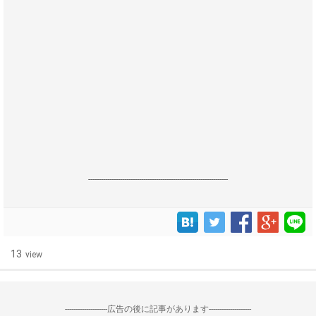
------------------------------------------------------------------
13
view
--------------------広告の後に記事があります--------------------