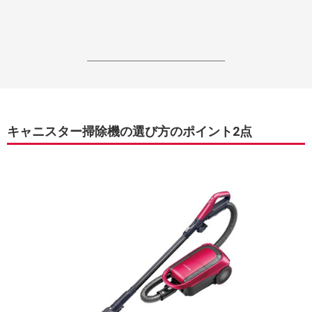
------------------------------------------------------------------
キャニスター掃除機の選び方のポイント2点