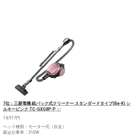
7位：三菱電機 紙パック式クリーナー スタンダードタイプ(Be-K) シ
ルキーピンク TC-GXG8P-P
14,917円
ヘッド種類：モーター式（自走）
吸込仕事率：310W