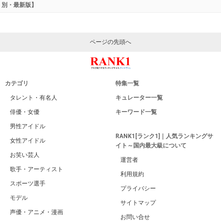
別・最新版】
ページの先頭へ
カテゴリ
特集一覧
タレント・有名人
キュレーター一覧
俳優・女優
キーワード一覧
男性アイドル
RANK1[ランク1]｜人気ランキングサ
女性アイドル
イト～国内最大級について
お笑い芸人
運営者
歌手・アーティスト
利用規約
スポーツ選手
プライバシー
モデル
サイトマップ
声優・アニメ・漫画
お問い合せ