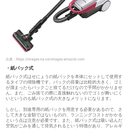
出典：
https://images-na.ssl-images-amazon.com
・紙パック式
紙パック式はせにょうの紙パックを本体にセットして使用す
るタイプの掃除機です。パックの容量は比較的大きく、ゴミ
が溜まったらパックごと捨てるだけなので手間がかかりませ
ん。また、ごみ捨ての際に直接触れないのでゴミが舞いにく
いというのも紙パック式の大きなメリットになります。
しかし、別途専用の紙パックを用意する必要があるので、さ
して大きな金額ではないものの、ランニングコストがかかる
という点は注意が必要です。また、紙パック式は吸い込んだ
空気がごみを通して排気されるという特徴があり、アレルギ