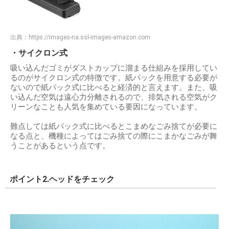
出典：
https://images-na.ssl-images-amazon.com
・サイクロン式
吸い込んだゴミがダストカップに溜まる仕組みを採用してい
るのがサイクロン式の特徴です。紙パックを用意する必要が
ないので紙パック式に比べると経済的と言えます。また、吸
い込んだ空気は遠心力分離されるので、排気される空気がク
リーンなことも人気を集めている要因になっています。
難点しては紙パック式に比べるとこまめなごみ捨てが必要に
なる点と、機種によってはごみ捨ての際にこまかなごみが舞
うことがあるという点です。
ポイント2.ヘッドをチェック