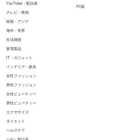
YouTuber・配信者
PC版
テレビ・映画
韓国・アジア
海外・世界
生活雑貨
家電製品
IT・ガジェット
インテリア・家具
女性ファッション
男性ファッション
女性ビューティー
男性ビューティー
エクササイズ
ダイエット
ヘルスケア
ハゲ・髪の毛