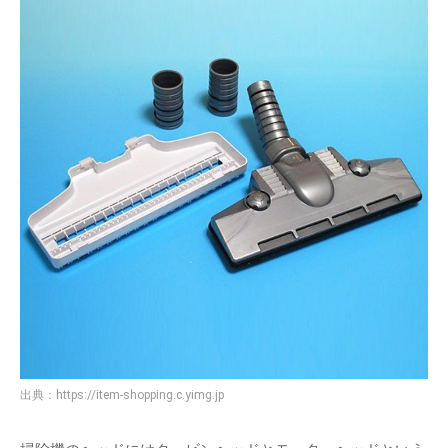
出典：
https://item-shopping.c.yimg.jp