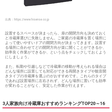
出典：
https://www.hisense.co.jp
設置するスペースが決まったら、扉の開閉方向も決めておく
と冷蔵庫選びに失敗しません。ご家庭の冷蔵庫を置く場所に
よって使いやすいドアの開閉方向が決まってきます。設置す
る場所に合わせてどの開閉方向が楽に開くことができるか、
効率良く作業ができるか、という点をチェックしておくよう
にしましょう。
また、転勤や引越しなどで冷蔵庫の移動が考えられる場合は
どんな場所に設置しても対応ができる両開きタイプや観音開
きタイプの冷蔵庫を選ぶのがおすすめです。これらのタイプ
であれば設置場所に左右されず、どんな場所に置いても効率
が変わることがなく、安定した作業が行えます。
3人家族向け冷蔵庫おすすめランキングTOP20～16