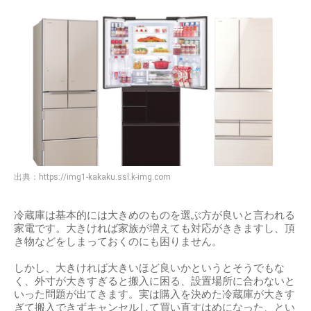
出典：
https://img1-kakaku.ssl.k-img.com
冷蔵庫は基本的には大きめのものを選ぶ方が良いと言われる
家電です。大きければ家族が増えても対応がききますし、頂
き物などをしまっておくのにも困りません。
しかし、大きければ大きいほど良いかというとそうでもな
く、外寸が大きすぎると搬入に困る、設置場所に合わないと
いった問題が出てきます。実は購入を決めた冷蔵庫が大きす
ぎて搬入できずキャンセルして買い直すはめになった、とい