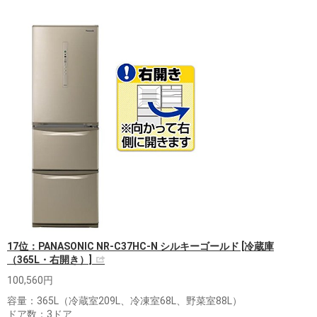
17位：PANASONIC NR-C37HC-N シルキーゴールド [冷蔵庫
（365L・右開き）]
100,560円
容量：365L（冷蔵室209L、冷凍室68L、野菜室88L）
ドア数：3ドア