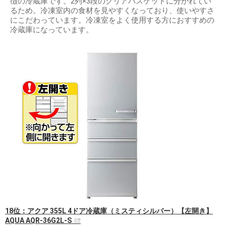
徴の冷蔵庫です。2列×3段のクリアバスケットに分かれてい
るため。冷凍室内の食材を見やすくなっており、使いやすさ
にこだわっています。冷凍室をよく使用する方におすすめの
冷蔵庫になっています。
18位：アクア 355L 4ドア冷蔵庫（ミスティシルバー）【左開き】
AQUA AQR-36G2L-S