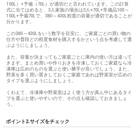
150L）+予備（70L）が適切だと言われています。この計算
式に当てはめると、3人家族の場合は3人×70L+常備品100～
150L+予備70Lで、380～430L程度の容量が適切であることが
分かります。
この380～430Lをいう数字を目安に、ご家庭ごとの買い物の
仕方や普段どの程度食材を購入するかという点を考慮して選
ぶようにしましょう。
また、容量が決まってもご家庭ごとに庫内の使い方は違って
きます。まとめ買いや作りおきを冷凍しておくご家庭なら冷
凍庫は広めのものを選ぶと使い勝手が良いでしょう。また、
野菜を多く買い置きしておくご家庭であれば野菜室が広めの
タイプを選ぶようにしましょう。
くわえて、冷凍庫や野菜室はよく使う方が真ん中にあるタイ
プを選ぶと使いやすいので、その点も確認しておきましょ
う。
ポイント2.サイズをチェック