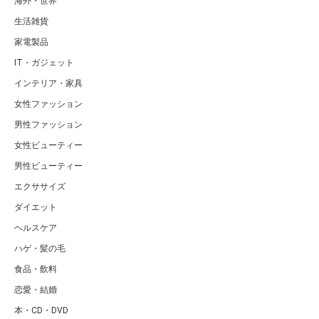
海外・世界
生活雑貨
家電製品
IT・ガジェット
インテリア・家具
女性ファッション
男性ファッション
女性ビューティー
男性ビューティー
エクササイズ
ダイエット
ヘルスケア
ハゲ・髪の毛
食品・飲料
恋愛・結婚
本・CD・DVD