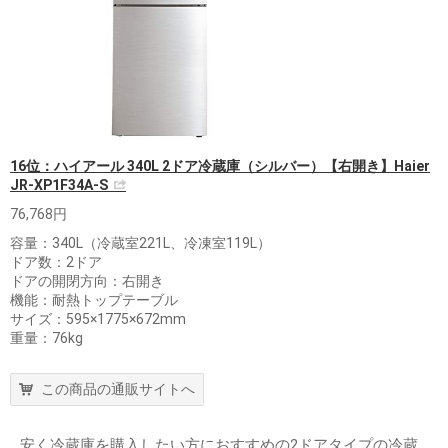
16位：ハイアール 340L 2ドア冷蔵庫（シルバー）【右開き】Haier
JR-XP1F34A-S
76,768円
容量：340L（冷蔵室221L、冷凍室119L）
ドア数：2ドア
ドアの開閉方向：右開き
機能：耐熱トップテーブル
サイズ：595×1775×672mm
重量：76kg
この商品の通販サイトへ
安く冷蔵庫を購入したい方におすすめの2ドアタイプの冷蔵