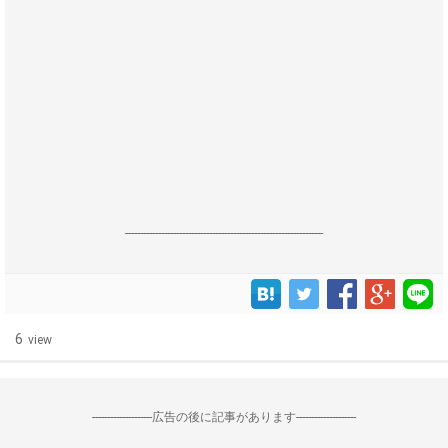
------------------------------------------------------------------
6
view
--------------------広告の後に記事があります--------------------