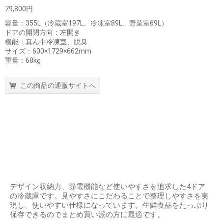
79,800円
容量：355L（冷蔵室197L、冷凍室89L、野菜室69L）
ドアの開閉方向：左開き
機能：真ん中冷凍室、脱臭
サイズ：600×1729×662mm
重量：68kg
この商品の通販サイトへ
デザイン収納力、節電機能など使いやすさを追求した4ドア
の冷蔵庫です。見やすさにこだわることで整理しやすさを実
現し、使いやすい仕様になっています。生鮮食品をたっぷり
保存できるのでまとめ買い派の方に最適です。