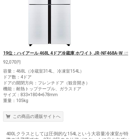
19位：ハイアール 468L 4ドア冷蔵庫 ホワイト JR-NF468A-W
92,070円
容量：468L（冷蔵室314L、冷凍室154L）
ドア数：4ドア
ドアの開閉方向：フレンチドア（観音開き）
機能：耐熱トップテーブル、ガラスドア
サイズ：833×1804×678mm
重量：105kg
この商品の通販サイトへ
400Lクラスとしては圧倒的な154Lという大容量冷凍室が特