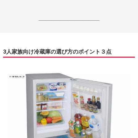
------------------------------------------------------------------
3人家族向け冷蔵庫の選び方のポイント３点