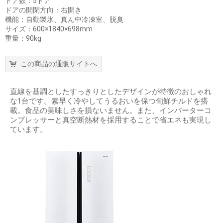
ドア数：5ドア
ドアの開閉方向：右開き
機能：自動製氷、真ん中冷凍室、脱臭
サイズ：600×1840×698mm
重量：90kg
この商品の通販サイトへ
直線を基調としたすっきりとしたデザインが特徴のおしゃれ
な1台です。素早く冷やしてうるおいを保つ旬鮮チルドを搭
載。食品の美味しさを損ないません。また、インバーターコ
ンプレッサーと真空断熱材を採用することで省エネも実現し
ています。