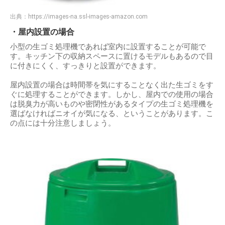
出典：
https://images-na.ssl-images-amazon.com
・屋内設置の場合
小型の生ゴミ処理機であれば室内に設置することが可能で
す。キッチン下の収納スペースに置けるモデルもあるので目
に付きにくく、すっきりと設置ができます。
屋内設置の場合は時間帯を気にすることなく出た生ゴミをす
ぐに処理することができます。しかし、屋内での使用の場合
は脱臭力が高いものや密閉性があるタイプの生ゴミ処理機を
選ばなければニオイが気になる、ということがあります。こ
の点には十分注意しましょう。