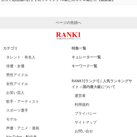
炊飯器メーカーの人気おすすめランキングTOP10と選び
方【最新版】
もどる
/ 1 view
家庭用防犯カメラの人気おすすめランキング20選と口コ
ミ＆選び方【最新版】
もどる
/ 0 view
家電製品
生ゴミ処理機のおすすめランキング10選と口コミ＆選び方【最新版】
ページの先頭へ