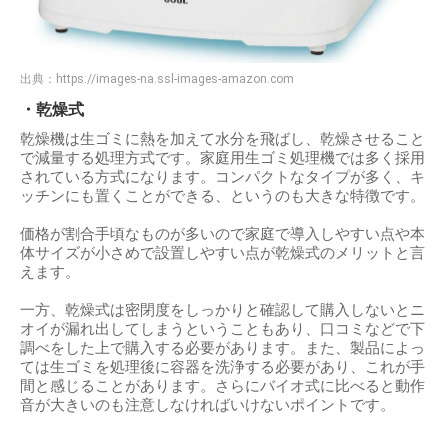
出典：
https://images-na.ssl-images-amazon.com
・乾燥式
乾燥機は生ゴミに熱を加えて水分を飛ばし、乾燥させること
で減量する処理方式です。家庭用生ゴミ処理機では多く採用
されている方式になります。コンパクトなタイプが多く、キ
ッチンにも置くことができる、というのも大きな特徴です。
価格が割合手頃なものが多いので家庭で導入しやすい点や本
体サイズが小さめで設置しやすい点が乾燥式のメリットと言
えます。
一方、乾燥式は密閉度をしっかりと確認して購入しないとニ
オイが漏れ出してしまうということもあり、口コミなどで下
調べをした上で購入する必要があります。また、製品によっ
ては生ゴミを処理後に容器を洗浄する必要があり、これが手
間と感じることがあります。さらにバイオ式に比べると動作
音が大きいのも注意しなければいけないポイントです。