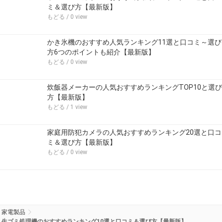
関連するキーワード
選び方
生ゴミ処理機
口コミ
ランキング
おすすめ
関連する記事
卓上加湿器のおすすめ人気ランキング20選と口コミ＆選
び方【最新決定版】
もどる
/ 2 view
ホームベーカリーのおすすめ人気ランキング22選と口コ
ミ＆選び方【最新版】
もどる
/ 0 view
かき氷機のおすすめ人気ランキング11選と口コミ～選び
方6つのポイントも紹介【最新版】
もどる
/ 0 view