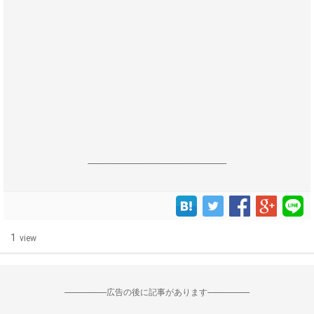
------------------------------------------------------------------
1
view
--------------------広告の後に記事があります--------------------