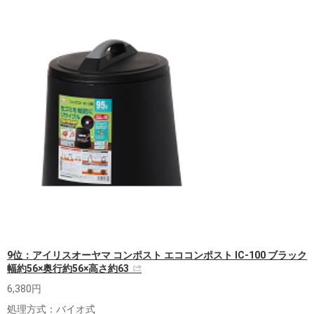
9位：アイリスオーヤマ コンポスト エココンポスト IC-100 ブラック
幅約56×奥行約56×高さ約63
6,380円
処理方式：バイオ式