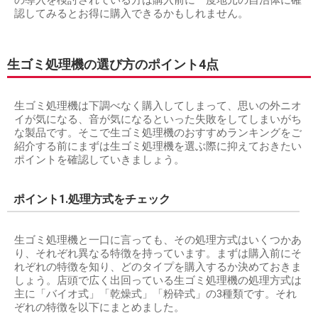
の導入を検討されている方は購入前に一度地元の自治体に確
認してみるとお得に購入できるかもしれません。
生ゴミ処理機の選び方のポイント4点
生ゴミ処理機は下調べなく購入してしまって、思いの外ニオ
イが気になる、音が気になるといった失敗をしてしまいがち
な製品です。そこで生ゴミ処理機のおすすめランキングをご
紹介する前にまずは生ゴミ処理機を選ぶ際に抑えておきたい
ポイントを確認していきましょう。
ポイント1.処理方式をチェック
生ゴミ処理機と一口に言っても、その処理方式はいくつかあ
り、それぞれ異なる特徴を持っています。まずは購入前にそ
れぞれの特徴を知り、どのタイプを購入するか決めておきま
しょう。店頭で広く出回っている生ゴミ処理機の処理方式は
主に「バイオ式」「乾燥式」「粉砕式」の3種類です。それ
ぞれの特徴を以下にまとめました。