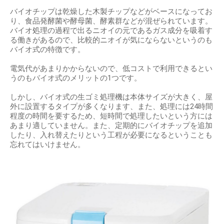
バイオチップは乾燥した木製チップなどがベースになってお
り、食品発酵菌や酵母菌、酵素群などが混ぜられています。
バイオ処理の過程で出るニオイの元であるガス成分を吸着す
る働きがあるので、比較的ニオイが気にならないというのも
バイオ式の特徴です。
電気代があまりかからないので、低コストで利用できるとい
うのもバイオ式のメリットの1つです。
しかし、バイオ式の生ゴミ処理機は本体サイズが大きく、屋
外に設置するタイプが多くなります、また、処理には24時間
程度の時間を要するため、短時間で処理したいという方には
あまり適していません。また、定期的にバイオチップを追加
したり、入れ替えたりという工程が必要になるということも
忘れてはいけません。