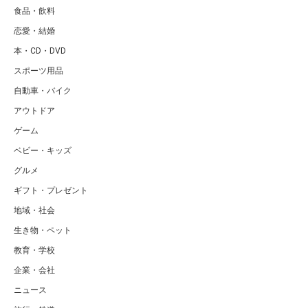
IT・ガジェット
インテリア・家具
女性ファッション
男性ファッション
女性ビューティー
男性ビューティー
エクササイズ
ダイエット
ヘルスケア
ハゲ・髪の毛
食品・飲料
恋愛・結婚
本・CD・DVD
スポーツ用品
自動車・バイク