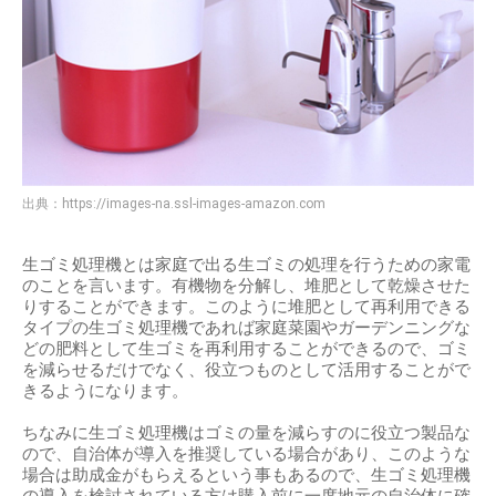
出典：
https://images-na.ssl-images-amazon.com
生ゴミ処理機とは家庭で出る生ゴミの処理を行うための家電
のことを言います。有機物を分解し、堆肥として乾燥させた
りすることができます。このように堆肥として再利用できる
タイプの生ゴミ処理機であれば家庭菜園やガーデンニングな
どの肥料として生ゴミを再利用することができるので、ゴミ
を減らせるだけでなく、役立つものとして活用することがで
きるようになります。
ちなみに生ゴミ処理機はゴミの量を減らすのに役立つ製品な
ので、自治体が導入を推奨している場合があり、このような
場合は助成金がもらえるという事もあるので、生ゴミ処理機