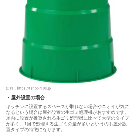
出典：
https://tshop.r10s.jp
・屋外設置の場合
キッチンに設置するスペースが取れない場合やニオイが気に
なるという場合は屋外設置の生ゴミ処理機がおすすめです。
屋内に設置が推奨される生ゴミ処理機に比べて大型のタイプ
が多く、1回で処理する生ゴミの量が多いというのも屋外設
置タイプの特徴になります。