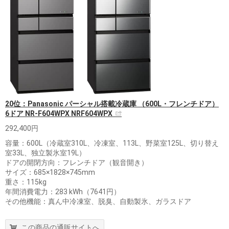
20位：Panasonic パーシャル搭載冷蔵庫 （600L・フレンチドア）
6ドア NR-F604WPX NRF604WPX
292,400円
容量：600L（冷蔵室310L、冷凍室、113L、野菜室125L、切り替え
室33L、独立製氷室19L）
ドアの開閉方向：フレンチドア（観音開き）
サイズ：685×1828×745mm
重さ：115kg
年間消費電力：283 kWh（7641円）
その他機能：真ん中冷凍室、脱臭、自動製氷、ガラスドア
この商品の通販サイトへ