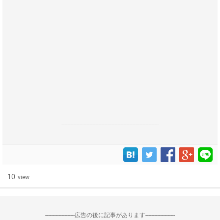
------------------------------------------------------------------
10
view
--------------------広告の後に記事があります--------------------