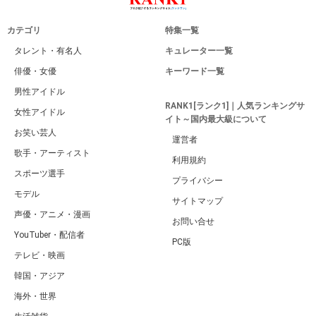
カテゴリ
特集一覧
タレント・有名人
キュレーター一覧
俳優・女優
キーワード一覧
男性アイドル
RANK1[ランク1]｜人気ランキングサ
女性アイドル
イト～国内最大級について
お笑い芸人
運営者
歌手・アーティスト
利用規約
スポーツ選手
プライバシー
モデル
サイトマップ
声優・アニメ・漫画
お問い合せ
YouTuber・配信者
PC版
テレビ・映画
韓国・アジア
海外・世界