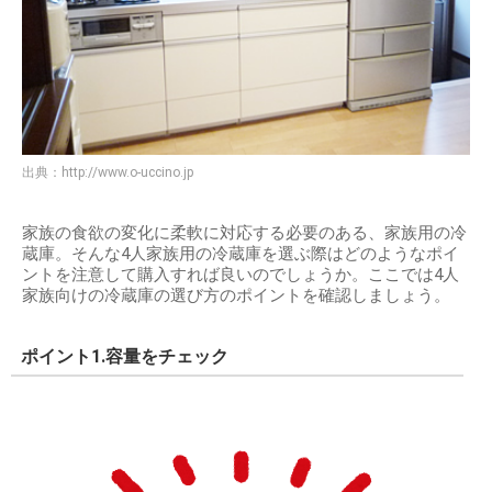
出典：
http://www.o-uccino.jp
家族の食欲の変化に柔軟に対応する必要のある、家族用の冷
蔵庫。そんな4人家族用の冷蔵庫を選ぶ際はどのようなポイ
ントを注意して購入すれば良いのでしょうか。ここでは4人
家族向けの冷蔵庫の選び方のポイントを確認しましょう。
ポイント1.容量をチェック