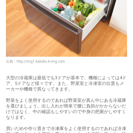
出典：
http://img1.kakaku.k-img.com
大型の冷蔵庫は最低でも3ドアが基本で、機種によっては4ド
ア、5ドアなど様々です。また、野菜室と冷凍室の位置もメ
ーカーや機種で異なってきます。
野菜をよく使用するのであれば野菜室が真ん中にある冷蔵庫
を選びましょう。出し入れが簡単で腰に負担がかからないだ
けではなく、中の確認もしやすいので中身の把握がしやすく
なります。
買いだめや作り置きで冷凍庫をよく使用するのであれば冷凍