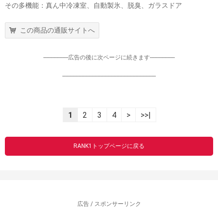
その多機能：真ん中冷凍室、自動製氷、脱臭、ガラスドア
この商品の通販サイトへ
-----------------広告の後に次ページに続きます-----------------
----------------------------------------------------------------
1
2
3
4
>
>>|
RANK1トップページに戻る
広告 / スポンサーリンク