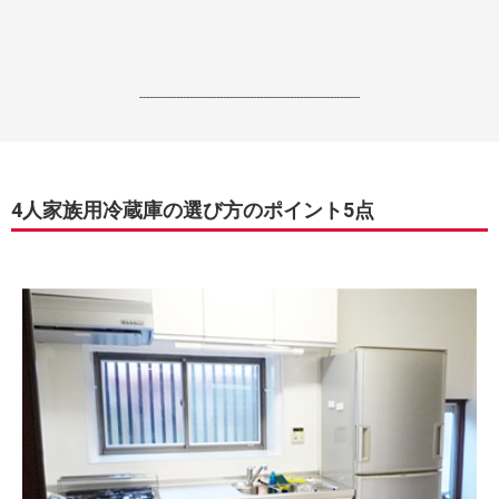
------------------------------------------------------------------
4人家族用冷蔵庫の選び方のポイント5点