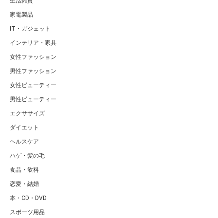
生活雑貨
家電製品
IT・ガジェット
インテリア・家具
女性ファッション
男性ファッション
女性ビューティー
男性ビューティー
エクササイズ
ダイエット
ヘルスケア
ハゲ・髪の毛
食品・飲料
恋愛・結婚
本・CD・DVD
スポーツ用品