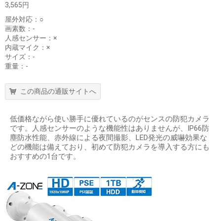
3,565円
屋外対応：○
画素数：-
人感センサー：×
内蔵マイク：×
サイズ：-
重量：-
この商品の通販サイトへ
低価格ながら使い勝手に優れているのがセンスの防犯カメラ
です。人感センサーのような機能性はありませんが、IP66防
塵防水性能、赤外線による夜間撮影、LED発光の威嚇効果な
どの機能は備えており、初めて防犯カメラを導入する方にも
おすすめの1台です。