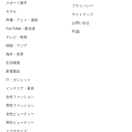
スポーツ選手
プライバシー
モデル
サイトマップ
声優・アニメ・漫画
お問い合せ
YouTuber・配信者
PC版
テレビ・映画
韓国・アジア
海外・世界
生活雑貨
家電製品
IT・ガジェット
インテリア・家具
女性ファッション
男性ファッション
女性ビューティー
男性ビューティー
エクササイズ