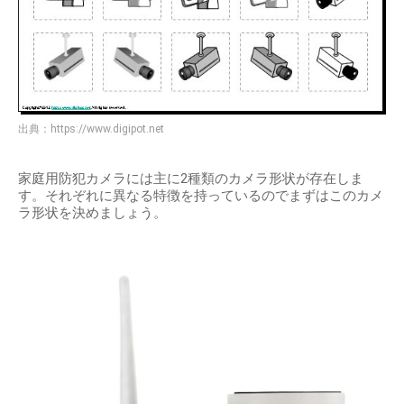
出典：
https://www.digipot.net
家庭用防犯カメラには主に2種類のカメラ形状が存在しま
す。それぞれに異なる特徴を持っているのでまずはこのカメ
ラ形状を決めましょう。