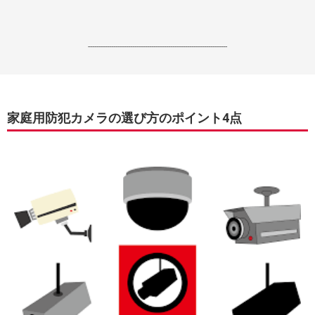
------------------------------------------------------------------
家庭用防犯カメラの選び方のポイント4点