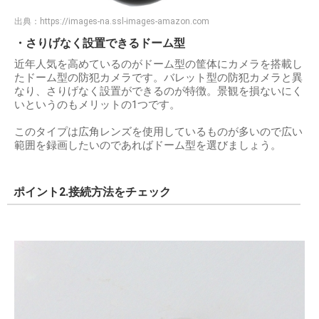
出典：
https://images-na.ssl-images-amazon.com
・さりげなく設置できるドーム型
近年人気を高めているのがドーム型の筐体にカメラを搭載し
たドーム型の防犯カメラです。バレット型の防犯カメラと異
なり、さりげなく設置ができるのが特徴。景観を損ないにく
いというのもメリットの1つです。
このタイプは広角レンズを使用しているものが多いので広い
範囲を録画したいのであればドーム型を選びましょう。
ポイント2.接続方法をチェック