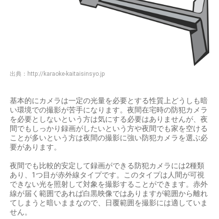
出典：
http://karaoke-kaitaisinsyo.jp
基本的にカメラは一定の光量を必要とする性質上どうしも暗
い環境での撮影が苦手になります。夜間在宅時の防犯カメラ
を必要としないという方は気にする必要はありませんが、夜
間でもしっかり録画がしたいという方や夜間でも家を空ける
ことが多いという方は夜間の撮影に強い防犯カメラを選ぶ必
要があります。
夜間でも比較的安定して録画ができる防犯カメラには2種類
あり、1つ目が赤外線タイプです。このタイプは人間が可視
できない光を照射して対象を撮影することができます。赤外
線が届く範囲であれば白黒映像ではありますが範囲から離れ
てしまうと暗いままなので、日覆範囲を撮影には適していま
せん。