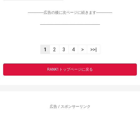
-----------------広告の後に次ページに続きます-----------------
----------------------------------------------------------------
1
2
3
4
>
>>|
RANK1トップページに戻る
広告 / スポンサーリンク