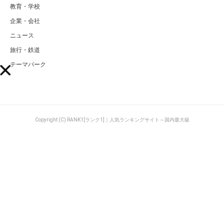
教育・学校
企業・会社
ニュース
旅行・鉄道
テーマパーク
Copyright (C) RANK1[ランク1]｜人気ランキングサイト～国内最大級