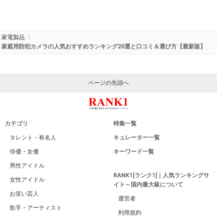
家電製品
家庭用防犯カメラの人気おすすめランキング20選と口コミ＆選び方【最新版】
ページの先頭へ
カテゴリ
特集一覧
タレント・有名人
キュレーター一覧
俳優・女優
キーワード一覧
男性アイドル
RANK1[ランク1]｜人気ランキングサ
女性アイドル
イト～国内最大級について
お笑い芸人
運営者
歌手・アーティスト
利用規約