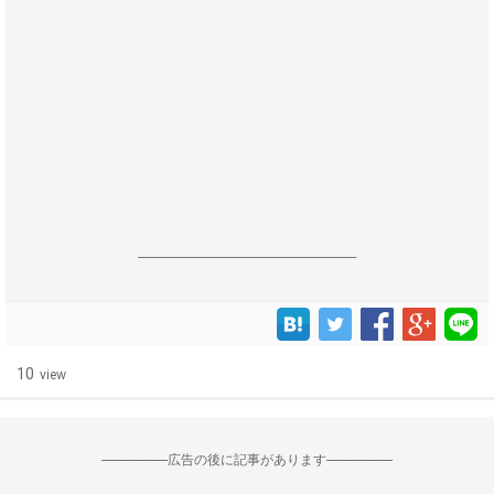
------------------------------------------------------------------
10
view
--------------------広告の後に記事があります--------------------