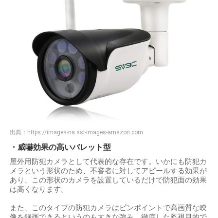
出典：
https://images-na.ssl-images-amazon.com
・威嚇効果の高いバレット型
屋外用防犯カメラとして代表的な存在です。いかにも防犯カ
メラという形状のため、不審者に対してアピールする効果が
あり、この形状のカメラを設置しているだけで防犯面の効果
は高くなります。
また、このタイプの防犯カメラはピンポイントで高画質な映
像を録画できるというのも大きな強み。徹底した監視目的で