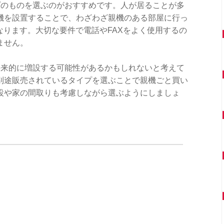
プのものを選ぶのがおすすめです。人が居ることが多
機を設置することで、わざわざ親機のある部屋に行っ
なります。大切な要件で電話やFAXをよく使用するの
ません。
将来的に増設する可能性があるかもしれないと考えて
別途販売されているタイプを選ぶことで親機ごと買い
設や家の間取りも考慮しながら選ぶようにしましょ