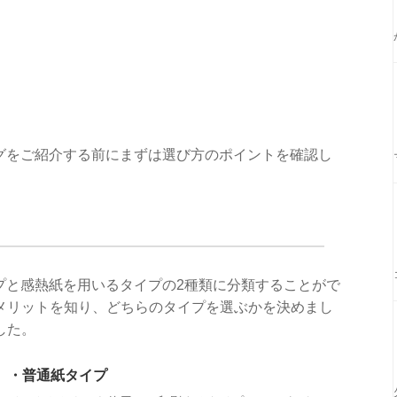
ングをご紹介する前にまずは選び方のポイントを確認し
プと感熱紙を用いるタイプの2種類に分類することがで
メリットを知り、どちらのタイプを選ぶかを決めまし
した。
・普通紙タイプ