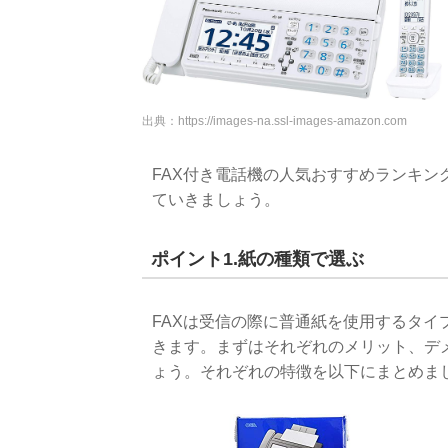
出典：
https://images-na.ssl-images-amazon.com
FAX付き電話機の人気おすすめランキ
ていきましょう。
ポイント1.紙の種類で選ぶ
FAXは受信の際に普通紙を使用するタイ
きます。まずはそれぞれのメリット、デ
ょう。それぞれの特徴を以下にまとめま