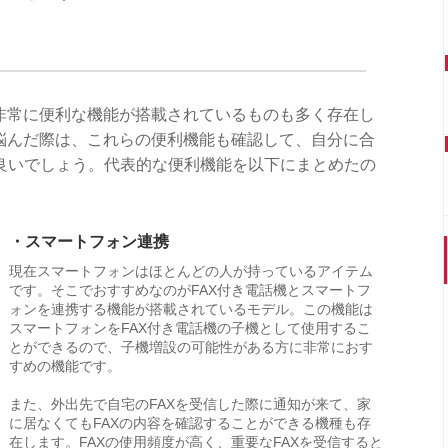
は非常に便利な機能が搭載されているものも多く存在し
か悩んだ際は、これらの便利機能も確認して、自分に合
良いでしょう。代表的な便利機能を以下にまとめたの
・スマートフォン連携
現在スマートフォンはほとんどの人が持っているアイテム
です。そこでおすすめなのがFAX付き電話機とスマートフ
ォンを連携する機能が搭載されているモデル。この機能は
スマートフォンをFAX付き電話機の子機として使用するこ
とができるので、子機増設の可能性がある方に非常におす
すめの機能です。
また、外出先で自宅のFAXを受信した際に通知が来て、家
に居なくてもFAXの内容を確認することができる機種も存
在します。FAXの使用頻度が高く、重要なFAXを受信すると