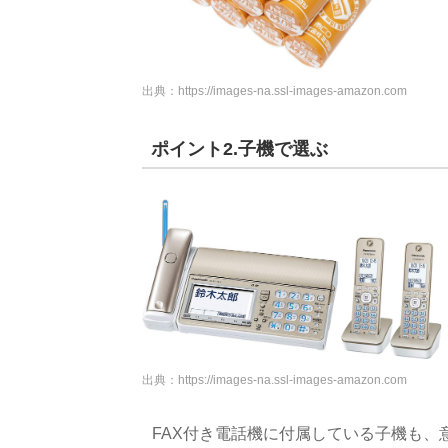
出典：
https://images-na.ssl-images-amazon.com
ポイント2.子機で選ぶ
出典：
https://images-na.ssl-images-amazon.com
FAX付き電話機に付属している子機も