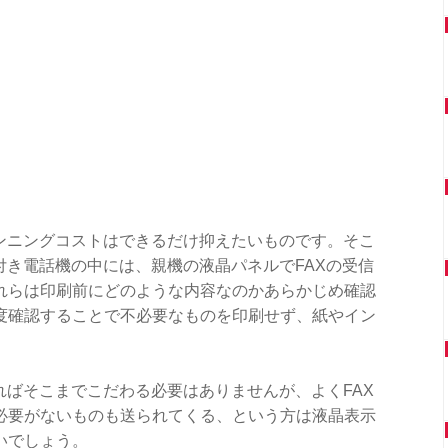
ランニングコストはできるだけ抑えたいものです。そこ
付き電話機の中には、親機の液晶パネルでFAXの受信
れらは印刷前にどのような内容なのかあらかじめ確認
度確認することで不必要なものを印刷せず、紙やイン
ればそこまでこだわる必要はありませんが、よくFAX
必要がないものも送られてくる、という方は液晶表示
いでしょう。