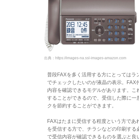
出典：
https://images-na.ssl-images-amazon.com
普段FAXを多く活用する方にとっては
でチェックしたいのが液晶の表示。FAX
内容を確認できるモデルがあります。こ
することができるので、受信した際に一
クを節約することができます。
FAXはたまに受信する程度という方であ
を受信する方で、チラシなどの印刷する
で受信内容が確認できるものを選ぶと良