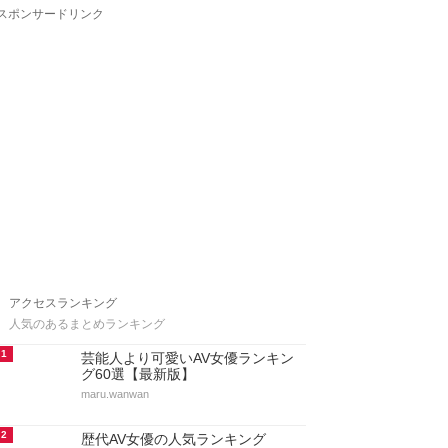
スポンサードリンク
アクセスランキング
人気のあるまとめランキング
1
芸能人より可愛いAV女優ランキン
グ60選【最新版】
maru.wanwan
2
歴代AV女優の人気ランキング