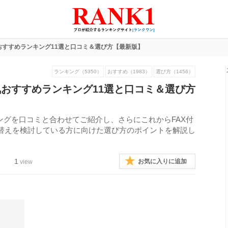
おすすめランキング11選と口コミ＆選び方【最新版】
ランキング（5350）
おすすめ（1983）
選び方（1456）
気おすすめランキング11選と口コミ＆選び方
ングを口コミと合わせてご紹介し、さらにこれからFAX付
替えを検討している方に向けた選び方のポイントを解説し
1
お気に入りに追加
view