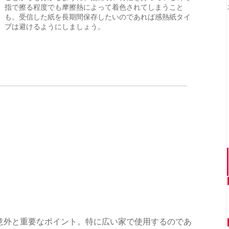
指で擦る程度でも摩擦熱によって着色されてしまうこと
も。受信した紙を長期間保存したいのであれば感熱紙タイ
プは避けるようにしましょう。
、意外と重要なポイント。特に広い家で使用するのであ