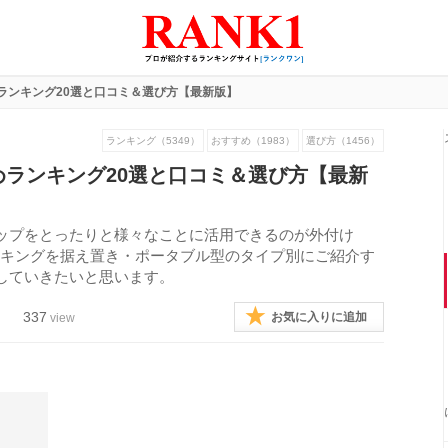
ランキング20選と口コミ＆選び方【最新版】
ランキング（5349）
おすすめ（1983）
選び方（1456）
めランキング20選と口コミ＆選び方【最新
ップをとったりと様々なことに活用できるのが外付け
ンキングを据え置き・ポータブル型のタイプ別にご紹介す
していきたいと思います。
337
お気に入りに追加
view