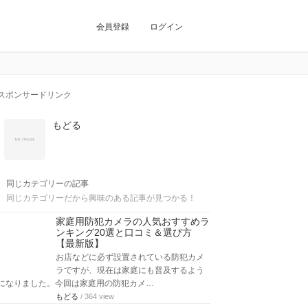
会員登録
ログイン
スポンサードリンク
もどる
同じカテゴリーの記事
同じカテゴリーだから興味のある記事が見つかる！
家庭用防犯カメラの人気おすすめラ
ンキング20選と口コミ＆選び方
【最新版】
お店などに必ず設置されている防犯カメ
ラですが、現在は家庭にも普及するよう
になりました。今回は家庭用の防犯カメ…
もどる
/ 364 view