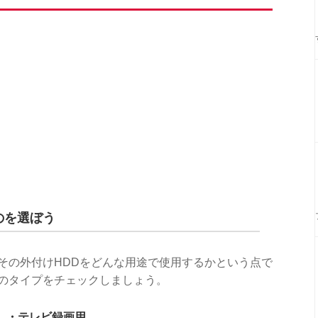
のを選ぼう
その外付けHDDをどんな用途で使用するかという点で
Dのタイプをチェックしましょう。
・テレビ録画用