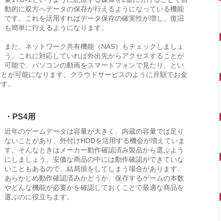
動的に双方へデータの保存が行えるようになっている機能
です。これを活用すればデータ保存の確実性が増し、復旧
も簡単に行えるようになります。
また、ネットワーク共有機能（NAS）もチェックしましょ
う。これに対応していれば外出先からアクセスすることが
可能で、パソコンの動画をスマートフォンで見たり、とい
ことが可能になります。クラウドサービスのように月額でお金
です。
・PS4用
近年のゲームデータは容量が大きく、内蔵の容量では足り
ないことがあり、外付けHDDを活用する機会が増えていま
す。そんなときはメーカー動作確認済み製品から選ぶよう
にしましょう。安価な商品の中には動作確認ができていな
いこともあるので、結局損をしてしまう場合があります。
あらかじめ動作確認済みかどうか、保存するゲームの本数
やどんな機能が必要かを確認しておくことで最適な商品を
選ぶのに役立ちます。