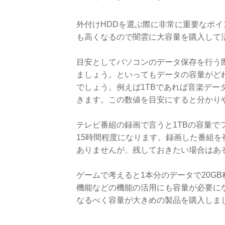
外付けHDDを選ぶ際に非常に重要なポ
も高くなるので闇雲に大容量を購入して
目安としてパソコンのデータ保存を行う
ましょう。といってもデータの容量がど
でしょう。例えば1TBであれば音楽データ
きます。この数値を目安にすると分かり
テレビ番組の録画で言うと1TBの容量で
15時間程度になります。録画した番組
ありませんが、残しておきたい場合はあ
ゲームで考えると1本分のデータで20G
機能などの機能の活用にも容量が必要にな
なるべく容量が大きめの製品を購入しま