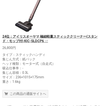
24位：アイリスオーヤマ 極細軽量スティッククリーナー(スタン
ド・モップ付) KIC-SLDCP6
26,800円
タイプ：スティックハンディ
集じん方式：紙パック
ヘッド種類：モーター式（自走式）
吸込仕事率：-
集じん容積：0.3L
サイズ：236×1015×175mm
重さ：1.6kg
この商品の通販サイトへ