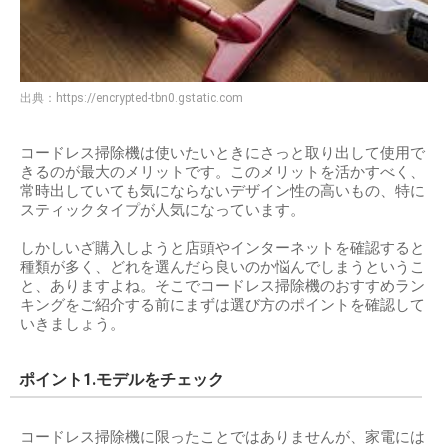
出典：
https://encrypted-tbn0.gstatic.com
コードレス掃除機は使いたいときにさっと取り出して使用で
きるのが最大のメリットです。このメリットを活かすべく、
常時出していても気にならないデザイン性の高いもの、特に
スティックタイプが人気になっています。
しかしいざ購入しようと店頭やインターネットを確認すると
種類が多く、どれを選んだら良いのか悩んでしまうというこ
と、ありますよね。そこでコードレス掃除機のおすすめラン
キングをご紹介する前にまずは選び方のポイントを確認して
いきましょう。
ポイント1.モデルをチェック
コードレス掃除機に限ったことではありませんが、家電には