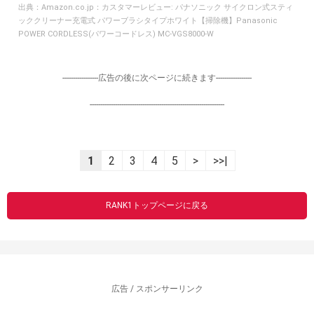
出典：
Amazon.co.jp：カスタマーレビュー: パナソニック サイクロン式スティ
ッククリーナー充電式 パワーブラシタイプホワイト【掃除機】Panasonic
POWER CORDLESS(パワーコードレス) MC-VGS8000-W
-----------------広告の後に次ページに続きます-----------------
----------------------------------------------------------------
1
2
3
4
5
>
>>|
RANK1トップページに戻る
広告 / スポンサーリンク