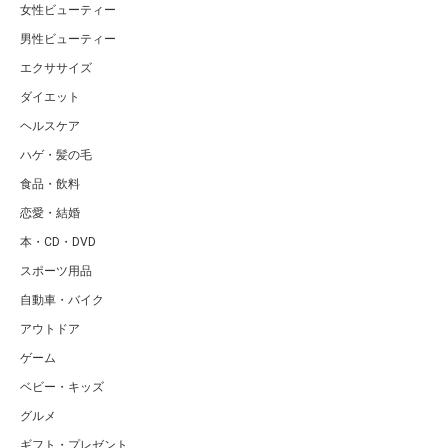
女性ビューティー
男性ビューティー
エクササイズ
ダイエット
ヘルスケア
ハゲ・髪の毛
食品・飲料
恋愛・結婚
本・CD・DVD
スポーツ用品
自動車・バイク
アウトドア
ゲーム
ベビー・キッズ
グルメ
ギフト・プレゼント