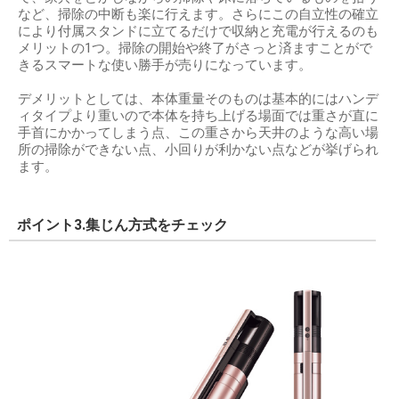
など、掃除の中断も楽に行えます。さらにこの自立性の確立
により付属スタンドに立てるだけで収納と充電が行えるのも
メリットの1つ。掃除の開始や終了がさっと済ますことがで
きるスマートな使い勝手が売りになっています。
デメリットとしては、本体重量そのものは基本的にはハンデ
ィタイプより重いので本体を持ち上げる場面では重さが直に
手首にかかってしまう点、この重さから天井のような高い場
所の掃除ができない点、小回りが利かない点などが挙げられ
ます。
ポイント3.集じん方式をチェック