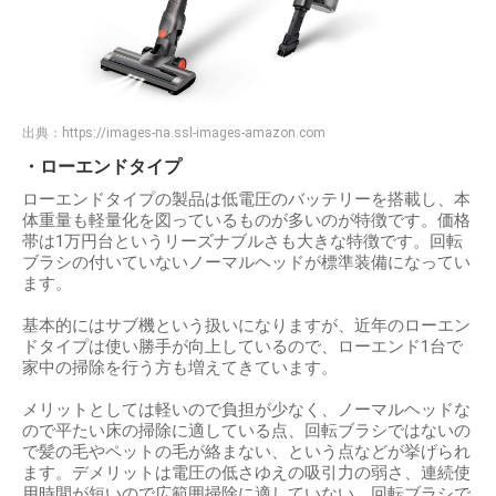
出典：
https://images-na.ssl-images-amazon.com
・ローエンドタイプ
ローエンドタイプの製品は低電圧のバッテリーを搭載し、本
体重量も軽量化を図っているものが多いのが特徴です。価格
帯は1万円台というリーズナブルさも大きな特徴です。回転
ブラシの付いていないノーマルヘッドが標準装備になってい
ます。
基本的にはサブ機という扱いになりますが、近年のローエン
ドタイプは使い勝手が向上しているので、ローエンド1台で
家中の掃除を行う方も増えてきています。
メリットとしては軽いので負担が少なく、ノーマルヘッドな
ので平たい床の掃除に適している点、回転ブラシではないの
で髪の毛やペットの毛が絡まない、という点などが挙げられ
ます。デメリットは電圧の低さゆえの吸引力の弱さ、連続使
用時間が短いので広範囲掃除に適していない、回転ブラシで