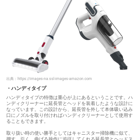
出典：
https://images-na.ssl-images-amazon.com
・ハンディタイプ
ハンディタイプの特徴は重心が上にあるということです。ハ
ンディクリーナーに延長管とヘッドを装着したような設計に
なっています。この設計から、延長管を外して本体吸い込み
口にノズルを取り付ければハンディクリーナーとして使用す
ることもできます。
取り扱い時の使い勝手としてはキャニスター掃除機に似て、
押す、引く、曲げる操作に追従してくれる延長管とヘッドス