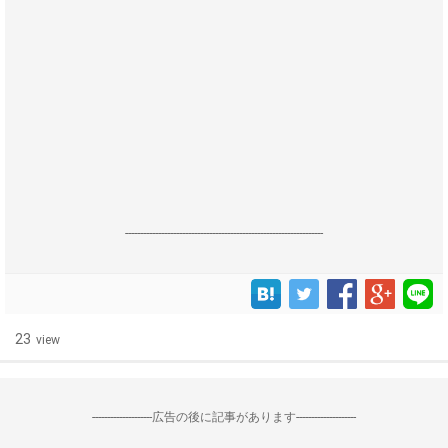
------------------------------------------------------------------
23
view
--------------------広告の後に記事があります--------------------