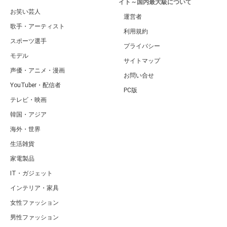
イト～国内最大級について
お笑い芸人
運営者
歌手・アーティスト
利用規約
スポーツ選手
プライバシー
モデル
サイトマップ
声優・アニメ・漫画
お問い合せ
YouTuber・配信者
PC版
テレビ・映画
韓国・アジア
海外・世界
生活雑貨
家電製品
IT・ガジェット
インテリア・家具
女性ファッション
男性ファッション