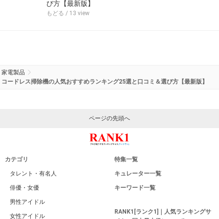
び方【最新版】
もどる
/ 13 view
家電製品
コードレス掃除機の人気おすすめランキング25選と口コミ＆選び方【最新版】
ページの先頭へ
カテゴリ
特集一覧
タレント・有名人
キュレーター一覧
俳優・女優
キーワード一覧
男性アイドル
RANK1[ランク1]｜人気ランキングサ
女性アイドル