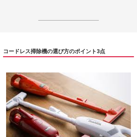
------------------------------------------------------------------
コードレス掃除機の選び方のポイント3点