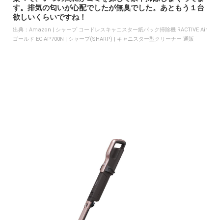
す。排気の匂いが心配でしたが無臭でした。あともう１台
欲しいくらいですね！
出典：
Amazon | シャープ コードレスキャニスター紙パック掃除機 RACTIVE Air
ゴールド EC-AP700N | シャープ(SHARP) | キャニスター型クリーナー 通販