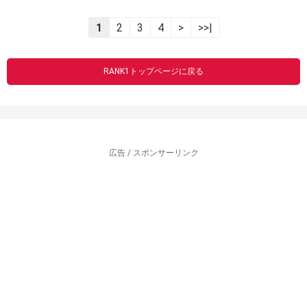
1
2
3
4
>
>>|
RANK1トップページに戻る
広告 / スポンサーリンク