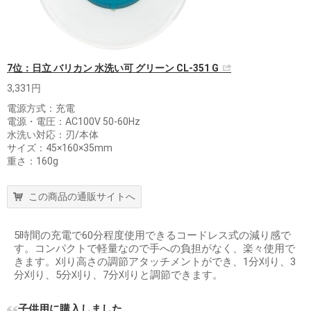
7位：日立 バリカン 水洗い可 グリーン CL-351 G
3,331円
電源方式：充電
電源・電圧：AC100V 50-60Hz
水洗い対応：刃/本体
サイズ：45×160×35mm
重さ：160g
この商品の通販サイトへ
5時間の充電で60分程度使用できるコードレス式の減り感で
す。コンパクトで軽量なので手への負担がなく、楽々使用で
きます。刈り高さの調節アタッチメントができ、1分刈り、3
分刈り、5分刈り、7分刈りと調節できます。
子供用に購入しました。