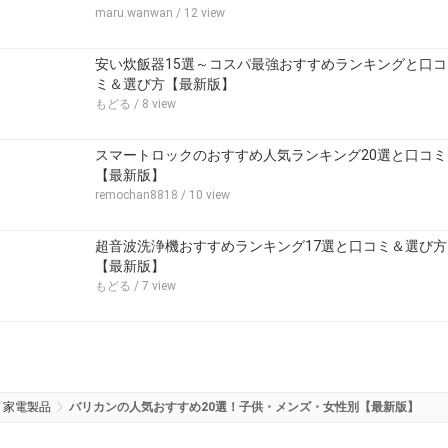
maru.wanwan
/ 12 view
安い炊飯器15選～コスパ最強おすすめランキングと口コ
ミ＆選び方【最新版】
もどる
/ 8 view
スマートロックのおすすめ人気ランキング20選と口コミ
【最新版】
remochan8818
/ 10 view
超音波洗浄機おすすめランキング17選と口コミ＆選び方
【最新版】
もどる
/ 7 view
家電製品
バリカンの人気おすすめ20選！子供・メンズ・女性別【最新版】