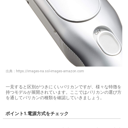
出典：
https://images-na.ssl-images-amazon.com
一見すると区別がつきにくいバリカンですが、様々な特徴を
持つモデルが展開されています。ここではバリカンの選び方
を通してバリカンの種類を確認していきましょう。
ポイント1.電源方式をチェック