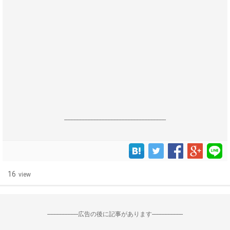
------------------------------------------------------------------
16
view
--------------------広告の後に記事があります--------------------