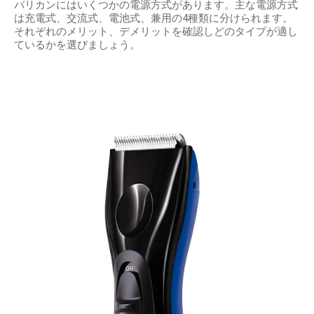
バリカンにはいくつかの電源方式があります。主な電源方式
は充電式、交流式、電池式、兼用の4種類に分けられます。
それぞれのメリット、デメリットを確認しどのタイプが適し
ているかを選びましょう。