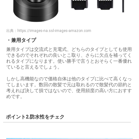
出典：
https://images-na.ssl-images-amazon.com
・兼用タイプ
兼用タイプは交流式と充電式、どちらのタイプとしても使用
できるのでそれぞれの良いとこ取り、さらに欠点を補ってく
れるタイプになります。使い勝手で言うとおそらく一番優れ
ていると言えるでしょう。
しかし高機能なので価格自体は他のタイプに比べて高くなっ
てしまいます。数回の散髪で元は取れるので散髪代の節約と
考えれば決して損ではないので、使用頻度の高い方におすす
めです。
ポイント2.防水性をチェク