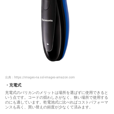
出典：
https://images-na.ssl-images-amazon.com
・充電式
充電式のバリカンのメリットは場所を選ばずに使用できると
いう点です。コードの煩わしさがなく、狭い場所で使用する
のにも適しています。乾電池式に比べればコストパフォーマ
ンスも高く、買い替えの頻度が少なくて済みます。