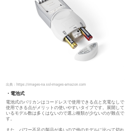
出典：
https://images-na.ssl-images-amazon.com
・電池式
電池式のバリカンはコードレスで使用できる点と充電なしで
使用できる点がメリットの使いやすいタイプです。展開して
いるモデル数は多くはないので選ぶ種類が少ないのが難点で
す。
また、パワー不足の製品が多いので他のモデルに比べて切れ