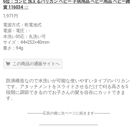
6位：コンビ 洗えるバリカン ベビー 子供用品 ベビー用品 ベビー雑
貨 116034
1,971円
電源方式：乾電池式
電源・電圧：-
水洗い対応：丸洗い可
サイズ：44×252×40mm
重さ：94g
この商品の通販サイトへ
防滴構造なので水洗いが可能な使いやすいタイプのバリカン
です。アタッチメントをスライドさせるだけで刈る高さを5
段階に調節できるのでお子さんの髪を自在にカットできま
す。
-----------------広告の後に次ページに続きます-----------------
----------------------------------------------------------------