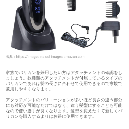
出典：
https://images-na.ssl-images-amazon.com
家族でバリカンを兼用したい方はアタッチメントの確認をし
ましょう。数種類のアタッチメントが付属しているタイプの
バリカンであれば髪の長さに合わせて使用できるので家族で
兼用しやすくなります。
アタッチメントのバリエーションが多いほど長さの違う部分
にも対応が可能なだけではなく、違う髪型にすることも可能
なので使い勝手が良くなります。髪型を変えたくて新しくバ
リカンを購入するよりはお得に使用できます。