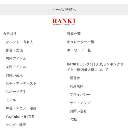
ページの先頭へ
カテゴリ
特集一覧
タレント・有名人
キュレーター一覧
俳優・女優
キーワード一覧
男性アイドル
RANK1[ランク1]｜人気ランキングサ
女性アイドル
イト～国内最大級について
お笑い芸人
運営者
歌手・アーティスト
利用規約
スポーツ選手
プライバシー
モデル
サイトマップ
声優・アニメ・漫画
お問い合せ
YouTuber・配信者
PC版
テレビ・映画