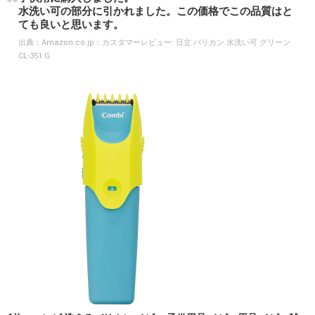
水洗い可の部分に引かれました。この価格でこの品質はと
ても良いと思います。
出典：
Amazon.co.jp：カスタマーレビュー: 日立 バリカン 水洗い可 グリーン
CL-351 G