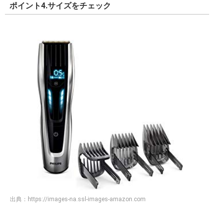
ポイント4.サイズをチェック
出典：
https://images-na.ssl-images-amazon.com