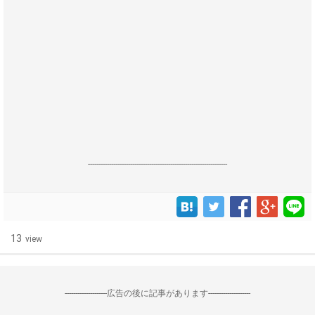
------------------------------------------------------------------
13
view
--------------------広告の後に記事があります--------------------