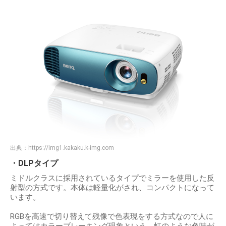
出典：
https://img1.kakaku.k-img.com
・DLPタイプ
ミドルクラスに採用されているタイプでミラーを使用した反
射型の方式です。本体は軽量化がされ、コンパクトになって
います。
RGBを高速で切り替えて残像で色表現をする方式なので人に
よってはカラーブレーキング現象という、虹のような色味が