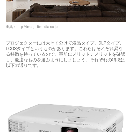
出典：
http://image.itmedia.co.jp
プロジェクターには大きく分けて液晶タイプ、DLPタイプ、
LCOSタイプというものがあります。これらはそれぞれ異な
る特徴を持っているので、事前にメリットデメリットを確認
し、最適なものを選ぶようにしましょう。それぞれの特徴は
以下の通りです。