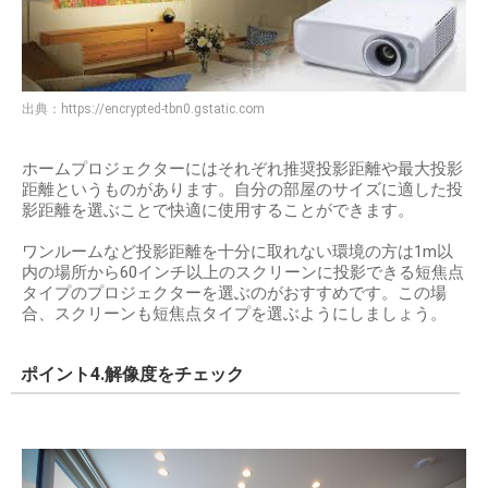
出典：
https://encrypted-tbn0.gstatic.com
ホームプロジェクターにはそれぞれ推奨投影距離や最大投影
距離というものがあります。自分の部屋のサイズに適した投
影距離を選ぶことで快適に使用することができます。
ワンルームなど投影距離を十分に取れない環境の方は1m以
内の場所から60インチ以上のスクリーンに投影できる短焦点
タイプのプロジェクターを選ぶのがおすすめです。この場
合、スクリーンも短焦点タイプを選ぶようにしましょう。
ポイント4.解像度をチェック