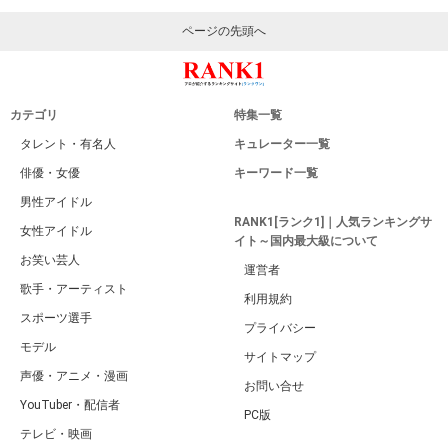
ページの先頭へ
カテゴリ
特集一覧
タレント・有名人
キュレーター一覧
俳優・女優
キーワード一覧
男性アイドル
RANK1[ランク1]｜人気ランキングサ
女性アイドル
イト～国内最大級について
お笑い芸人
運営者
歌手・アーティスト
利用規約
スポーツ選手
プライバシー
モデル
サイトマップ
声優・アニメ・漫画
お問い合せ
YouTuber・配信者
PC版
テレビ・映画