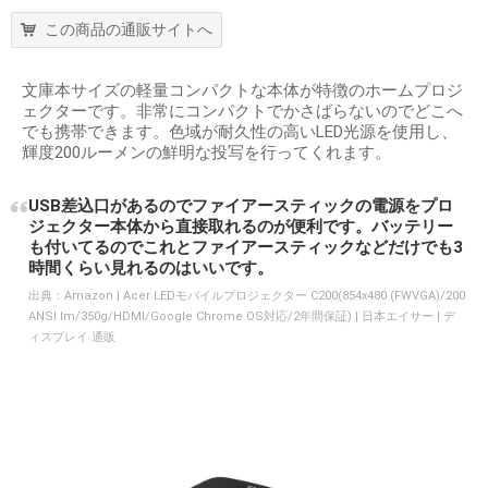
この商品の通販サイトへ
文庫本サイズの軽量コンパクトな本体が特徴のホームプロジ
ェクターです。非常にコンパクトでかさばらないのでどこへ
でも携帯できます。色域が耐久性の高いLED光源を使用し、
輝度200ルーメンの鮮明な投写を行ってくれます。
USB差込口があるのでファイアースティックの電源をプロ
ジェクター本体から直接取れるのが便利です。バッテリー
も付いてるのでこれとファイアースティックなどだけでも3
時間くらい見れるのはいいです。
出典：
Amazon | Acer LEDモバイルプロジェクター C200(854x480 (FWVGA)/200
ANSI lm/350g/HDMI/Google Chrome OS対応/2年間保証) | 日本エイサー | デ
ィスプレイ 通販