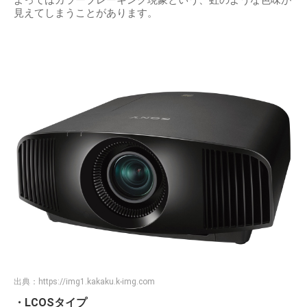
見えてしまうことがあります。
出典：
https://img1.kakaku.k-img.com
・LCOSタイプ