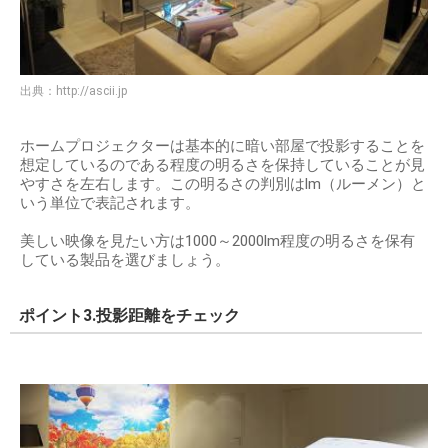
出典：
http://ascii.jp
ホームプロジェクターは基本的に暗い部屋で投影することを
想定しているのである程度の明るさを保持していることが見
やすさを左右します。この明るさの判別はlm（ルーメン）と
いう単位で表記されます。
美しい映像を見たい方は1000～2000lm程度の明るさを保有
している製品を選びましょう。
ポイント3.投影距離をチェック