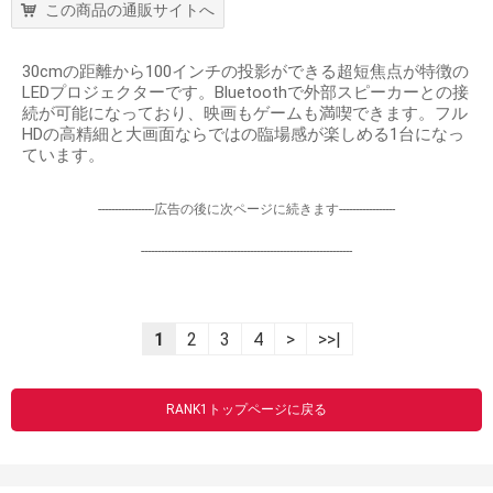
この商品の通販サイトへ
30cmの距離から100インチの投影ができる超短焦点が特徴の
LEDプロジェクターです。Bluetoothで外部スピーカーとの接
続が可能になっており、映画もゲームも満喫できます。フル
HDの高精細と大画面ならではの臨場感が楽しめる1台になっ
ています。
-----------------広告の後に次ページに続きます-----------------
----------------------------------------------------------------
1
2
3
4
>
>>|
RANK1トップページに戻る