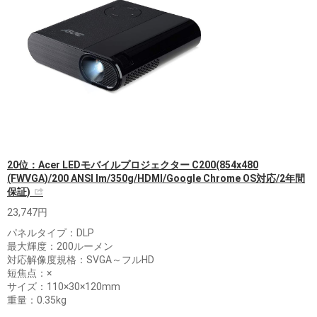
20位：Acer LEDモバイルプロジェクター C200(854x480
(FWVGA)/200 ANSI lm/350g/HDMI/Google Chrome OS対応/2年間
保証)
23,747円
パネルタイプ：DLP
最大輝度：200ルーメン
対応解像度規格：SVGA～フルHD
短焦点：×
サイズ：110×30×120mm
重量：0.35kg