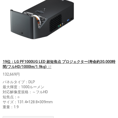
19位：LG PF1000UG LED 超短焦点 プロジェクター(寿命約30,000時
間/フルHD/1000lm/1.9kg)
132,669円
パネルタイプ：DLP
最大輝度：1000ルーメン
対応解像度規格：～フルHD
短焦点：○
サイズ：131.4×128.8×309mm
重量：1.9