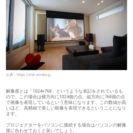
出典：
https://stat.ameba.jp
解像度とは「1024×768」というような表記をされているも
ので、この場合は横方向に1024個の点、縦方向に768個の点
で画像を表現しているという意味になります。この数値が高
いほど、高精細で美しい映像を表現できるということになり
ます。
プロジェクターをパソコンに接続する場合はパソコンの解像
度に合わせておくと良いでしょう。