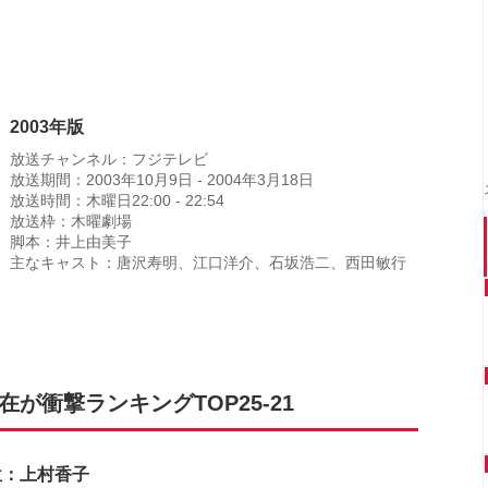
2003年版
放送チャンネル：フジテレビ
放送期間：2003年10月9日 - 2004年3月18日
放送時間：木曜日22:00 - 22:54
放送枠：木曜劇場
脚本：井上由美子
主なキャスト：唐沢寿明、江口洋介、石坂浩二、西田敏行
が衝撃ランキングTOP25-21
位：上村香子