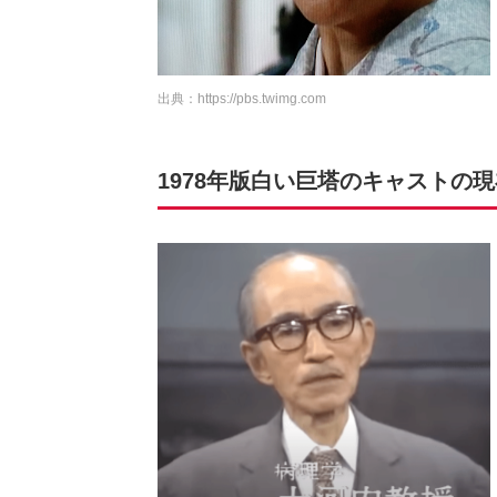
出典：
https://pbs.twimg.com
1978年版白い巨塔のキャストの現在