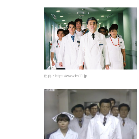
出典：
https://www.bs11.jp