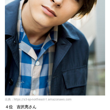
出典：
https://s3-ap-northeast-1.amazonaws.com
４位 吉沢亮さん