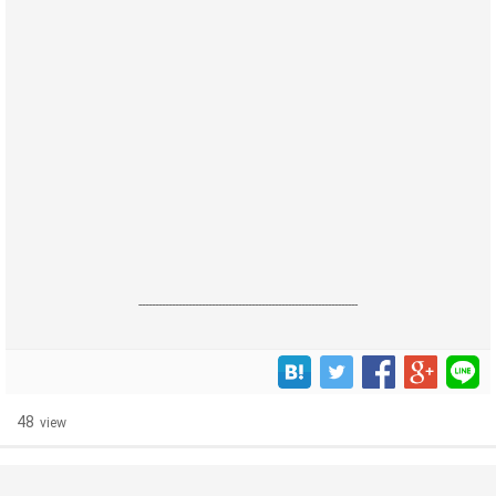
------------------------------------------------------------------
48
view