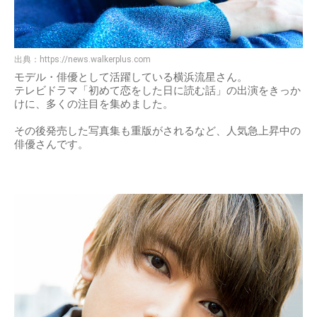
出典：
https://news.walkerplus.com
モデル・俳優として活躍している横浜流星さん。
テレビドラマ「初めて恋をした日に読む話」の出演をきっか
けに、多くの注目を集めました。
その後発売した写真集も重版がされるなど、人気急上昇中の
俳優さんです。