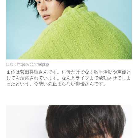
出典：
https://cdn.mdpr.jp
１位は菅田将暉さんです。俳優だけでなく歌手活動や声優と
しても活躍されています。なんとライブまで成功させてしま
ったという、今勢いの止まらない俳優さんです。