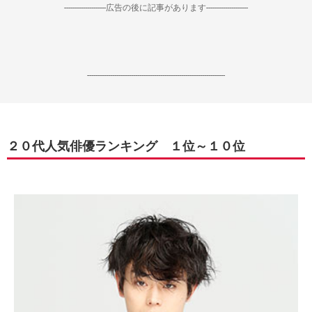
--------------------広告の後に記事があります--------------------
------------------------------------------------------------------
２０代人気俳優ランキング １位～１０位