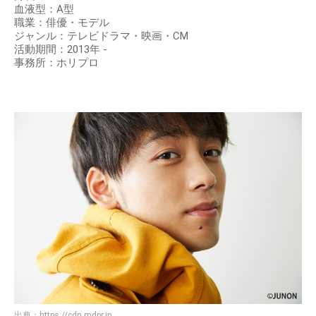
血液型：A型
職業：俳優・モデル
ジャンル：テレビドラマ・映画・CM
活動期間：2013年 -
事務所：ホリプロ
出典：
https://cdn.mdpr.jp