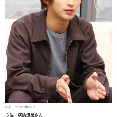
出典：
https://thetv.jp
３位 横浜流星さん