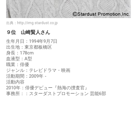
出典：
http://img.stardust.co.jp
９位 山崎賢人さん
生年月日：1994年9月7日
出生地：東京都板橋区
身長：178cm
血液型：A型
職業：俳優
ジャンル：テレビドラマ・映画
活動期間：2009年 -
活動内容
2010年：俳優デビュー『熱海の捜査官』
事務所：：スターダストプロモーション 芸能6部