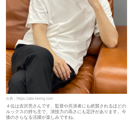
出典：
https://pbs.twimg.com
４位は吉沢亮さんです。監督や共演者にも絶賛されるほどの
ルックスの持ち主で、演技力の高さにも定評があります。今
後のさらなる活躍が楽しみですね。