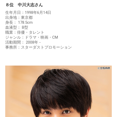
８位 中川大志さん
生年月日：1998年6月14日
出身地：東京都
身長： 178.5cm
血液型： B型
職業：俳優・タレント
ジャンル：ドラマ・映画・CM
活動期間： 2008年 -
事務所：スターダストプロモーション