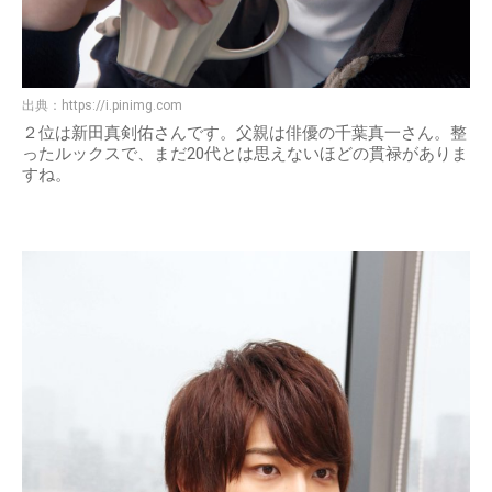
出典：
https://i.pinimg.com
２位は新田真剣佑さんです。父親は俳優の千葉真一さん。整
ったルックスで、まだ20代とは思えないほどの貫禄がありま
すね。