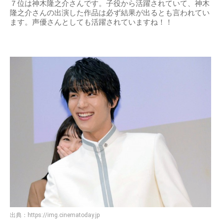
７位は神木隆之介さんです。子役から活躍されていて、神木
隆之介さんの出演した作品は必ず結果が出るとも言われてい
ます。声優さんとしても活躍されていますね！！
出典：
https://img.cinematoday.jp