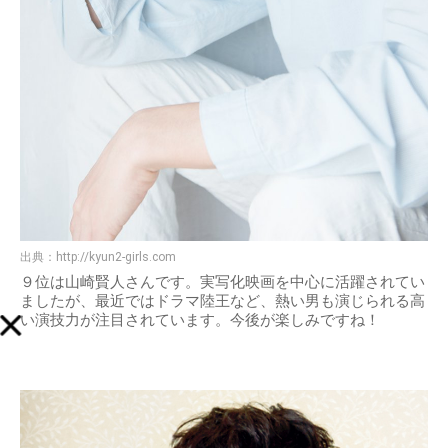
出典：
http://kyun2-girls.com
９位は山崎賢人さんです。実写化映画を中心に活躍されてい
ましたが、最近ではドラマ陸王など、熱い男も演じられる高
い演技力が注目されています。今後が楽しみですね！