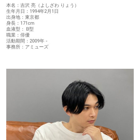
本名：吉沢 亮（よしざわ りょう）
生年月日：1994年2月1日
出身地：東京都
身長：171cm
血液型： B型
職業：俳優
活動期間：2009年 -
事務所：アミューズ