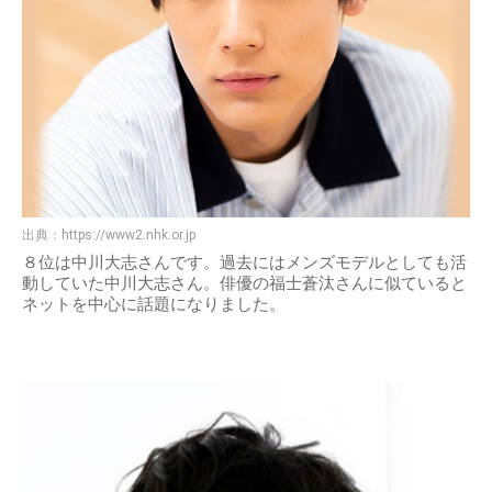
出典：
https://www2.nhk.or.jp
８位は中川大志さんです。過去にはメンズモデルとしても活
動していた中川大志さん。俳優の福士蒼汰さんに似ていると
ネットを中心に話題になりました。