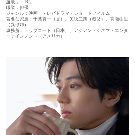
血液型： B型
職業：俳優
ジャンル：映画・テレビドラマ・ショートフィルム
著名な家族：千葉真一（父）、矢吹二朗（叔父）、真瀬樹里
（異母姉）
事務所：トップコート（日本）、アジアン・シネマ・エンタ
ーテインメント（アメリカ）