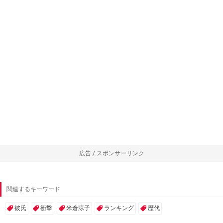
広告 / スポンサーリンク
関連するキーワード
彼氏
衝撃
米倉涼子
ランキング
歴代