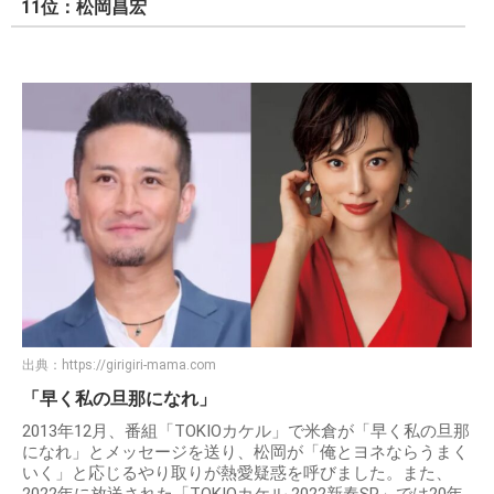
11位：松岡昌宏
出典：
https://girigiri-mama.com
「早く私の旦那になれ」
2013年12月、番組「TOKIOカケル」で米倉が「早く私の旦那
になれ」とメッセージを送り、松岡が「俺とヨネならうまく
いく」と応じるやり取りが熱愛疑惑を呼びました。また、