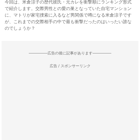
今回は、米倉涼子の歴代彼氏・元カレを衝撃順にランキング形式
で紹介します。交際男性との愛の巣となっていた自宅マンション
に、マトリが家宅捜索に入るなど男関係で噂になる米倉涼子です
が、これまでの交際相手の中で最も衝撃だったのはいったい誰な
のでしょうか？
--------------------広告の後に記事があります--------------------
広告 / スポンサーリンク