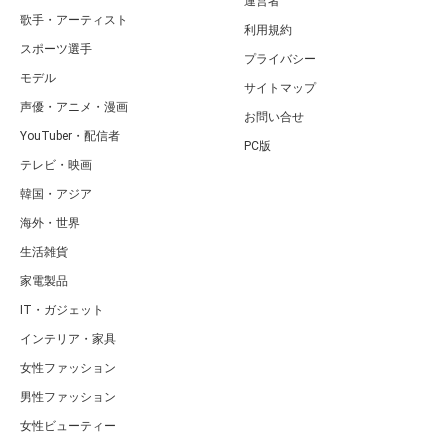
運営者
歌手・アーティスト
利用規約
スポーツ選手
プライバシー
モデル
サイトマップ
声優・アニメ・漫画
お問い合せ
YouTuber・配信者
PC版
テレビ・映画
韓国・アジア
海外・世界
生活雑貨
家電製品
IT・ガジェット
インテリア・家具
女性ファッション
男性ファッション
女性ビューティー