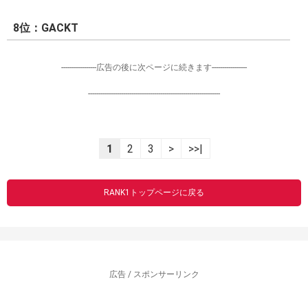
8位：GACKT
-----------------広告の後に次ページに続きます-----------------
----------------------------------------------------------------
1
2
3
>
>>|
RANK1トップページに戻る
広告 / スポンサーリンク