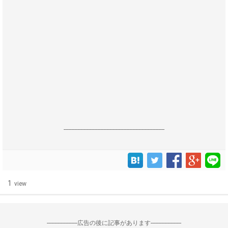
------------------------------------------------------------------
1
view
--------------------広告の後に記事があります--------------------