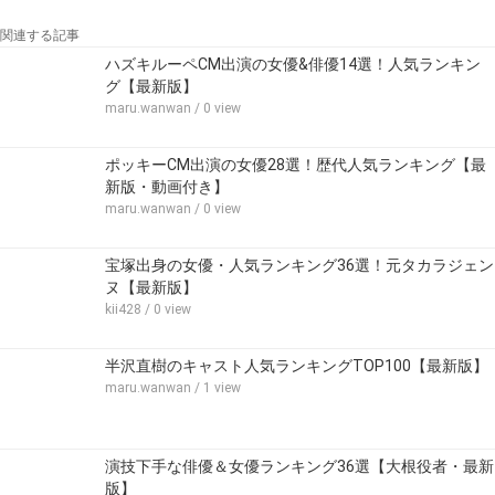
関連する記事
ハズキルーペCM出演の女優&俳優14選！人気ランキン
グ【最新版】
maru.wanwan
/ 0 view
ポッキーCM出演の女優28選！歴代人気ランキング【最
新版・動画付き】
maru.wanwan
/ 0 view
宝塚出身の女優・人気ランキング36選！元タカラジェン
ヌ【最新版】
kii428
/ 0 view
半沢直樹のキャスト人気ランキングTOP100【最新版】
maru.wanwan
/ 1 view
演技下手な俳優＆女優ランキング36選【大根役者・最新
版】