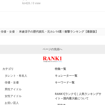
kii428
/ 0 view
俳優・女優
米倉涼子の歴代彼氏・元カレ14選！衝撃ランキング【最新版】
ページの先頭へ
カテゴリ
特集一覧
タレント・有名人
キュレーター一覧
俳優・女優
キーワード一覧
男性アイドル
RANK1[ランク1]｜人気ランキングサ
女性アイドル
イト～国内最大級について
お笑い芸人