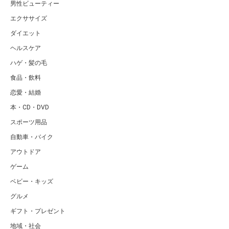
男性ビューティー
エクササイズ
ダイエット
ヘルスケア
ハゲ・髪の毛
食品・飲料
恋愛・結婚
本・CD・DVD
スポーツ用品
自動車・バイク
アウトドア
ゲーム
ベビー・キッズ
グルメ
ギフト・プレゼント
地域・社会