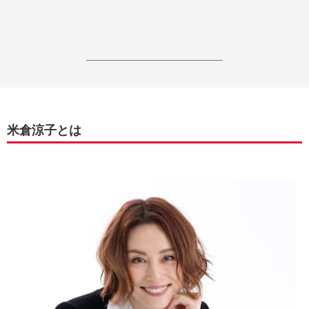
------------------------------------------------------------------
米倉涼子とは