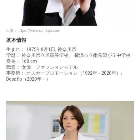
出典：
https://www.sanspo.com
基本情報
生まれ： 1975年8月1日, 神奈川県
学歴： 神奈川県立旭高等学校、 横浜市立南希望が丘中学校
身長： 168 cm
職業： 女優、ファッションモデル
事務所： オスカープロモーション（1992年 - 2020年）;
Desafio（2020年 - ）