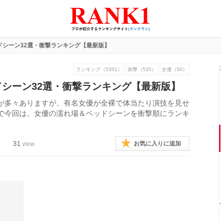
ドシーン32選・衝撃ランキング【最新版】
ランキング（5351）
衝撃（535）
女優（50）
シーン32選・衝撃ランキング【最新版】
が多々ありますが、有名女優が全裸で体当たり演技を見せ
で今回は、女優の濡れ場＆ベッドシーンを衝撃順にランキ
31
お気に入りに追加
view