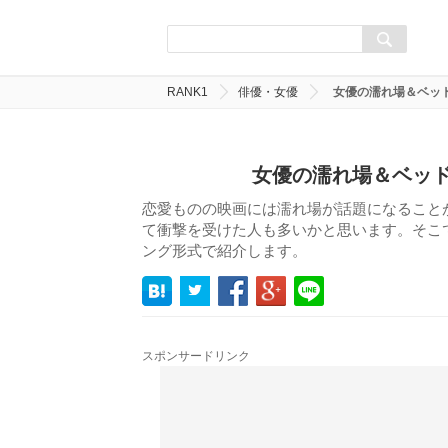
RANK1
俳優・女優
女優の濡れ場＆ベッ
女優の濡れ場＆ベッド
恋愛ものの映画には濡れ場が話題になること
て衝撃を受けた人も多いかと思います。そこ
ング形式で紹介します。
スポンサードリンク