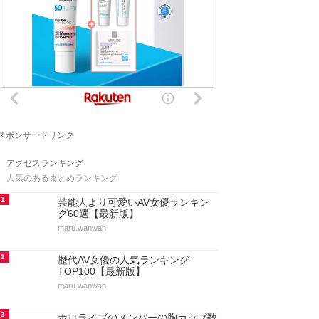
スポンサードリンク
アクセスランキング
人気のあるまとめランキング
1
芸能人より可愛いAV女優ランキン
グ60選【最新版】
maru.wanwan
2
歴代AV女優の人気ランキング
TOP100【最新版】
maru.wanwan
3
ホロライブのメンバーの胸カップ数