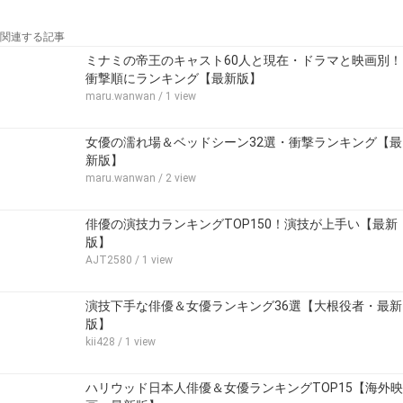
関連する記事
ミナミの帝王のキャスト60人と現在・ドラマと映画別！
衝撃順にランキング【最新版】
maru.wanwan
/ 1 view
女優の濡れ場＆ベッドシーン32選・衝撃ランキング【最
新版】
maru.wanwan
/ 2 view
俳優の演技力ランキングTOP150！演技が上手い【最新
版】
AJT2580
/ 1 view
演技下手な俳優＆女優ランキング36選【大根役者・最新
版】
kii428
/ 1 view
ハリウッド日本人俳優＆女優ランキングTOP15【海外映