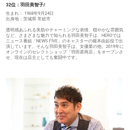
32位：羽田美智子/
生まれ： 1968年9月24日
出身地：茨城県 常総市
透明感あふれる美肌やチャーミングな表情、穏やかな雰囲気
など、さまざまな魅力で知られる羽田美智子は、HEROでは
ニュース番組「NEWS FIVE」のキャスターの榎本由起役で出
演しています。そんな羽田美智子は、女優業の他、2019年に
オンラインのセレクトショップ「羽田甚商店」をオープンさ
せ、現在は店主としても奮闘中です。