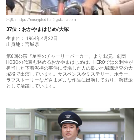
出典：
https://encrypted-tbn0.gstatic.com
37位：おかやまはじめ/大塚
生まれ： 1964年4月22日
出身地：宮城県
第6回公演『星空のチャーリーパーカー』より出演。劇団
HOBOの代表も務めるおかやまはじめは、HEROでは久利生が
担当した下着泥棒の事件に登場した人の良い地域課巡査の大
塚役で出演しています。サスペンスやミステリー、ホラー、
ラブストーリーなどさまざまな作品に出演しており、演技派
として活躍しています。