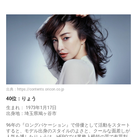
出典：
https://contents.oricon.co.jp
40位：りょう
生まれ： 1973年1月17日
出身地：埼玉県鳩ヶ谷市
96年の『ロングバケーション』で俳優として活動をスタート
すると、モデル出身のスタイルのよさと、クールな面差しが
人気を博したりょうは、HEROでは業務上横領の罪で有罪判