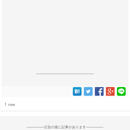
------------------------------------------------------------------
1
view
--------------------広告の後に記事があります--------------------