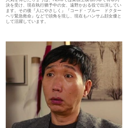
決を受け、現在執行猶予中の女、遠野かおる役で出演してい
ます。その後『人にやさしく』『コード・ブルー ドクター
ヘリ緊急救命』などで頭角を現し、現在もハンサム顔女優と
して活躍しています。