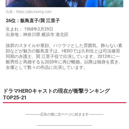
出典：
https://pbs.twimg.com
26位：飯島直子/巽 江里子
生まれ： 1968年2月29日
出身地：神奈川県 横浜市 港北区
抜群のスタイルや童顔、ハツラツとした雰囲気、飾らない素
顔などが魅力の飯島直子は、HEROでは久利生とは司法修習
同期の弁護士、巽 江里子役で出演しています。2012年に一
般男性と再婚するも2020年に再び離婚。以降は独身を貫き、
女優として数々の作品に出演しています。
ドラマHEROキャストの現在が衝撃ランキング
TOP25-21
-----------------広告の後に次ページに続きます-----------------
----------------------------------------------------------------