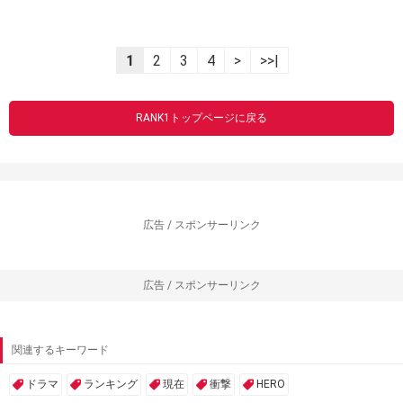
1
2
3
4
>
>>|
RANK1トップページに戻る
広告 / スポンサーリンク
広告 / スポンサーリンク
関連するキーワード
ドラマ
ランキング
現在
衝撃
HERO