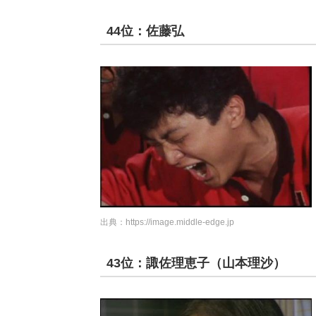
44位：佐藤弘
出典：
https://image.middle-edge.jp
43位：諏佐理恵子（山本理沙）