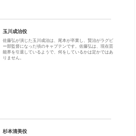
玉川成治役
佐藤弘が演じた玉川成治は、尾本が卒業し、賢治がラグビ
ー部監督になった頃のキャプテンです。佐藤弘は、現在芸
能界を引退しているようで、何をしているかは定かではあ
りません。
杉本清美役