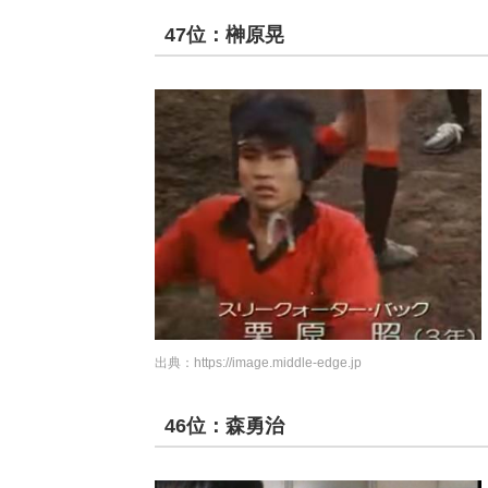
47位：榊原晃
出典：
https://image.middle-edge.jp
46位：森勇治