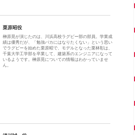
栗原昭役
榊原晃が演じたのは、川浜高校ラグビー部の部員。学業成
績は優秀だが、「勉強バカにはなりたくない」という思い
でラグビーを始めた栗原昭で、モデルとなった栗林彰は、
千葉大学工学部を卒業して、建築系のエンジニアになって
いるようです。榊原晃についての情報はわかっていませ
ん。