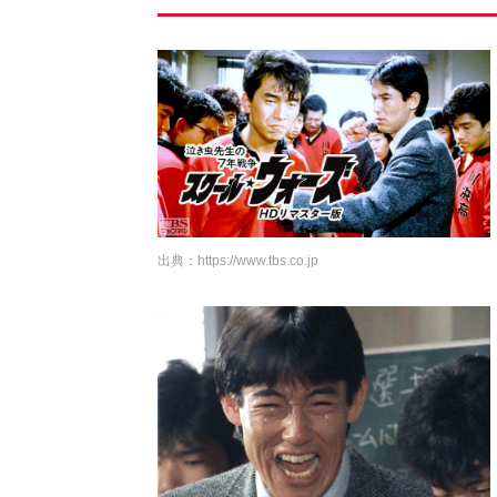
出典：
https://www.tbs.co.jp