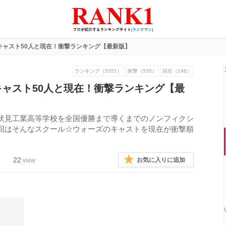
キャスト50人と現在！衝撃ランキング【最新版】
ランキング（5351）
衝撃（535）
現在（148）
ャスト50人と現在！衝撃ランキング【最
伏見工業高等学校を全国優勝まで導くまでのノンフィクシ
回はそんなスクール☆ウォーズのキャストを現在が衝撃順
22
お気に入りに追加
view