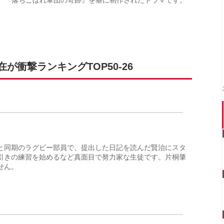
衝撃ランキングTOP50-26
と同期のラグビー部員で、提出した日記を読んだ賢治にスタ
引きの練習を始めるなど真面目で努力家な生徒です。片桐肇
せん。