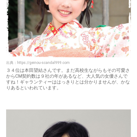
出典：
https://geinou-scandal999.com
３４位は本田望結さんです。まだ高校生ながらもその可愛さ
からCM契約数は９社の年があるなど、大人気の女優さんで
すね！ギャランティーははっきりとは分かりませんが、かな
りあるといわれています。