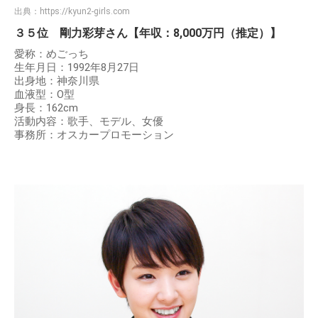
出典：
https://kyun2-girls.com
３５位 剛力彩芽さん【年収：8,000万円（推定）】
愛称：めごっち
生年月日：1992年8月27日
出身地：神奈川県
血液型：O型
身長：162cm
活動内容：歌手、モデル、女優
事務所：オスカープロモーション