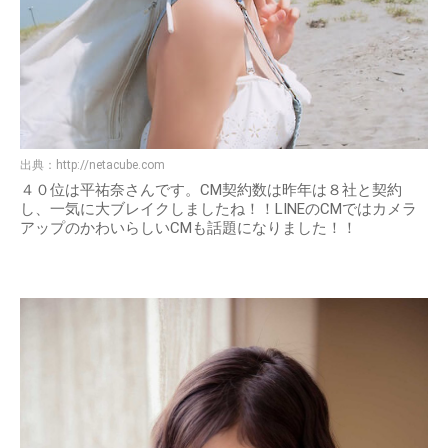
出典：
http://netacube.com
４０位は平祐奈さんです。CM契約数は昨年は８社と契約
し、一気に大ブレイクしましたね！！LINEのCMではカメラ
アップのかわいらしいCMも話題になりました！！