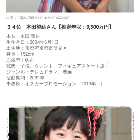
出典：
https://interest.makomizz.com
３４位 本田望結さん【推定年収：9,500万円】
本名：本田 望結
生年月日：2004年6月1日
出生地：京都府京都市伏見区
身長：152cm
血液型：O型
職業：子役、タレント、フィギュアスケート選手
ジャンル：テレビドラマ、映画
活動期間：2009年 -
事務所：オスカープロモーション（2013年 - ）