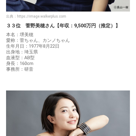
出典：
https://image.walkerplus.com
３３位 菅野美穂さん【年収：9,500万円（推定）】
本名：堺美穂
愛称：菅ちゃん、カンノちゃん
生年月日：1977年8月22日
出身地：埼玉県
血液型：AB型
身長：160cm
事務所：研音