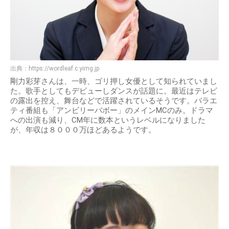
出典：
https://wordleaf.c.yimg.jp
剛力彩芽さんは、一時、ゴリ押し女優として知られていまし
た。歌手としてもデビューしダンスが話題に。最近はテレビ
の露出を控え、舞台などで活躍されているそうです。バラエ
ティ番組も「アンビリーバボー」のメインMCのみ。ドラマ
への出演も減り、CM年に数本というレベルになりました
が、年収は８０００万ほどあるようです。