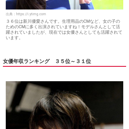
出典：
https://i.ytimg.com
３６位は新川優愛さんです。生理用品のCMなど、女の子の
ためのCMに多く出演されていますね！モデルさんとして活
躍されていましたが、現在では女優さんとしても活躍されて
います。
女優年収ランキング ３５位～３１位