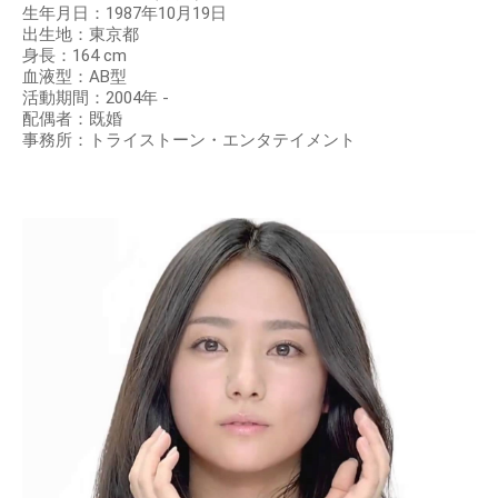
生年月日：1987年10月19日
出生地：東京都
身長：164 cm
血液型：AB型
活動期間：2004年 -
配偶者：既婚
事務所：トライストーン・エンタテイメント