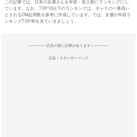
この記事では、日本の女優さんを年収・収入順にランキングにし
ています。なお、TOP10以下のランキングは、ギャラの一番高い
とされるCM起用数を参考に作成しています。では、女優の年収ラ
ンキングTOP40を見ていきましょう。
--------------------広告の後に記事があります--------------------
広告 / スポンサーリンク